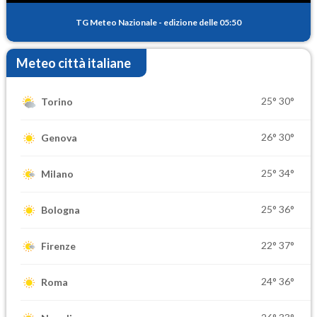
TG Meteo Nazionale
-
edizione delle 05:50
Meteo città italiane
25°
30°
Torino
26°
30°
Genova
25°
34°
Milano
25°
36°
Bologna
22°
37°
Firenze
24°
36°
Roma