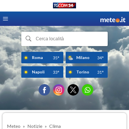
Roma
Milano
35°
34°
Napoli
Torino
33°
31°
Meteo
Notizie
Clima