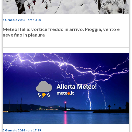
5 Gennaio 2026 - ore 18:00
Meteo Italia: vortice freddo in arrivo. Pioggia, vento e
neve fino in pianura
5 Gennaio 2026 - ore 17:39