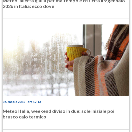
Meteo, allerta gialla per maltempo e criticità il 9 gennaio
2026 in Italia: ecco dove
8 Gennaio 2026 - ore 17:13
Meteo Italia, weekend diviso in due: sole iniziale poi
brusco calo termico