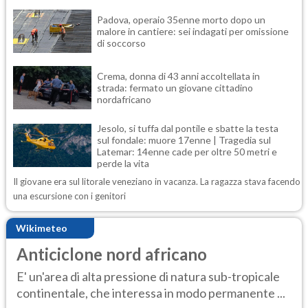
Padova, operaio 35enne morto dopo un
malore in cantiere: sei indagati per omissione
di soccorso
Crema, donna di 43 anni accoltellata in
strada: fermato un giovane cittadino
nordafricano
Jesolo, si tuffa dal pontile e sbatte la testa
sul fondale: muore 17enne | Tragedia sul
Latemar: 14enne cade per oltre 50 metri e
perde la vita
Il giovane era sul litorale veneziano in vacanza. La ragazza stava facendo
una escursione con i genitori
Wikimeteo
Anticiclone nord africano
E' un'area di alta pressione di natura sub-tropicale
continentale, che interessa in modo permanente ...