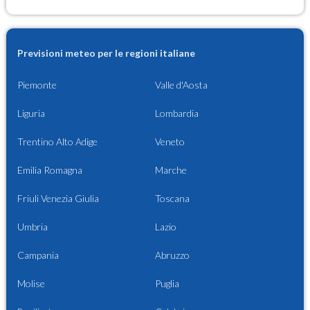
Previsioni meteo per le regioni italiane
Piemonte
Valle d'Aosta
Liguria
Lombardia
Trentino Alto Adige
Veneto
Emilia Romagna
Marche
Friuli Venezia Giulia
Toscana
Umbria
Lazio
Campania
Abruzzo
Molise
Puglia