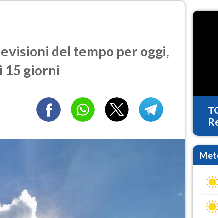
evisioni del tempo per oggi,
 15 giorni
T
Re
Mete