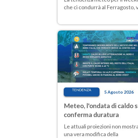
che ci condurrà al Ferragosto,
TENDENZA
5 Agosto 2026
Meteo, l'ondata di caldo s
conferma duratura
Le attuali proiezioni non mostr
una vera modifica della