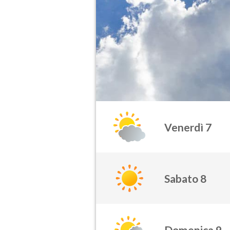
Venerdì 7
Sabato 8
Domenica 9