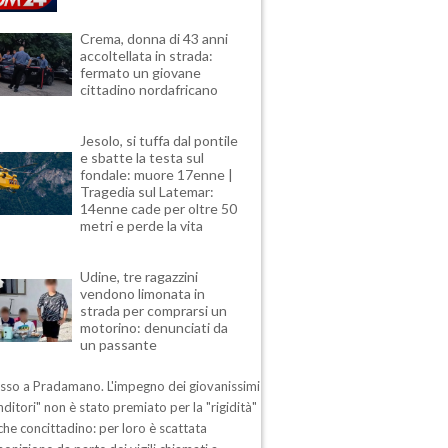
Crema, donna di 43 anni
accoltellata in strada:
fermato un giovane
cittadino nordafricano
Jesolo, si tuffa dal pontile
e sbatte la testa sul
fondale: muore 17enne |
Tragedia sul Latemar:
14enne cade per oltre 50
metri e perde la vita
Udine, tre ragazzini
vendono limonata in
strada per comprarsi un
motorino: denunciati da
un passante
esso a Pradamano. L'impegno dei giovanissimi
ditori" non è stato premiato per la "rigidità"
che concittadino: per loro è scattata