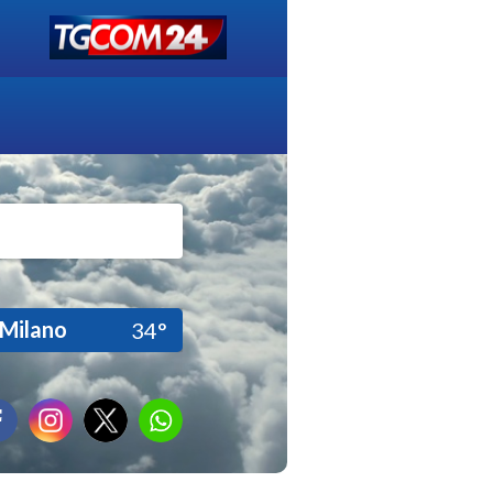
Milano
34°