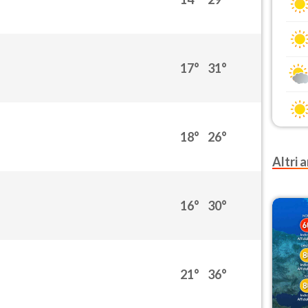
17°
31°
18°
26°
Altri a
16°
30°
21°
36°