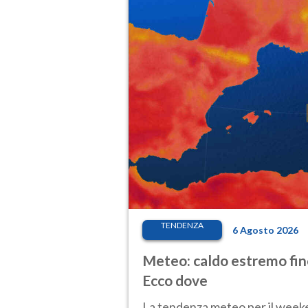
TENDENZA
6 Agosto 2026
Meteo: caldo estremo fino
Ecco dove
La tendenza meteo per il weeken