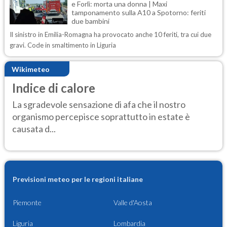
e Forlì: morta una donna | Maxi
tamponamento sulla A10 a Spotorno: feriti
due bambini
Il sinistro in Emilia-Romagna ha provocato anche 10 feriti, tra cui due
gravi. Code in smaltimento in Liguria
Wikimeteo
Indice di calore
La sgradevole sensazione di afa che il nostro
organismo percepisce soprattutto in estate è
causata d...
Previsioni meteo per le regioni italiane
Piemonte
Valle d'Aosta
Liguria
Lombardia