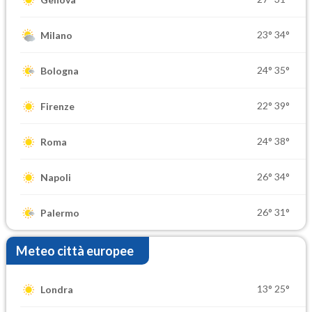
23°
34°
Milano
24°
35°
Bologna
22°
39°
Firenze
24°
38°
Roma
26°
34°
Napoli
26°
31°
Palermo
Meteo città europee
13°
25°
Londra