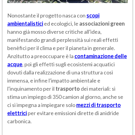
Nonostante il progetto nasca con
scopi
ambientalistici
ed ecologici, le
associazioni green
hanno già mosso diverse critiche all'idea,
manifestando grandi perplessità sui reali effetti
benèfici per il clima e per il pianeta in generale.
Anzitutto a preoccupare è la
contaminazione delle
acque
, poi gli effetti sugli ecosistemi acquatici
dovuti dalla realizzazione di una struttura così
immensa, e infine l'impatto ambientale e
l'inquinamento per il
trasporto
dei materiali: si
stima un impiego di 350 camion al giorno, anche se
ci si impegna a impiegare solo
mezzi di trasporto
elettrici
per evitare emissioni dirette di anidride
carbonica.