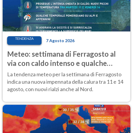
TENDENZA
7 Agosto 2026
Meteo: settimana di Ferragosto al
via con caldo intenso e qualche
temporale
La tendenza meteo per la settimana di Ferragosto
indica una nuova impennata della calura tra 11 e 14
agosto, con nuovi rialzi anche al Nord.