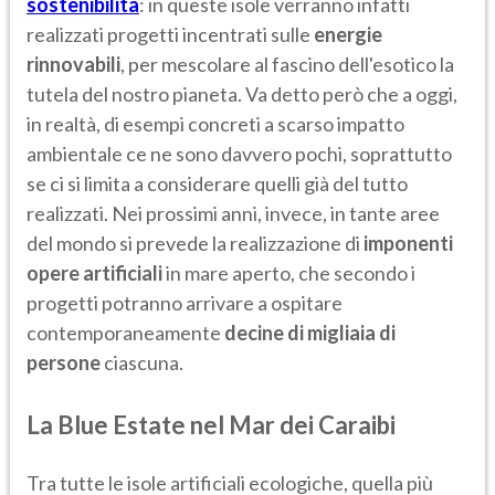
sostenibilità
: in queste isole verranno infatti
realizzati progetti incentrati sulle
energie
rinnovabili
, per mescolare al fascino dell'esotico la
tutela del nostro pianeta. Va detto però che a oggi,
in realtà, di esempi concreti a scarso impatto
ambientale ce ne sono davvero pochi, soprattutto
se ci si limita a considerare quelli già del tutto
realizzati. Nei prossimi anni, invece, in tante aree
del mondo si prevede la realizzazione di
imponenti
opere artificiali
in mare aperto, che secondo i
progetti potranno arrivare a ospitare
contemporaneamente
decine di migliaia di
persone
ciascuna.
La Blue Estate nel Mar dei Caraibi
Tra tutte le isole artificiali ecologiche, quella più