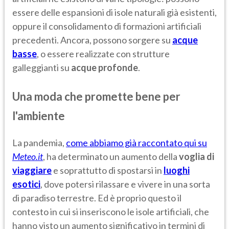
essere delle espansioni di isole naturali già esistenti,
oppure il consolidamento di formazioni artificiali
precedenti. Ancora, possono sorgere su
acque
basse
,
o essere realizzate con strutture
galleggianti su
acque profonde
.
Una moda che promette bene per
l'ambiente
La pandemia,
come abbiamo già raccontato qui su
Meteo.it
, ha determinato un aumento della
voglia di
viaggiare
e soprattutto di spostarsi in
luoghi
esotici
, dove potersi rilassare e vivere in una sorta
di paradiso terrestre. Ed è proprio questo il
contesto in cui si inseriscono le isole artificiali, che
hanno visto un aumento significativo in termini di