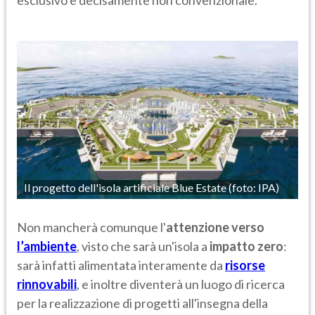
Il progetto dell'isola artificiale Blue Estate (foto: IPA)
Non mancherà comunque l'
attenzione verso
l’ambiente
, visto che sarà un'isola a
impatto zero
:
sarà infatti alimentata interamente da
risorse
rinnovabili
, e inoltre diventerà un luogo di ricerca
per la realizzazione di progetti all'insegna della