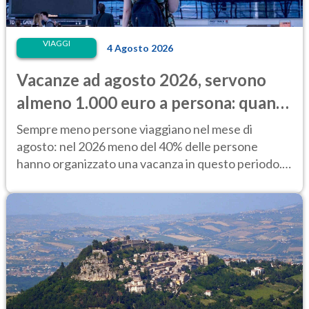
VIAGGI
4 Agosto 2026
Vacanze ad agosto 2026, servono
almeno 1.000 euro a persona: quanto
costano alloggio e trasporti
Sempre meno persone viaggiano nel mese di
agosto: nel 2026 meno del 40% delle persone
hanno organizzato una vacanza in questo periodo.
Perché?