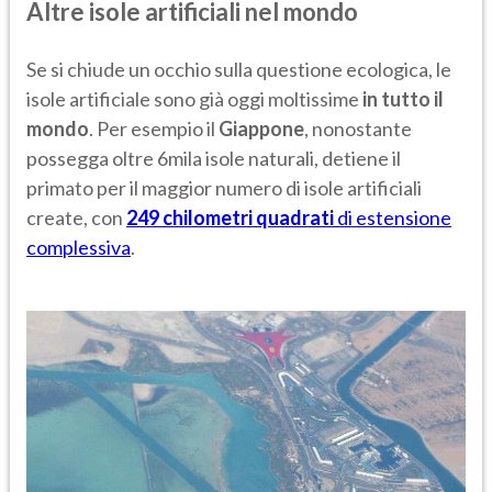
Altre isole artificiali nel mondo
Se si chiude un occhio sulla questione ecologica, le
isole artificiale sono già oggi moltissime
in tutto il
mondo
. Per esempio il
Giappone
, nonostante
possegga oltre 6mila isole naturali, detiene il
primato per il maggior numero di isole artificiali
create, con
249 chilometri quadrati
di estensione
complessiva
.