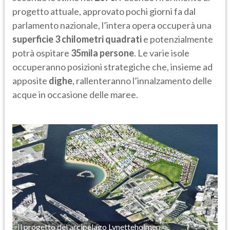
progetto attuale, approvato pochi giorni fa dal
parlamento nazionale, l’intera opera occuperà una
superficie 3 chilometri quadrati
e potenzialmente
potrà ospitare
35mila persone
. Le varie isole
occuperanno posizioni strategiche che, insieme ad
apposite
dighe
, rallenteranno l’innalzamento delle
acque in occasione delle maree.
Il progetto del'arcipelago Lynetteholmen