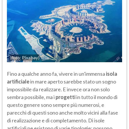
(foto: Pixabay)
Fino a qualche anno fa, vivere in un'immensa
isola
artificiale
in mare aperto sarebbe stato un sogno
impossibile da realizzare. E invece ora non solo
sembra possibile, ma i
progetti
in tutto il mondo di
questo genere sono sempre più numerosi, e
parecchi di questi sono anche molto vicini alla fase
di realizzazione e di completamento. Di isole
artificiali ne esistono di varie tipologie: possono