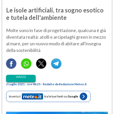
Le isole artificiali, tra sogno esotico
e tutela dell'ambiente
Molte sono in fase di progettazione, qualcuna è già
diventata realtà: atolli e arcipelaghi green in mezzo
al mare, per un nuovo modo di abitare all'insegna
della sostenibilità
VIAGGI
2 Luglio 2021 - ore 08:25 - Redatto da Redazione Meteo.it
Inserisci
tra le tue fonti su
Google