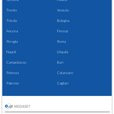
Trento
Venezia
Trieste
Bologna
Ancona
Firenze
Perugia
Roma
Napoli
L'Aquila
Campobasso
Bari
Potenza
Catanzaro
Palermo
Cagliari