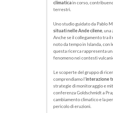
climatica
in corso, contribuen
terrestri.
Uno studio guidato da Pablo 
situati nelle Ande cilene
, una
Anche se il collegamento tra il r
noto da tempo in Islanda, con le
questa ricerca rappresenta una
fenomeno nei contesti vulcanic
Le scoperte del gruppo di rice
comprendiamo l’
interazione t
strategie di monitoraggio e mit
conferenza Goldschmidt a Prag
cambiamento climatico e la per
pericolo di eruzioni.