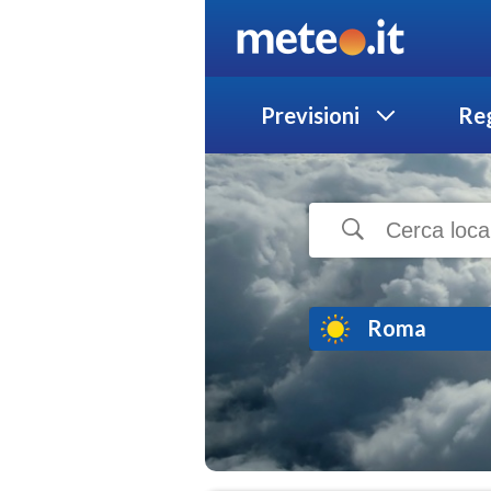
Previsioni
Reg
Roma