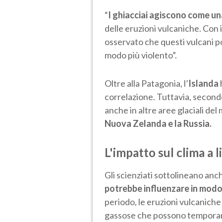
“
I ghiacciai agiscono come un
delle eruzioni vulcaniche. Con 
osservato che questi vulcani po
modo più violento”.
Oltre alla Patagonia, l’
Islanda
correlazione. Tuttavia, second
anche in altre aree glaciali del
Nuova Zelanda e la Russia.
L'impatto sul clima a l
Gli scienziati sottolineano an
potrebbe influenzare in modo s
periodo, le eruzioni vulcaniche
gassose che possono temporan