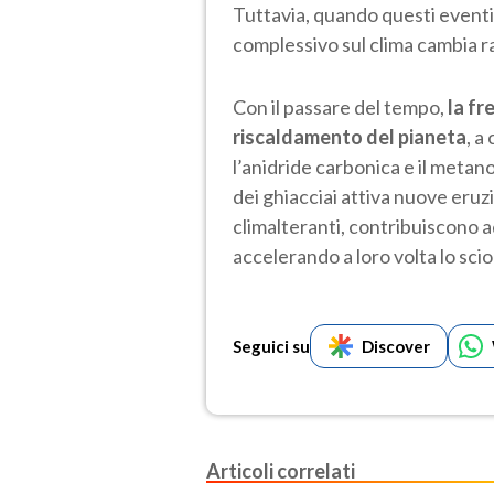
Tuttavia, quando questi eventi 
complessivo sul clima cambia 
Con il passare del tempo,
la fr
riscaldamento del pianeta
, a
l’anidride carbonica e il metano.
dei ghiacciai attiva nuove eruz
climalteranti, contribuiscono
accelerando a loro volta lo sci
Seguici su
Discover
Articoli correlati