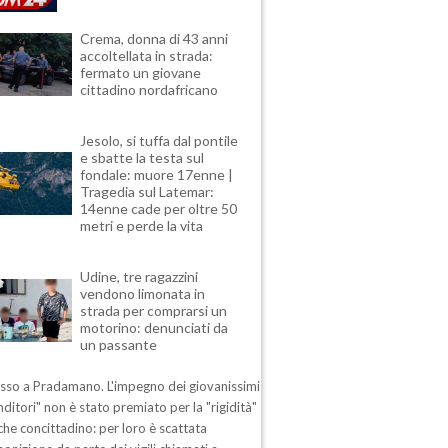
Crema, donna di 43 anni
accoltellata in strada:
fermato un giovane
cittadino nordafricano
Jesolo, si tuffa dal pontile
e sbatte la testa sul
fondale: muore 17enne |
Tragedia sul Latemar:
14enne cade per oltre 50
metri e perde la vita
Udine, tre ragazzini
vendono limonata in
strada per comprarsi un
motorino: denunciati da
un passante
esso a Pradamano. L'impegno dei giovanissimi
ditori" non è stato premiato per la "rigidità"
che concittadino: per loro è scattata