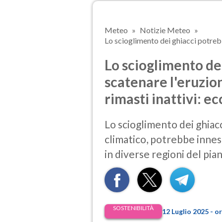
Meteo
Notizie Meteo
Lo scioglimento dei ghiacci potrebb
Lo scioglimento de
scatenare l'eruzio
rimasti inattivi: e
Lo scioglimento dei ghiac
climatico, potrebbe innes
in diverse regioni del pian
SOSTENIBILITÀ
12 Luglio 2025 - o