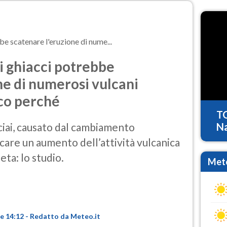
e scatenare l'eruzione di nume...
i ghiacci potrebbe
ne di numerosi vulcani
cco perché
T
ciai, causato dal cambiamento
Na
care un aumento dell’attività vulcanica
eta: lo studio.
Mete
re 14:12 - Redatto da Meteo.it