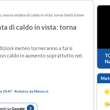
 nuova ondata di caldo in vista: torna l'anticiclone
a di caldo in vista: torna
ndizioni meteo torneranno a farsi
 con caldo in aumento soprattutto nei
T
Na
Mete
re 10:47 - Redatto da Meteo.it
fonti su
Google