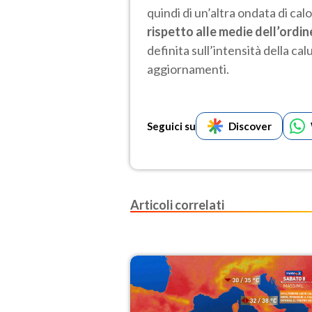
quindi di un’altra ondata di ca
rispetto alle medie dell’ordin
definita sull’intensità della ca
aggiornamenti.
Seguici su
Discover
Articoli correlati