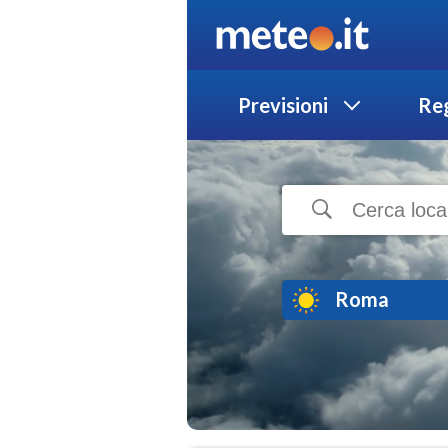
Previsioni
Reg
Roma