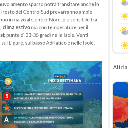
nuvolamento sparso potrà transitare anche in
l resto del Centro-Sud prevarranno ampie
no in rialzo al Centro-Nord, più sensibile tra
o;
clima estivo
ma con temperature per il
si
; punte di 33-35 gradi nelle Isole. Venti
sul Ligure, sul basso Adriatico e nelle Isole.
Altri a