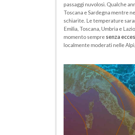
passaggi nuvolosi. Qualche an
Toscana e Sardegna mentre ne
schiarite. Le temperature saran
Emilia, Toscana, Umbria e Lazi
momento sempre
senza ecces
localmente moderati nelle Alpi, 