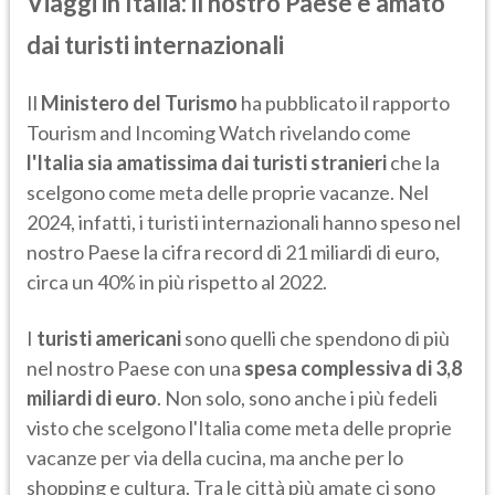
Viaggi in Italia: il nostro Paese è amato
dai turisti internazionali
Il
Ministero del Turismo
ha pubblicato il rapporto
Tourism and Incoming Watch rivelando come
l'Italia sia amatissima dai turisti stranieri
che la
scelgono come meta delle proprie vacanze. Nel
2024, infatti, i turisti internazionali hanno speso nel
nostro Paese la cifra record di 21 miliardi di euro,
circa un 40% in più rispetto al 2022.
I
turisti americani
sono quelli che spendono di più
nel nostro Paese con una
spesa complessiva di 3,8
miliardi di euro
. Non solo, sono anche i più fedeli
visto che scelgono l'Italia come meta delle proprie
vacanze per via della cucina, ma anche per lo
shopping e cultura. Tra le città più amate ci sono