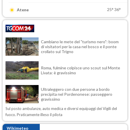
25°
36°
Atene
Cambiano le mete del "turismo nero": boom
di visitatori per la casa nel bosco e il ponte
crollato sul Trigno
Roma, fulmine colpisce uno scout sul Monte
Livata: è gravissimo
Ultraleggero con due persone a bordo
precipita nel Pordenonese: passeggero
gravissimo
Sul posto ambulanze, auto medica e diversi equipaggi dei Vigili del
fuoco. Praticamente illeso il pilota
Wikimeteo