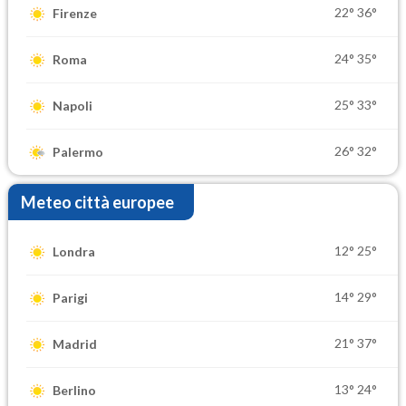
22°
36°
Firenze
24°
35°
Roma
25°
33°
Napoli
26°
32°
Palermo
Meteo città europee
12°
25°
Londra
14°
29°
Parigi
21°
37°
Madrid
13°
24°
Berlino