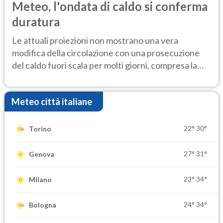
Meteo, l'ondata di caldo si conferma
duratura
Le attuali proiezioni non mostrano una vera
modifica della circolazione con una prosecuzione
del caldo fuori scala per molti giorni, compresa la
settimana di Ferragosto
Meteo città italiane
22°
30°
Torino
27°
31°
Genova
23°
34°
Milano
24°
34°
Bologna