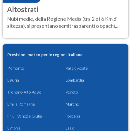
Altostrati
Nubi medie, della Regione Media (tra 2 e i 6 Km di
altezza), si presentano semitrasparenti o opachi,...
Previsioni meteo per le regioni italiane
Piemonte
Valle d'Aosta
Liguria
Lombardia
Trentino Alto Adige
Veneto
Emilia Romagna
Marche
Friuli Venezia Giulia
Toscana
Umbria
Lazio