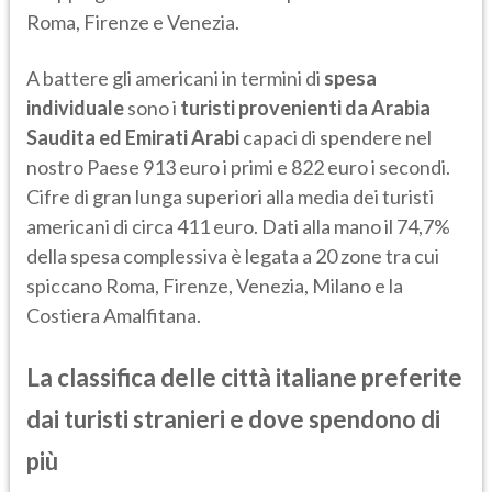
Roma, Firenze e Venezia.
A battere gli americani in termini di
spesa
individuale
sono i
turisti provenienti da Arabia
Saudita ed Emirati Arabi
capaci di spendere nel
nostro Paese 913 euro i primi e 822 euro i secondi.
Cifre di gran lunga superiori alla media dei turisti
americani di circa 411 euro. Dati alla mano il 74,7%
della spesa complessiva è legata a 20 zone tra cui
spiccano Roma, Firenze, Venezia, Milano e la
Costiera Amalfitana.
La classifica delle città italiane preferite
dai turisti stranieri e dove spendono di
più