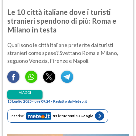
Le 10 città italiane dove i turisti
stranieri spendono di più: Roma e
Milano in testa
Quali sono le città italiane preferite dai turisti
stranieri come spese? Svettano Roma e Milano,
seguono Venezia, Firenze e Napoli.
VIAGGI
15 Luglio 2025 - ore 09:24 - Redatto da Meteo.it
Inserisci
tra le tue fonti su
Google