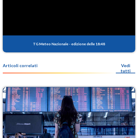
TG Meteo Nazionale
-
edizione delle 18:48
Articoli correlati
Vedi
tutti