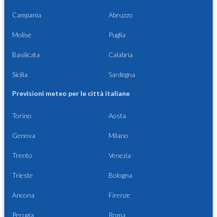
Campania
Abruzzo
Molise
Puglia
Basilicata
Calabria
Sicilia
Sardegna
Previsioni meteo per le città italiane
Torino
Aosta
Genova
Milano
Trento
Venezia
Trieste
Bologna
Ancona
Firenze
Perugia
Roma