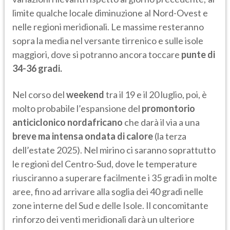
limite qualche locale diminuzione al Nord-Ovest e
nelle regioni meridionali. Le massime resteranno
sopra la media nel versante tirrenico e sulle isole
maggiori, dove si potranno ancora toccare
punte di
34-36 gradi.
Nel corso del
weekend
tra il 19 e il 20 luglio, poi, è
molto probabile l’espansione del
promontorio
anticiclonico nordafricano
che darà il via a una
breve ma intensa ondata di calore
(la terza
dell’estate 2025). Nel mirino ci saranno soprattutto
le regioni del Centro-Sud, dove le temperature
riusciranno a superare facilmente i 35 gradi in molte
aree, fino ad arrivare alla soglia dei 40 gradi nelle
zone interne del Sud e delle Isole. Il concomitante
rinforzo dei venti meridionali darà un ulteriore