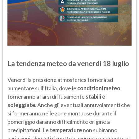
La tendenza meteo da venerdì 18 luglio
Venerdì la pressione atmosferica tornerà ad
aumentare sull’Italia, dove le
condizioni meteo
torneranno a farsi diffusamente
stabili e
soleggiate
. Anche gli eventuali annuvolamenti che
si formeranno nelle zone montuose durante il
pomeriggio daranno difficilmente origine a
precipitazioni. Le
temperature
non subiranno
variazioni rilevanti rispetto al giorno precedente; al