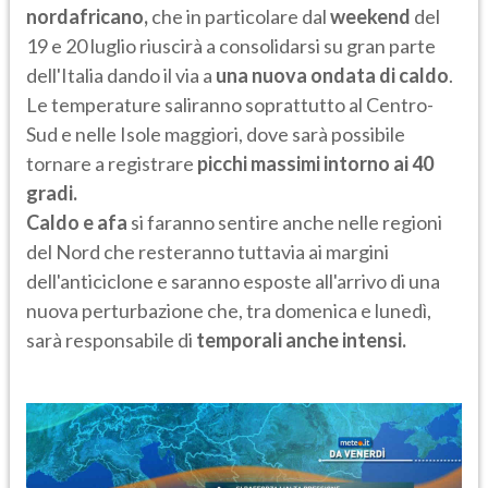
nordafricano,
che in particolare dal
weekend
del
19 e 20 luglio riuscirà a consolidarsi su gran parte
dell'Italia dando il via a
una nuova ondata di caldo
.
Le temperature saliranno soprattutto al Centro-
Sud e nelle Isole maggiori, dove sarà possibile
tornare a registrare
picchi massimi intorno ai 40
gradi.
Caldo e afa
si faranno sentire anche nelle regioni
del Nord che resteranno tuttavia ai margini
dell'anticiclone e saranno esposte all'arrivo di una
nuova perturbazione che, tra domenica e lunedì,
sarà responsabile di
temporali anche intensi.