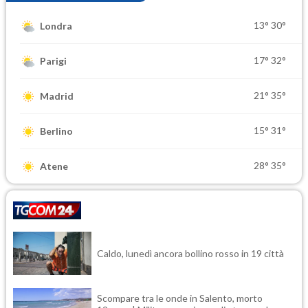
13°
30°
Londra
17°
32°
Parigi
21°
35°
Madrid
15°
31°
Berlino
28°
35°
Atene
Caldo, lunedì ancora bollino rosso in 19 città
Scompare tra le onde in Salento, morto