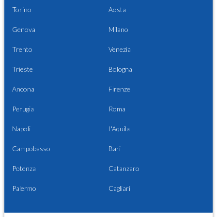
Torino
Aosta
Genova
Milano
Trento
Venezia
Trieste
Bologna
Ancona
Firenze
Perugia
Roma
Napoli
L'Aquila
Campobasso
Bari
Potenza
Catanzaro
Palermo
Cagliari