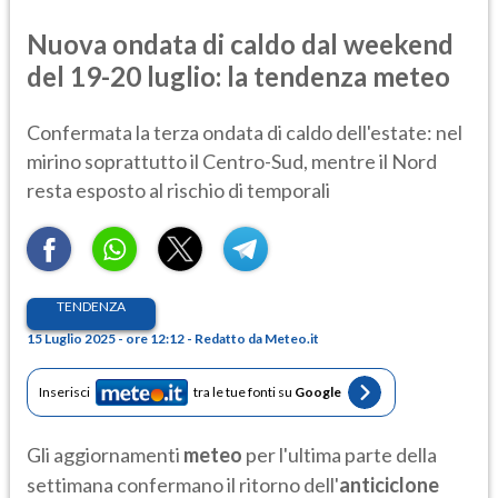
Nuova ondata di caldo dal weekend
del 19-20 luglio: la tendenza meteo
Confermata la terza ondata di caldo dell'estate: nel
mirino soprattutto il Centro-Sud, mentre il Nord
resta esposto al rischio di temporali
TENDENZA
15 Luglio 2025 - ore 12:12 - Redatto da Meteo.it
Inserisci
tra le tue fonti su
Google
Gli aggiornamenti
meteo
per l'ultima parte della
settimana confermano il ritorno dell'
anticiclone