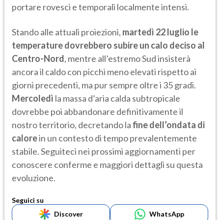
portare rovesci e temporali localmente intensi.
Stando alle attuali proiezioni,
martedì 22 luglio le
temperature dovrebbero subire un calo deciso al
Centro-Nord
, mentre all’estremo Sud insisterà
ancora il caldo con picchi meno elevati rispetto ai
giorni precedenti, ma pur sempre oltre i 35 gradi.
Mercoledì
la massa d’aria calda subtropicale
dovrebbe poi abbandonare definitivamente il
nostro territorio, decretando la
fine dell’ondata di
calore
in un contesto di tempo prevalentemente
stabile. Seguiteci nei prossimi aggiornamenti per
conoscere conferme e maggiori dettagli su questa
evoluzione.
Seguici su
Discover
WhatsApp