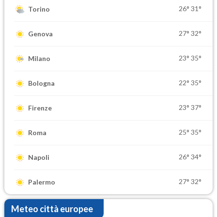
26°
31°
Torino
27°
32°
Genova
23°
35°
Milano
22°
35°
Bologna
23°
37°
Firenze
25°
35°
Roma
26°
34°
Napoli
27°
32°
Palermo
Meteo città europee