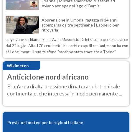
19enne | Militare americano di stanza ad
Aviano annega nel lago di Barcis
Apprensione in Umbria: ragazza di 14 anni
scomparsa da tre settimane | L'appello per
ritrovarla
La giovane si chiama Ikhlas Ayah Masonicic. Di lei si sono perse le tracce
dal 22 luglio. Alta 170 centimetri, ha occhi e capelli castani, e non ha con
sé i documenti. Il suo telefono "sarebbe stato tracciato a Torino"
Wikimeteo
Anticiclone nord africano
E' un'area di alta pressione di natura sub-tropicale
continentale, che interessa in modo permanente ...
Previsioni meteo per le regioni italiane