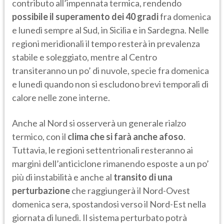
contributo all’impennata termica, rendendo
possibile il superamento dei 40 gradi
fra domenica
e lunedì sempre al Sud, in Sicilia e in Sardegna. Nelle
regioni meridionali il tempo resterà in prevalenza
stabile e soleggiato, mentre al Centro
transiteranno un po’ di nuvole, specie fra domenica
e lunedì quando non si escludono brevi temporali di
calore nelle zone interne.
Anche al Nord si osserverà un generale rialzo
termico, con il
clima che si farà anche afoso
.
Tuttavia, le regioni settentrionali resteranno ai
margini dell’anticiclone rimanendo esposte a un po’
più di instabilità e anche al
transito di una
perturbazione
che raggiungerà il Nord-Ovest
domenica sera, spostandosi verso il Nord-Est nella
giornata di lunedì. Il sistema perturbato potrà