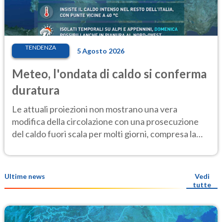
TENDENZA
5 Agosto 2026
Meteo, l'ondata di caldo si conferma
duratura
Le attuali proiezioni non mostrano una vera
modifica della circolazione con una prosecuzione
del caldo fuori scala per molti giorni, compresa la
settimana di Ferragosto
Ultime news
Vedi
tutte