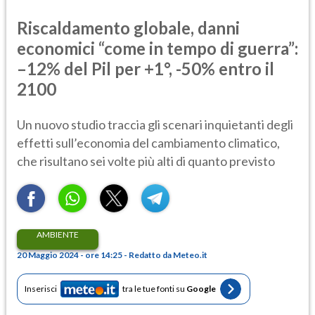
Riscaldamento globale, danni
economici “come in tempo di guerra”:
–12% del Pil per +1°, -50% entro il
2100
Un nuovo studio traccia gli scenari inquietanti degli
effetti sull’economia del cambiamento climatico,
che risultano sei volte più alti di quanto previsto
AMBIENTE
20 Maggio 2024 - ore 14:25 - Redatto da Meteo.it
Inserisci
tra le tue fonti su
Google