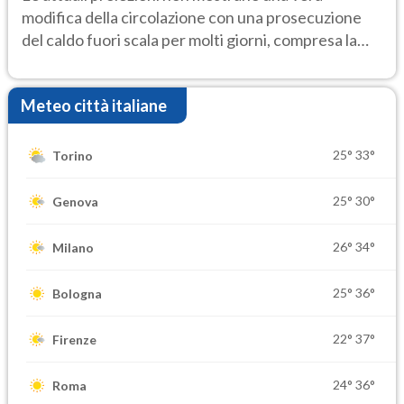
modifica della circolazione con una prosecuzione
del caldo fuori scala per molti giorni, compresa la
settimana di Ferragosto
Meteo città italiane
25°
33°
Torino
25°
30°
Genova
26°
34°
Milano
25°
36°
Bologna
22°
37°
Firenze
24°
36°
Roma