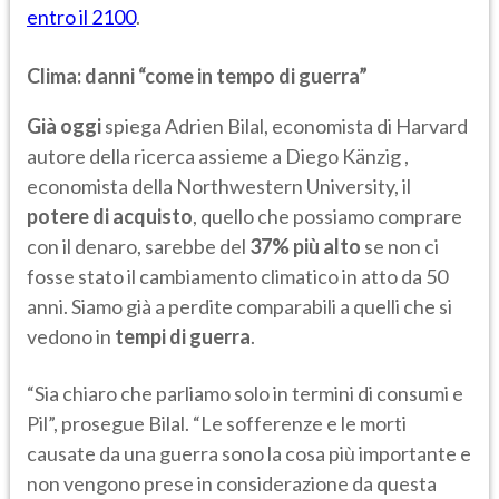
entro il 2100
.
Clima: danni “come in tempo di guerra”
Già oggi
spiega Adrien Bilal, economista di Harvard
autore della ricerca assieme a Diego Känzig ,
economista della Northwestern University, il
potere di acquisto
, quello che possiamo comprare
con il denaro, sarebbe del
37% più alto
se non ci
fosse stato il cambiamento climatico in atto da 50
anni. Siamo già a perdite comparabili a quelli che si
vedono in
tempi di guerra
.
“Sia chiaro che parliamo solo in termini di consumi e
Pil”, prosegue Bilal. “Le sofferenze e le morti
causate da una guerra sono la cosa più importante e
non vengono prese in considerazione da questa