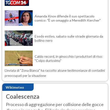
Amanda Knox difende il suo spettacolo
comico: "È un omaggio a Meredith Kercher"
Esodo estivo, sabato sulle strade giornata da
bollino nero
Caldo record, in ginocchio i produttori di riso:
"Colpo durissimo"
L’inviata di "Zona Bianca" ha raccolto alcune testimonianze di contadini
preoccupati per la situazione
Wikimeteo
Coalescenza
Processo di aggregazione per collisione delle gocce