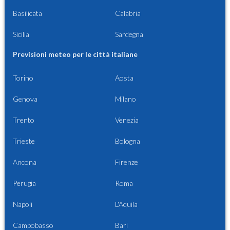
Basilicata
Calabria
Sicilia
Sardegna
Previsioni meteo per le città italiane
Torino
Aosta
Genova
Milano
Trento
Venezia
Trieste
Bologna
Ancona
Firenze
Perugia
Roma
Napoli
L'Aquila
Campobasso
Bari