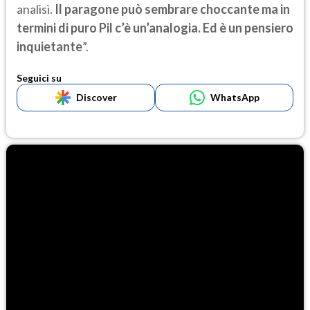
analisi.
Il paragone può sembrare choccante ma in
termini di puro Pil c’è un’analogia. Ed è un pensiero
inquietante
”.
Seguici su
Discover
WhatsApp