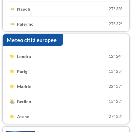
27°
33°
Napoli
27°
32°
Palermo
Meteo città europee
12°
24°
Londra
13°
25°
Parigi
22°
37°
Madrid
15°
22°
Berlino
27°
33°
Atene