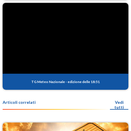
TG Meteo Nazionale
-
edizione delle 18:51
Articoli correlati
Vedi
tutti