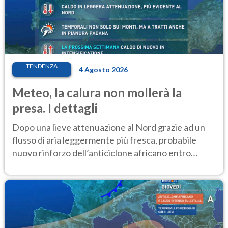
TENDENZA
4 Agosto 2026
Meteo, la calura non mollerà la
presa. I dettagli
Dopo una lieve attenuazione al Nord grazie ad un
flusso di aria leggermente più fresca, probabile
nuovo rinforzo dell’anticiclone africano entro
Ferragosto