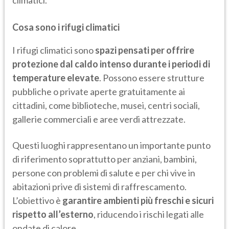
climatici.
Cosa sono i rifugi climatici
I rifugi climatici sono
spazi pensati per offrire
protezione dal caldo intenso durante i periodi di
temperature elevate
. Possono essere strutture
pubbliche o private aperte gratuitamente ai
cittadini, come biblioteche, musei, centri sociali,
gallerie commerciali e aree verdi attrezzate.
Questi luoghi rappresentano un importante punto
di riferimento soprattutto per anziani, bambini,
persone con problemi di salute e per chi vive in
abitazioni prive di sistemi di raffrescamento.
L’obiettivo è
garantire ambienti più freschi e sicuri
rispetto all’esterno
, riducendo i rischi legati alle
ondate di calore.