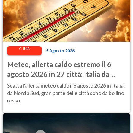
CLIMA
5 Agosto 2026
Meteo, allerta caldo estremo il 6
agosto 2026 in 27 città: Italia da
bollino rosso
Scatta l'allerta meteo caldo il 6 agosto 2026 in Italia:
da Nord a Sud, gran parte delle città sono da bollino
rosso.