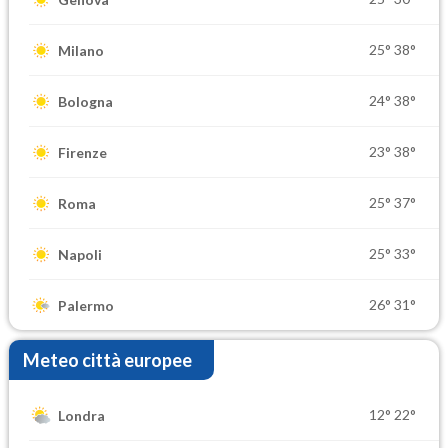
25°
38°
Milano
24°
38°
Bologna
23°
38°
Firenze
25°
37°
Roma
25°
33°
Napoli
26°
31°
Palermo
Meteo città europee
12°
22°
Londra