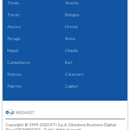
Trento
Venezia
Trieste
Bologna
Ancona
Firenze
Perugia
Roma
Napoli
L'Aquila
Campobasso
Bari
Potenza
Catanzaro
Palermo
Cagliari
Copyright © 1999-2020 RTI S.p.A. Direzione Business Digital -
P.Iva 03976881007 - Tutti i diritti riservati.