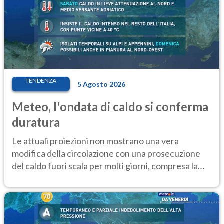
TENDENZA
5 Agosto 2026
Meteo, l'ondata di caldo si conferma
duratura
Le attuali proiezioni non mostrano una vera
modifica della circolazione con una prosecuzione
del caldo fuori scala per molti giorni, compresa la
settimana di Ferragosto