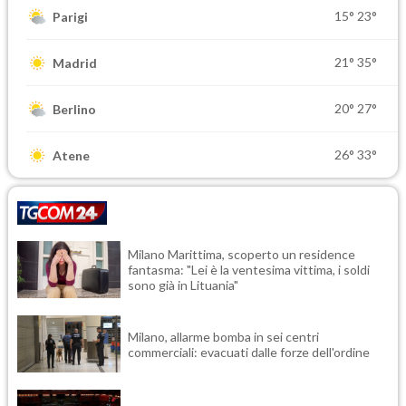
15°
23°
Parigi
21°
35°
Madrid
20°
27°
Berlino
26°
33°
Atene
Milano Marittima, scoperto un residence
fantasma: "Lei è la ventesima vittima, i soldi
sono già in Lituania"
Milano, allarme bomba in sei centri
commerciali: evacuati dalle forze dell'ordine