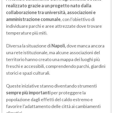
realizzato grazie a un progetto nato dalla
collaborazione tra università, associazioni e
amministrazione comunale
, con l’obiettivo di
individuare parchi e aree attrezzate dove trovare
temperature più miti.
Diversa la situazione di
Napoli,
dove manca ancora
una rete istituzionale, ma alcune associazioni del
territorio hanno creato una mappa dei luoghi più
freschi e accessibili, comprendendo parchi, giardini
storici e spazi culturali.
Queste iniziative stanno diventando strumenti
sempre più importanti
per proteggere la
popolazione dagli effetti del caldo estremo e
favorire l’adattamento delle città ai cambiamenti