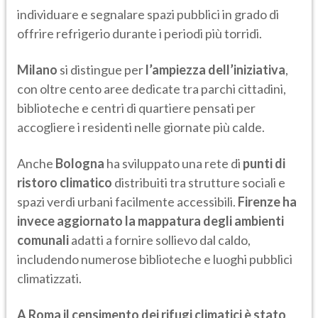
individuare e segnalare spazi pubblici in grado di
offrire refrigerio durante i periodi più torridi.
Milano
si distingue per
l’ampiezza dell’iniziativa
,
con oltre cento aree dedicate tra parchi cittadini,
biblioteche e centri di quartiere pensati per
accogliere i residenti nelle giornate più calde.
Anche
Bologna
ha sviluppato una rete di
punti di
ristoro climatico
distribuiti tra strutture sociali e
spazi verdi urbani facilmente accessibili.
Firenze ha
invece aggiornato la mappatura degli ambienti
comunali
adatti a fornire sollievo dal caldo,
includendo numerose biblioteche e luoghi pubblici
climatizzati.
A Roma il censimento dei rifugi climatici è stato