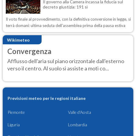
Il governo alla Camera incassa la fiducia sul
decreto giustizia: 191 sì
Il voto finale al provvedimento, con la definitiva conversione in legge, si
terrà domani: ultima seduta dell'assemblea prima della pausa estiva
Wikimeteo
Convergenza
Afflusso dell'aria sul piano orizzontale dall'esterno
verso il centro. Al suolo si assiste a moti co...
Previsioni meteo per le regioni italiane
Piemonte
Valle d'Aosta
Liguria
Lombardia