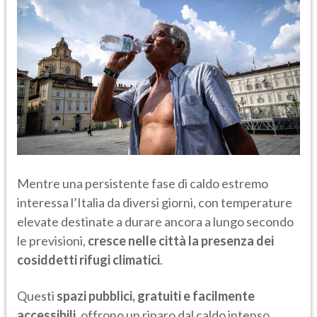
Mentre una persistente fase di caldo estremo
interessa l’Italia da diversi giorni, con temperature
elevate destinate a durare ancora a lungo secondo
le previsioni,
cresce nelle città la presenza dei
cosiddetti rifugi climatici
.
Questi
spazi pubblici, gratuiti e facilmente
accessibili
, offrono un riparo dal caldo intenso