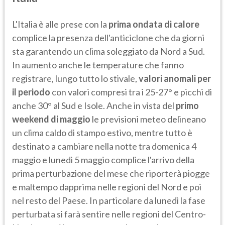
L'Italia è alle prese con la
prima ondata di calore
complice la presenza dell'anticiclone che da giorni
sta garantendo un clima soleggiato da Nord a Sud.
In aumento anche le temperature che fanno
registrare, lungo tutto lo stivale,
valori anomali per
il periodo
con valori compresi tra i 25-27° e picchi di
anche 30° al Sud e Isole. Anche in vista del
primo
weekend di maggio
le previsioni meteo delineano
un clima caldo di stampo estivo, mentre tutto è
destinato a cambiare nella notte tra domenica 4
maggio e lunedì 5 maggio complice l'arrivo della
prima perturbazione del mese che riporterà piogge
e maltempo dapprima nelle regioni del Nord e poi
nel resto del Paese. In particolare da lunedì la fase
perturbata si farà sentire nelle regioni del Centro-