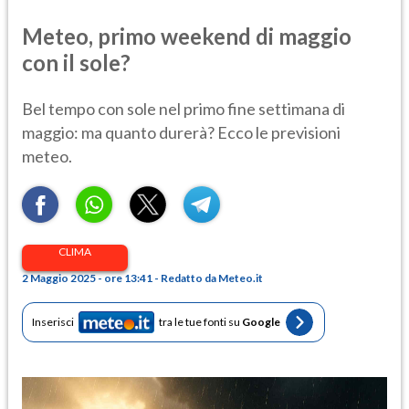
Meteo, primo weekend di maggio
con il sole?
Bel tempo con sole nel primo fine settimana di
maggio: ma quanto durerà? Ecco le previsioni
meteo.
CLIMA
2 Maggio 2025 - ore 13:41 - Redatto da Meteo.it
Inserisci
tra le tue fonti su
Google