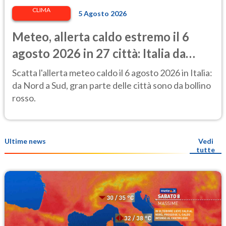
CLIMA
5 Agosto 2026
Meteo, allerta caldo estremo il 6
agosto 2026 in 27 città: Italia da
bollino rosso
Scatta l'allerta meteo caldo il 6 agosto 2026 in Italia:
da Nord a Sud, gran parte delle città sono da bollino
rosso.
Ultime news
Vedi
tutte