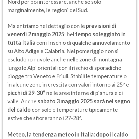
Nord per poi interessare, anche se solo
marginalmente, le regioni del Sud.
Ma entriamo nel dettaglio con le
previsioni di
venerdì 2 maggio 2025
: bel
tempo soleggiato in
tutta Italia
con il rischio di qualche annuvolamento
su Alto Adige e Calabria. Nel pomeriggio non si
escludono nuvole anche nelle zone di montagna
lungo le Alpi orientali con il rischio di sporadiche
piogge tra Veneto e Friuli. Stabili le temperature o
in alcune zone in crescita con valori intorno ai 25° e
picchi di 29-30°
nelle aree interne di pianura e di
valle. Anche
sabato 3 maggio 2025 sarà nel segno
del caldo
con sole e temperature tipicamente
estive che sfioreranno i 27-28°.
Meteo, la tendenza meteo in Italia: dopo il caldo