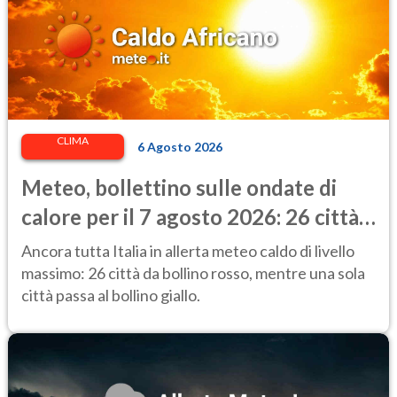
CLIMA
6 Agosto 2026
Meteo, bollettino sulle ondate di
calore per il 7 agosto 2026: 26 città
da bollino rosso in Italia
Ancora tutta Italia in allerta meteo caldo di livello
massimo: 26 città da bollino rosso, mentre una sola
città passa al bollino giallo.