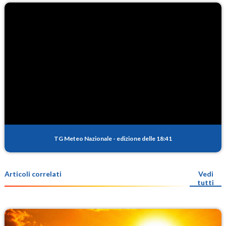
TG Meteo Nazionale
-
edizione delle 18:41
Articoli correlati
Vedi
tutti