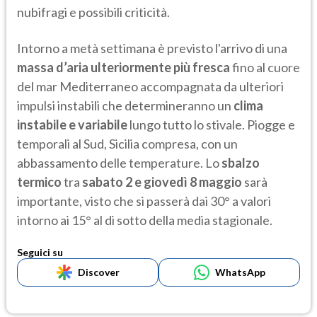
nubifragi e possibili criticità.
Intorno a metà settimana è previsto l'arrivo di una
massa d’aria ulteriormente più fresca
fino al cuore
del mar Mediterraneo accompagnata da ulteriori
impulsi instabili che determineranno un
clima
instabile e variabile
lungo tutto lo stivale. Piogge e
temporali al Sud, Sicilia compresa, con un
abbassamento delle temperature. Lo
sbalzo
termico
tra
sabato 2 e giovedì 8 maggio
sarà
importante, visto che si passerà dai 30° a valori
intorno ai 15° al di sotto della media stagionale.
Seguici su
Discover
WhatsApp