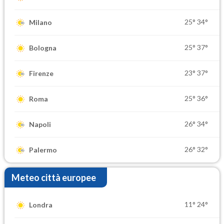
25°
34°
Milano
25°
37°
Bologna
23°
37°
Firenze
25°
36°
Roma
26°
34°
Napoli
26°
32°
Palermo
Meteo città europee
11°
24°
Londra