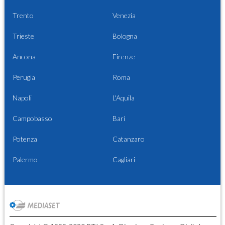
Trento
Venezia
Trieste
Bologna
Ancona
Firenze
Perugia
Roma
Napoli
L'Aquila
Campobasso
Bari
Potenza
Catanzaro
Palermo
Cagliari