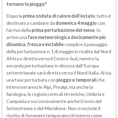
tornano le piogge?
Dopo la
prima ondata di calore dell'estate
, tutto è
destinato a cambiare da
domenica 4 maggio
con
l'arrivo della
prima perturbazione del mese
. In
arrivo una
fase meteorologica decisamente più
dinamica, fresca e instabile
complice il passaggio
della perturbazione n.1 di maggio in risalita dal Nord
Africa e diretta verso il Centro-Sud, mentre la
seconda perturbazione in discesa dall’Europa
settentrionale sarà diretta verso il Nord Italia. Al via
una fase perturbata con
piogge e temporali
che
interesseranno le Alpi, Prealpi, ma anche la
Sardegna, le regioni centrali tirreniche, Umbria e
Campania e successivamente anche il resto del
Settentrione e del Meridione. Non si esclude il
rischio di fenomeni temporaleschi intensi come