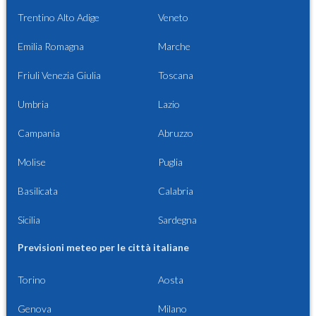
Trentino Alto Adige
Veneto
Emilia Romagna
Marche
Friuli Venezia Giulia
Toscana
Umbria
Lazio
Campania
Abruzzo
Molise
Puglia
Basilicata
Calabria
Sicilia
Sardegna
Previsioni meteo per le città italiane
Torino
Aosta
Genova
Milano