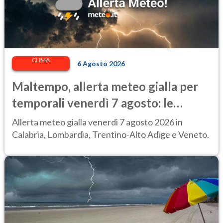
CLIMA
6 Agosto 2026
Maltempo, allerta meteo gialla per
temporali venerdì 7 agosto: le
regioni colpite
Allerta meteo gialla venerdì 7 agosto 2026 in
Calabria, Lombardia, Trentino-Alto Adige e Veneto.