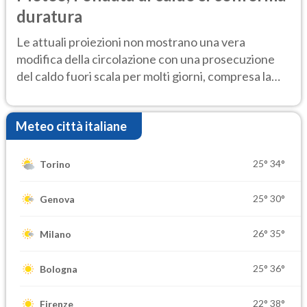
duratura
Le attuali proiezioni non mostrano una vera
modifica della circolazione con una prosecuzione
del caldo fuori scala per molti giorni, compresa la
settimana di Ferragosto
Meteo città italiane
25°
34°
Torino
25°
30°
Genova
26°
35°
Milano
25°
36°
Bologna
22°
38°
Firenze