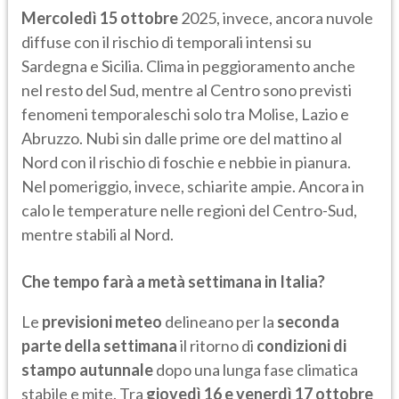
Mercoledì 15 ottobre
2025, invece, ancora nuvole
diffuse con il rischio di temporali intensi su
Sardegna e Sicilia. Clima in peggioramento anche
nel resto del Sud, mentre al Centro sono previsti
fenomeni temporaleschi solo tra Molise, Lazio e
Abruzzo. Nubi sin dalle prime ore del mattino al
Nord con il rischio di foschie e nebbie in pianura.
Nel pomeriggio, invece, schiarite ampie. Ancora in
calo le temperature nelle regioni del Centro-Sud,
mentre stabili al Nord.
Che tempo farà a metà settimana in Italia?
Le
previsioni meteo
delineano per la
seconda
parte della settimana
il ritorno di
condizioni di
stampo autunnale
dopo una lunga fase climatica
stabile e mite. Tra
giovedì 16 e venerdì 17 ottobre