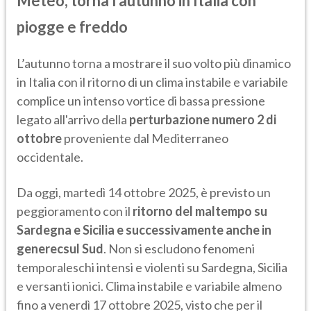
Meteo, torna l'autunno in Italia con
piogge e freddo
L’autunno torna a mostrare il suo volto più dinamico
in Italia con il ritorno di un clima instabile e variabile
complice un intenso vortice di bassa pressione
legato all'arrivo della
perturbazione numero 2 di
ottobre
proveniente dal Mediterraneo
occidentale.
Da oggi, martedì 14 ottobre 2025, è previsto un
peggioramento con il
ritorno del maltempo su
Sardegna e Sicilia e successivamente anche in
generecsul Sud
. Non si escludono fenomeni
temporaleschi intensi e violenti su Sardegna, Sicilia
e versanti ionici. Clima instabile e variabile almeno
fino a venerdì 17 ottobre 2025, visto che per il