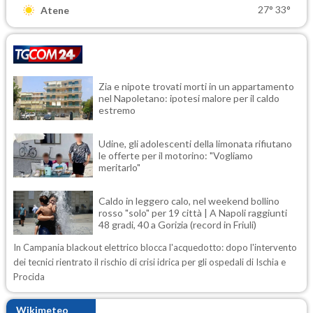
27°
33°
Atene
Zia e nipote trovati morti in un appartamento
nel Napoletano: ipotesi malore per il caldo
estremo
Udine, gli adolescenti della limonata rifiutano
le offerte per il motorino: "Vogliamo
meritarlo"
Caldo in leggero calo, nel weekend bollino
rosso "solo" per 19 città | A Napoli raggiunti
48 gradi, 40 a Gorizia (record in Friuli)
In Campania blackout elettrico blocca l'acquedotto: dopo l'intervento
dei tecnici rientrato il rischio di crisi idrica per gli ospedali di Ischia e
Procida
Wikimeteo