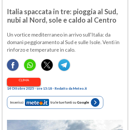
Italia spaccata in tre: pioggia al Sud,
nubi al Nord, sole e caldo al Centro
Un vortice mediterraneo in arrivo sull'Italia: da
domani peggioramento al Sud e sulle Isole. Venti in
rinforzo e temperature in calo.
CLIMA
14 Ottobre 2025 - ore 15:18 - Redatto da Meteo.it
Inserisci
tra le tue fonti su
Google