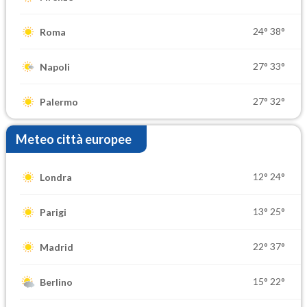
24°
38°
Roma
27°
33°
Napoli
27°
32°
Palermo
Meteo città europee
12°
24°
Londra
13°
25°
Parigi
22°
37°
Madrid
15°
22°
Berlino