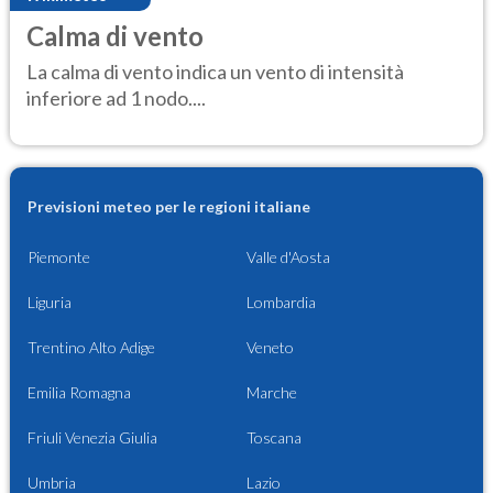
Calma di vento
La calma di vento indica un vento di intensità
inferiore ad 1 nodo....
Previsioni meteo per le regioni italiane
Piemonte
Valle d'Aosta
Liguria
Lombardia
Trentino Alto Adige
Veneto
Emilia Romagna
Marche
Friuli Venezia Giulia
Toscana
Umbria
Lazio