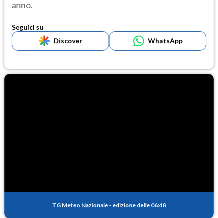
anno.
Seguici su
Discover
WhatsApp
TG Meteo Nazionale
-
edizione delle 06:48