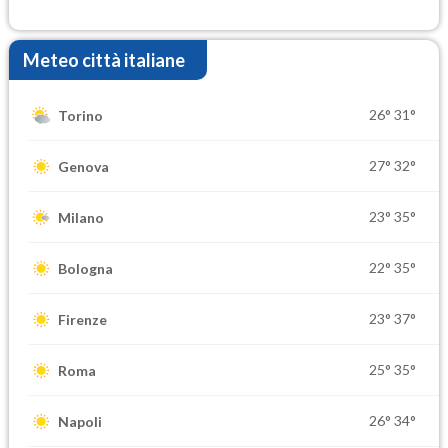
elevate
Meteo città italiane
26°
31°
Torino
27°
32°
Genova
23°
35°
Milano
22°
35°
Bologna
23°
37°
Firenze
25°
35°
Roma
26°
34°
Napoli