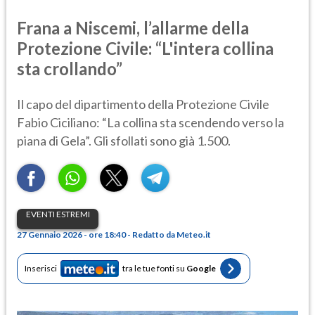
Frana a Niscemi, l’allarme della
Protezione Civile: “L'intera collina
sta crollando”
Il capo del dipartimento della Protezione Civile
Fabio Ciciliano: “La collina sta scendendo verso la
piana di Gela”. Gli sfollati sono già 1.500.
EVENTI ESTREMI
27 Gennaio 2026 - ore 18:40 - Redatto da Meteo.it
Inserisci
tra le tue fonti su
Google