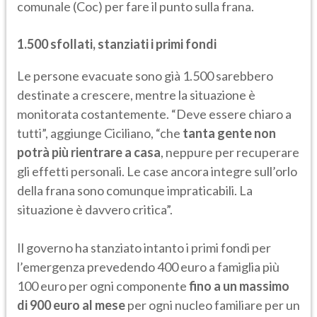
comunale (Coc) per fare il punto sulla frana.
1.500 sfollati, stanziati i primi fondi
Le persone evacuate sono già 1.500 sarebbero
destinate a crescere, mentre la situazione è
monitorata costantemente. “Deve essere chiaro a
tutti”, aggiunge Ciciliano, “che
tanta gente non
potrà più rientrare a casa
, neppure per recuperare
gli effetti personali. Le case ancora integre sull’orlo
della frana sono comunque impraticabili. La
situazione è davvero critica”.
Il governo ha stanziato intanto i primi fondi per
l’emergenza prevedendo 400 euro a famiglia più
100 euro per ogni componente
fino a un massimo
di 900 euro al mese
per ogni nucleo familiare per un