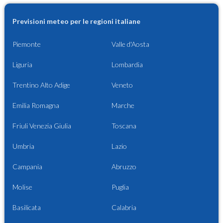
Previsioni meteo per le regioni italiane
Piemonte
Valle d'Aosta
Liguria
Lombardia
Trentino Alto Adige
Veneto
Emilia Romagna
Marche
Friuli Venezia Giulia
Toscana
Umbria
Lazio
Campania
Abruzzo
Molise
Puglia
Basilicata
Calabria