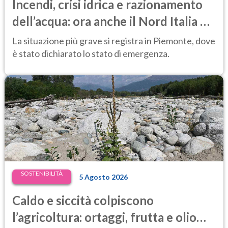
Incendi, crisi idrica e razionamento
dell’acqua: ora anche il Nord Italia è
in difficoltà
La situazione più grave si registra in Piemonte, dove
è stato dichiarato lo stato di emergenza.
SOSTENIBILITÀ
5 Agosto 2026
Caldo e siccità colpiscono
l’agricoltura: ortaggi, frutta e olio