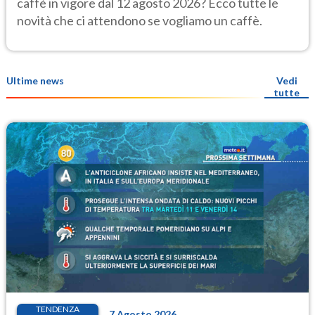
caffè in vigore dal 12 agosto 2026? Ecco tutte le
novità che ci attendono se vogliamo un caffè.
Ultime news
Vedi
tutte
TENDENZA
7 Agosto 2026