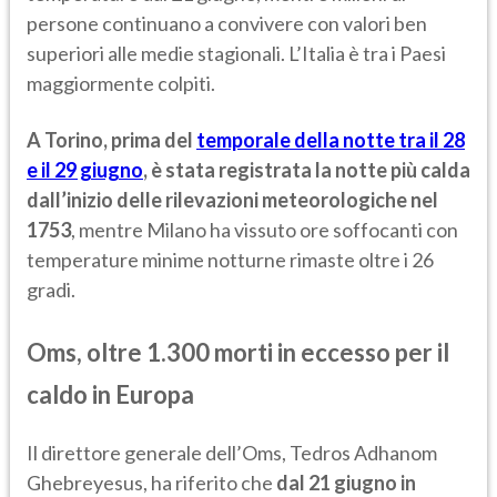
persone continuano a convivere con valori ben
superiori alle medie stagionali. L’Italia è tra i Paesi
maggiormente colpiti.
A Torino, prima del
temporale della notte tra il 28
e il 29 giugno
, è stata registrata la notte più calda
dall’inizio delle rilevazioni meteorologiche nel
1753
, mentre Milano ha vissuto ore soffocanti con
temperature minime notturne rimaste oltre i 26
gradi.
Oms, oltre 1.300 morti in eccesso per il
caldo in Europa
Il direttore generale dell’Oms, Tedros Adhanom
Ghebreyesus, ha riferito che
dal 21 giugno in