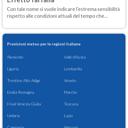
Con tale nome si vuole indicare l'estrema sensibilità
rispetto alle condizioni attuali del tempo che...
Previsioni meteo per le regioni italiane
Piemonte
Valle d'Aosta
Liguria
Lombardia
Trentino Alto Adige
Veneto
Emilia Romagna
Marche
Friuli Venezia Giulia
Toscana
Umbria
Lazio
Campania
Abruzzo