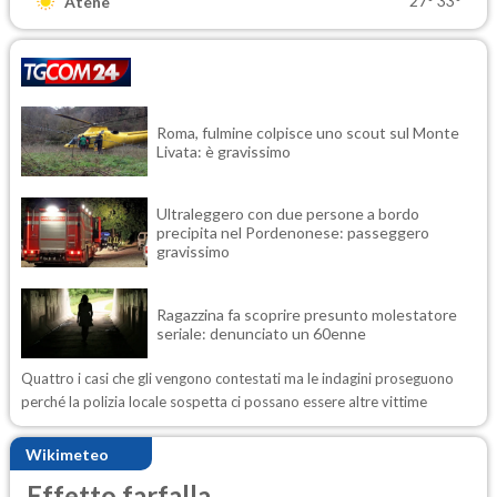
27°
33°
Atene
Roma, fulmine colpisce uno scout sul Monte
Livata: è gravissimo
Ultraleggero con due persone a bordo
precipita nel Pordenonese: passeggero
gravissimo
Ragazzina fa scoprire presunto molestatore
seriale: denunciato un 60enne
Quattro i casi che gli vengono contestati ma le indagini proseguono
perché la polizia locale sospetta ci possano essere altre vittime
Wikimeteo
Effetto farfalla