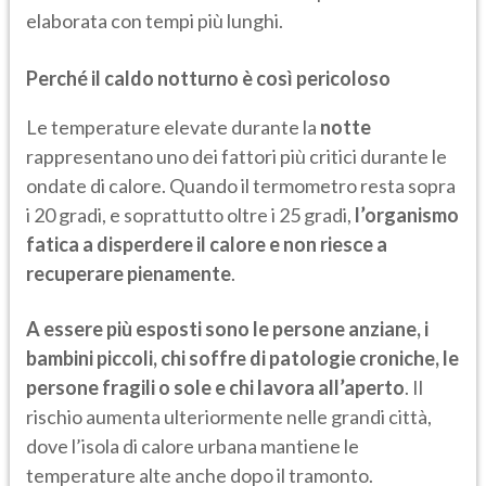
elaborata con tempi più lunghi.
Perché il caldo notturno è così pericoloso
Le temperature elevate durante la
notte
rappresentano uno dei fattori più critici durante le
ondate di calore. Quando il termometro resta sopra
i 20 gradi, e soprattutto oltre i 25 gradi,
l’organismo
fatica a disperdere il calore e non riesce a
recuperare pienamente
.
A essere più esposti sono le persone anziane, i
bambini piccoli, chi soffre di patologie croniche, le
persone fragili o sole e chi lavora all’aperto
. Il
rischio aumenta ulteriormente nelle grandi città,
dove l’isola di calore urbana mantiene le
temperature alte anche dopo il tramonto.