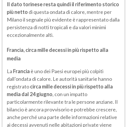
Il dato torinese resta quindi il riferimento storico
più netto
di questa ondata di calore, mentre per
Milano il segnale più evidente è rappresentato dalla
persistenza di notti tropicali e da valori minimi
eccezionalmente alti.
Francia, circa mille decessi in più rispetto alla
media
La
Francia
è uno dei Paesi europei più colpiti
dall’ondata di calore. Le autorità sanitarie hanno
registrato
circa mille decessi in più rispetto alla
media dal 24 giugno
, con un impatto
particolarmente rilevante tra le persone anziane. Il
bilancio è ancora provvisorio e potrebbe crescere,
anche perché una parte delle informazioni relative
ai decessi avvenuti nelle abitazioni private viene