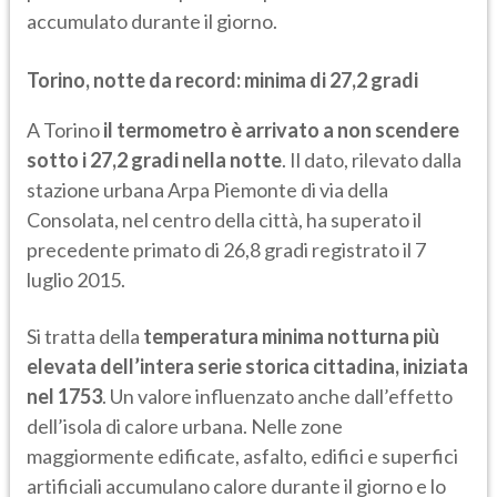
accumulato durante il giorno.
Torino, notte da record: minima di 27,2 gradi
A Torino
il termometro è arrivato a non scendere
sotto i 27,2 gradi nella notte
. Il dato, rilevato dalla
stazione urbana Arpa Piemonte di via della
Consolata, nel centro della città, ha superato il
precedente primato di 26,8 gradi registrato il 7
luglio 2015.
Si tratta della
temperatura minima notturna più
elevata dell’intera serie storica cittadina, iniziata
nel 1753
. Un valore influenzato anche dall’effetto
dell’isola di calore urbana. Nelle zone
maggiormente edificate, asfalto, edifici e superfici
artificiali accumulano calore durante il giorno e lo