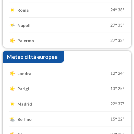
24°
38°
Roma
27°
33°
Napoli
27°
32°
Palermo
Meteo città europee
12°
24°
Londra
13°
25°
Parigi
22°
37°
Madrid
15°
22°
Berlino