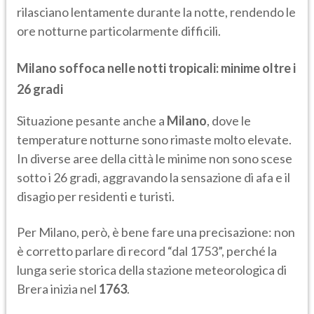
rilasciano lentamente durante la notte, rendendo le
ore notturne particolarmente difficili.
Milano soffoca nelle notti tropicali: minime oltre i
26 gradi
Situazione pesante anche a
Milano
, dove le
temperature notturne sono rimaste molto elevate.
In diverse aree della città le minime non sono scese
sotto i 26 gradi, aggravando la sensazione di afa e il
disagio per residenti e turisti.
Per Milano, però, è bene fare una precisazione: non
è corretto parlare di record “dal 1753”, perché la
lunga serie storica della stazione meteorologica di
Brera inizia nel
1763
.