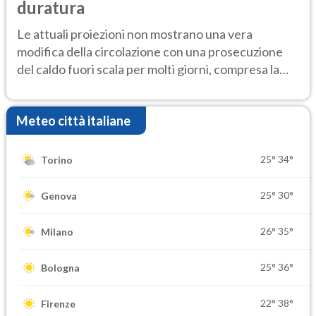
duratura
Le attuali proiezioni non mostrano una vera
modifica della circolazione con una prosecuzione
del caldo fuori scala per molti giorni, compresa la
settimana di Ferragosto
Meteo città italiane
25°
34°
Torino
25°
30°
Genova
26°
35°
Milano
25°
36°
Bologna
22°
38°
Firenze