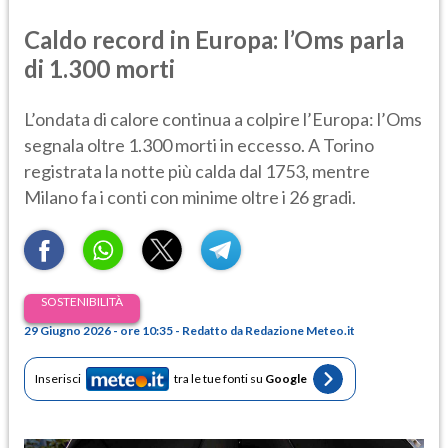
Caldo record in Europa: l’Oms parla
di 1.300 morti
L’ondata di calore continua a colpire l’Europa: l’Oms
segnala oltre 1.300 morti in eccesso. A Torino
registrata la notte più calda dal 1753, mentre
Milano fa i conti con minime oltre i 26 gradi.
SOSTENIBILITÀ
29 Giugno 2026 - ore 10:35 - Redatto da Redazione Meteo.it
Inserisci
tra le tue fonti su
Google