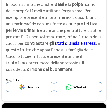
In pochi sanno che anche i
semi
e la
polpa
hanno
delle proprietà molto utili per l’organismo. Per
esempio, è presente al loro interno la cucurbitina,
un amminoacido con una forte
azione protettiva
per le vie urinarie
e utile anche per trattare cistiti e
prostatiti. Da non sottovalutare, infine, il ruolo della
zucca per
contrastare gli
stati di ansia e stress
: in
questo frutto che appartiene alla famiglia delle
Cucurbitacee, infatti, è presente anche il
triptofano
, precursore della serotonina, il
cosiddetto
ormone del buonumore
.
Seguici su
Discover
WhatsApp