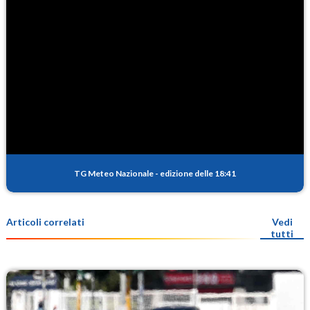
TG Meteo Nazionale
-
edizione delle 18:41
Articoli correlati
Vedi
tutti