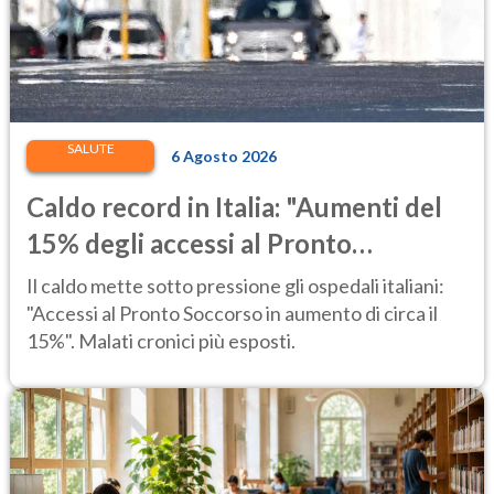
SALUTE
6 Agosto 2026
Caldo record in Italia: "Aumenti del
15% degli accessi al Pronto
Soccorso"
Il caldo mette sotto pressione gli ospedali italiani:
"Accessi al Pronto Soccorso in aumento di circa il
15%". Malati cronici più esposti.