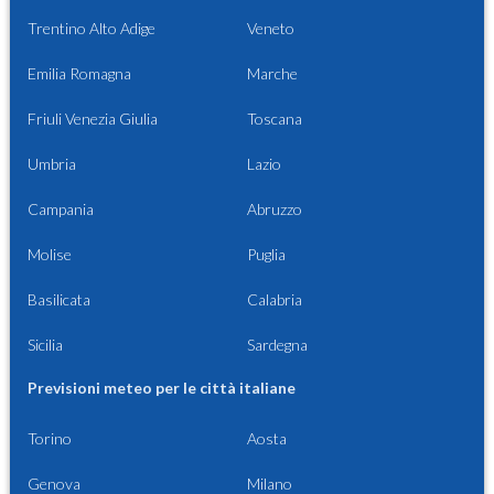
Trentino Alto Adige
Veneto
Emilia Romagna
Marche
Friuli Venezia Giulia
Toscana
Umbria
Lazio
Campania
Abruzzo
Molise
Puglia
Basilicata
Calabria
Sicilia
Sardegna
Previsioni meteo per le città italiane
Torino
Aosta
Genova
Milano