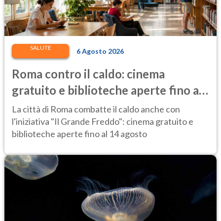
SALUTE
6 Agosto 2026
Roma contro il caldo: cinema
gratuito e biblioteche aperte fino al
14 agosto
La città di Roma combatte il caldo anche con
l'iniziativa "Il Grande Freddo": cinema gratuito e
biblioteche aperte fino al 14 agosto