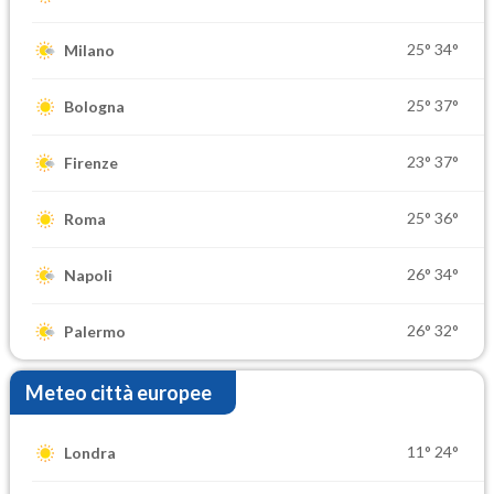
25°
34°
Milano
25°
37°
Bologna
23°
37°
Firenze
25°
36°
Roma
26°
34°
Napoli
26°
32°
Palermo
Meteo città europee
11°
24°
Londra