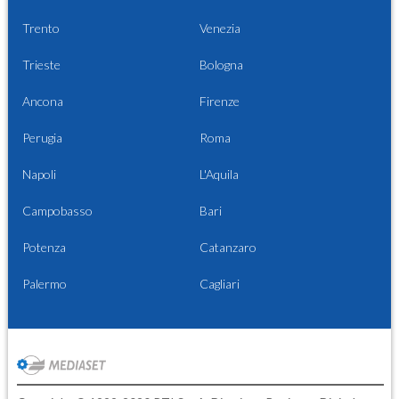
Trento
Venezia
Trieste
Bologna
Ancona
Firenze
Perugia
Roma
Napoli
L'Aquila
Campobasso
Bari
Potenza
Catanzaro
Palermo
Cagliari