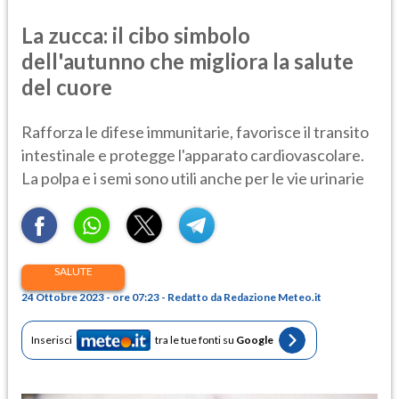
La zucca: il cibo simbolo
dell'autunno che migliora la salute
del cuore
Rafforza le difese immunitarie, favorisce il transito
intestinale e protegge l'apparato cardiovascolare.
La polpa e i semi sono utili anche per le vie urinarie
SALUTE
24 Ottobre 2023 - ore 07:23 - Redatto da Redazione Meteo.it
Inserisci
tra le tue fonti su
Google