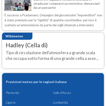
strada per comprarsi un motorino: denunciati
da un passante
È successo a Pradamano. L'impegno dei giovanissimi "imprenditori" non
è stato premiato per la "rigidità" di qualche concittadino: per loro è
scattata un'ammonizione da parte dei vigili chiamati a intervenire
Wikimeteo
Hadley (Cella di)
Tipo di circolazione dell'atmosfera a grande scala
che occupa sotto forma di una grande cella a asse...
Previsioni meteo per le regioni italiane
Piemonte
Valle d'Aosta
Liguria
Lombardia