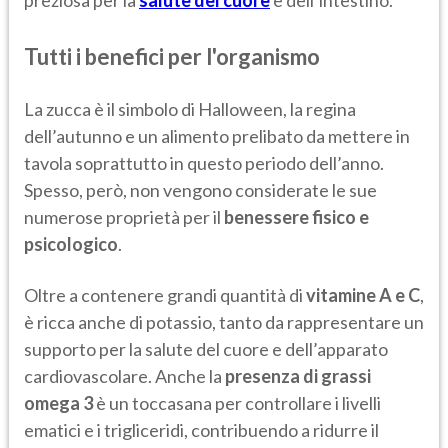
preziosa per la
salute del cuore
e dell’intestino.
Tutti i benefici per l'organismo
La zucca è il simbolo di Halloween, la regina
dell’autunno e un alimento prelibato da mettere in
tavola soprattutto in questo periodo dell’anno.
Spesso, però, non vengono considerate le sue
numerose proprietà per il
benessere fisico e
psicologico
.
Oltre a contenere grandi quantità di
vitamine A e C
,
è ricca anche di potassio, tanto da rappresentare un
supporto per la salute del cuore e dell’apparato
cardiovascolare. Anche la
presenza di grassi
omega 3
è un toccasana per controllare i livelli
ematici e i trigliceridi, contribuendo a ridurre il