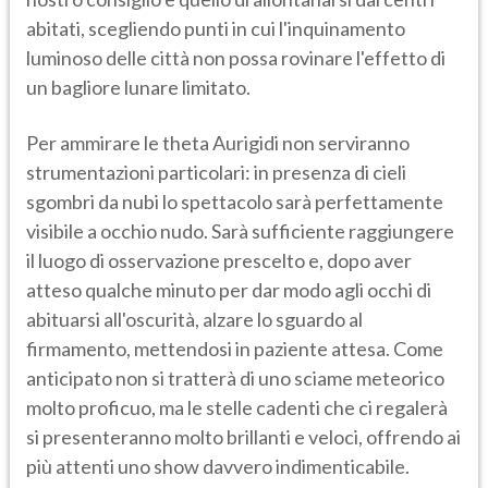
abitati, scegliendo punti in cui l'inquinamento
luminoso delle città non possa rovinare l'effetto di
un bagliore lunare limitato.
Per ammirare le theta Aurigidi non serviranno
strumentazioni particolari: in presenza di cieli
sgombri da nubi lo spettacolo sarà perfettamente
visibile a occhio nudo. Sarà sufficiente raggiungere
il luogo di osservazione prescelto e, dopo aver
atteso qualche minuto per dar modo agli occhi di
abituarsi all'oscurità, alzare lo sguardo al
firmamento, mettendosi in paziente attesa. Come
anticipato non si tratterà di uno sciame meteorico
molto proficuo, ma le stelle cadenti che ci regalerà
si presenteranno molto brillanti e veloci, offrendo ai
più attenti uno show davvero indimenticabile.