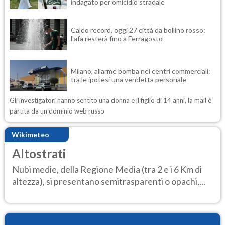
indagato per omicidio stradale
Caldo record, oggi 27 città da bollino rosso:
l'afa resterà fino a Ferragosto
Milano, allarme bomba nei centri commerciali:
tra le ipotesi una vendetta personale
Gli investigatori hanno sentito una donna e il figlio di 14 anni, la mail è
partita da un dominio web russo
Wikimeteo
Altostrati
Nubi medie, della Regione Media (tra 2 e i 6 Km di
altezza), si presentano semitrasparenti o opachi,...