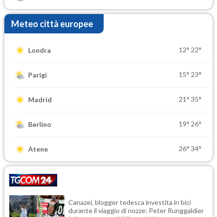
Meteo città europee
12°
22°
Londra
15°
23°
Parigi
21°
35°
Madrid
19°
26°
Berlino
26°
34°
Atene
Canazei, blogger tedesca investita in bici
durante il viaggio di nozze: Peter Runggaldier