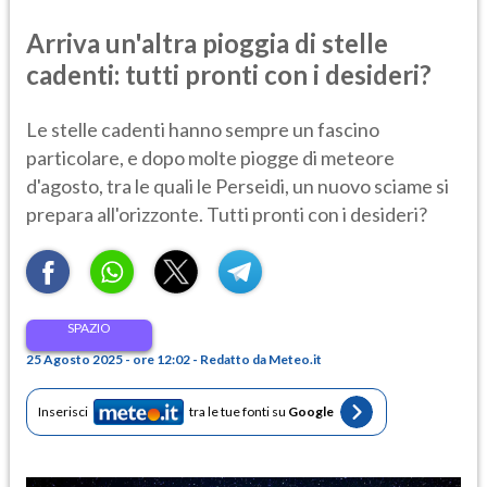
Arriva un'altra pioggia di stelle
cadenti: tutti pronti con i desideri?
Le stelle cadenti hanno sempre un fascino
particolare, e dopo molte piogge di meteore
d'agosto, tra le quali le Perseidi, un nuovo sciame si
prepara all'orizzonte. Tutti pronti con i desideri?
SPAZIO
25 Agosto 2025 - ore 12:02 - Redatto da Meteo.it
Inserisci
tra le tue fonti su
Google