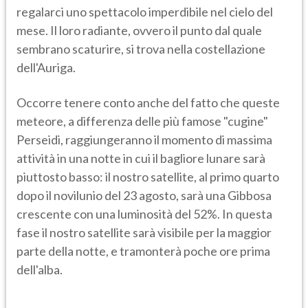
regalarci uno spettacolo imperdibile nel cielo del
mese. Il loro radiante, ovvero il punto dal quale
sembrano scaturire, si trova nella costellazione
dell'Auriga.
Occorre tenere conto anche del fatto che queste
meteore, a differenza delle più famose "cugine"
Perseidi, raggiungeranno il momento di massima
attività in una notte in cui il bagliore lunare sarà
piuttosto basso: il nostro satellite, al primo quarto
dopo il novilunio del 23 agosto, sarà una Gibbosa
crescente con una luminosità del 52%. In questa
fase il nostro satellite sarà visibile per la maggior
parte della notte, e tramonterà poche ore prima
dell'alba.