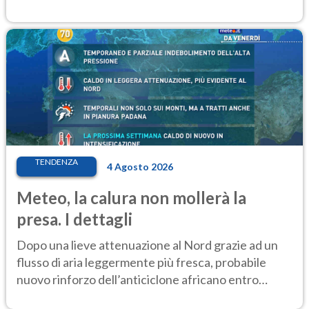
settimana di Ferragosto
TENDENZA
4 Agosto 2026
Meteo, la calura non mollerà la
presa. I dettagli
Dopo una lieve attenuazione al Nord grazie ad un
flusso di aria leggermente più fresca, probabile
nuovo rinforzo dell’anticiclone africano entro
Ferragosto