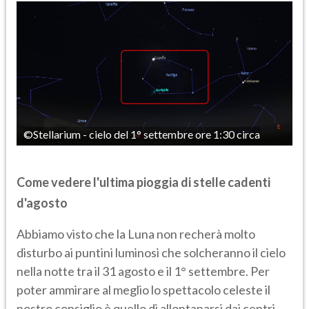
©Stellarium - cielo del 1° settembre ore 1:30 circa
Come vedere l'ultima pioggia di stelle cadenti
d'agosto
Abbiamo visto che la Luna non recherà molto
disturbo ai puntini luminosi che solcheranno il cielo
nella notte tra il 31 agosto e il 1° settembre. Per
poter ammirare al meglio lo spettacolo celeste il
nostro consiglio è quello di allontanarsi dai centri