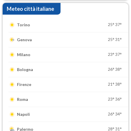
Meteo città italiane
25°
37°
Torino
25°
31°
Genova
23°
37°
Milano
26°
38°
Bologna
21°
38°
Firenze
23°
36°
Roma
26°
34°
Napoli
28°
31°
Palermo