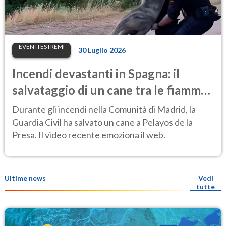
EVENTI ESTREMI
30 Luglio 2026
Incendi devastanti in Spagna: il
salvataggio di un cane tra le fiamme
emoziona il web
Durante gli incendi nella Comunità di Madrid, la
Guardia Civil ha salvato un cane a Pelayos de la
Presa. Il video recente emoziona il web.
Ultime news
Vedi
tutte