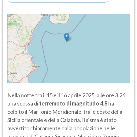
Nella notte tra il 15 e il 16 aprile 2025, alle ore 3.26,
una scossa di
terremoto
di magnitudo 4.8
ha
colpito il Mar Ionio Meridionale, tra le coste della
Sicilia orientale e della Calabria. Il sisma è stato
avvertito chiaramente dalla popolazione nelle
province di Catania, Siracusa, Messina e Reggio