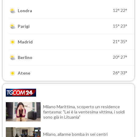
12°
22°
Londra
15°
23°
Parigi
21°
35°
Madrid
20°
27°
Berlino
26°
33°
Atene
Milano Marittima, scoperto un residence
fantasma: "Lei è la ventesima vittima, i soldi
sono già in Lituania"
Milano, allarme bomba in sei centri