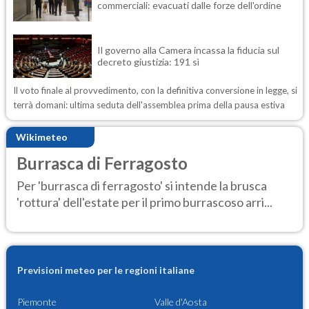
commerciali: evacuati dalle forze dell'ordine
Il governo alla Camera incassa la fiducia sul
decreto giustizia: 191 sì
Il voto finale al provvedimento, con la definitiva conversione in legge, si
terrà domani: ultima seduta dell'assemblea prima della pausa estiva
Wikimeteo
Burrasca di Ferragosto
Per 'burrasca di ferragosto' si intende la brusca
'rottura' dell'estate per il primo burrascoso arri...
Previsioni meteo per le regioni italiane
Piemonte
Valle d'Aosta