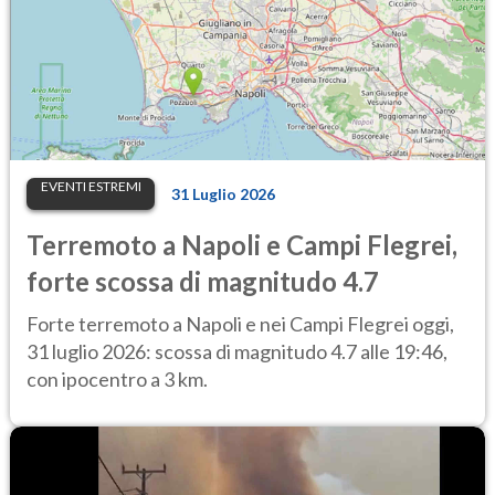
EVENTI ESTREMI
31 Luglio 2026
Terremoto a Napoli e Campi Flegrei,
forte scossa di magnitudo 4.7
Forte terremoto a Napoli e nei Campi Flegrei oggi,
31 luglio 2026: scossa di magnitudo 4.7 alle 19:46,
con ipocentro a 3 km.