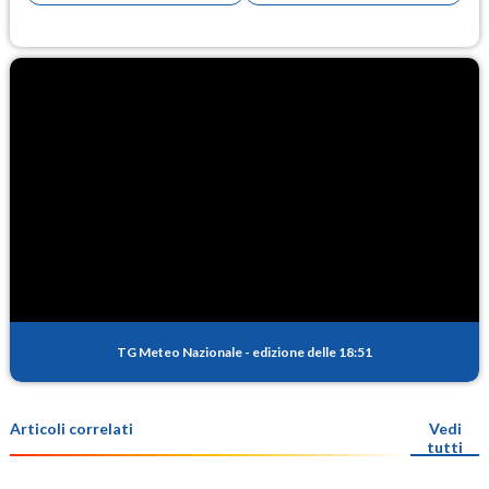
TG Meteo Nazionale
-
edizione delle 18:51
Articoli correlati
Vedi
tutti