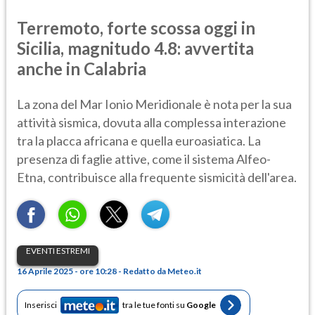
Terremoto, forte scossa oggi in
Sicilia, magnitudo 4.8: avvertita
anche in Calabria
La zona del Mar Ionio Meridionale è nota per la sua
attività sismica, dovuta alla complessa interazione
tra la placca africana e quella euroasiatica. La
presenza di faglie attive, come il sistema Alfeo-
Etna, contribuisce alla frequente sismicità dell'area.
EVENTI ESTREMI
16 Aprile 2025 - ore 10:28 - Redatto da Meteo.it
Inserisci
tra le tue fonti su
Google