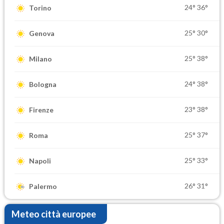
24°
36°
Torino
25°
30°
Genova
25°
38°
Milano
24°
38°
Bologna
23°
38°
Firenze
25°
37°
Roma
25°
33°
Napoli
26°
31°
Palermo
Meteo città europee