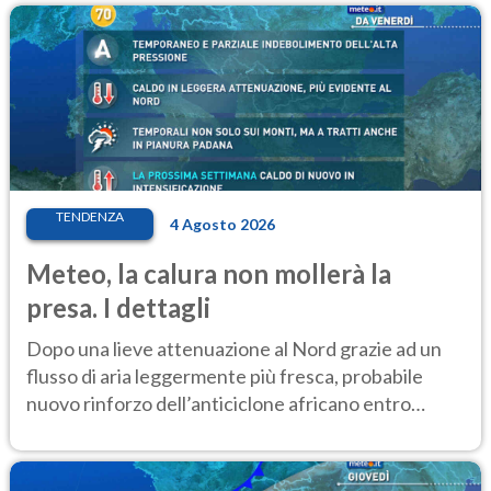
TENDENZA
4 Agosto 2026
Meteo, la calura non mollerà la
presa. I dettagli
Dopo una lieve attenuazione al Nord grazie ad un
flusso di aria leggermente più fresca, probabile
nuovo rinforzo dell’anticiclone africano entro
Ferragosto