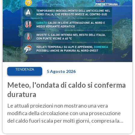
TENDENZA
5 Agosto 2026
Meteo, l'ondata di caldo si conferma
duratura
Le attuali proiezioni non mostrano una vera
modifica della circolazione con una prosecuzione
del caldo fuori scala per molti giorni, compresa la
settimana di Ferragosto