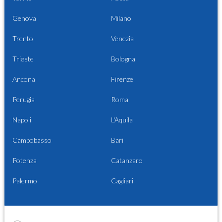
Genova
Milano
Trento
Venezia
Trieste
Bologna
Ancona
Firenze
Perugia
Roma
Napoli
L'Aquila
Campobasso
Bari
Potenza
Catanzaro
Palermo
Cagliari