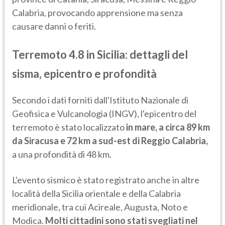
Calabria, provocando apprensione ma senza
causare danni o feriti.​
Terremoto 4.8 in Sicilia: dettagli del
sisma, epicentro e profondità
Secondo i dati forniti dall'Istituto Nazionale di
Geofisica e Vulcanologia (INGV), l'epicentro del
terremoto è stato localizzato
in mare, a circa 89 km
da Siracusa e 72 km a sud-est di Reggio Calabria,
a una profondità di 48 km.
L'evento sismico è stato registrato anche in altre
località della Sicilia orientale e della Calabria
meridionale, tra cui Acireale, Augusta, Noto e
Modica.
Molti cittadini sono stati svegliati nel