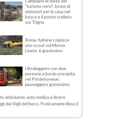
Cambiano le mete del
"turismo nero": boom di
visitatori per la casa nel
bosco e il ponte crollato
sul Trigno
Roma, fulmine colpisce
uno scout sul Monte
Livata: è gravissimo
Ultraleggero con due
persone a bordo precipita
nel Pordenonese:
passeggero gravissimo
sto ambulanze, auto medica e diversi
gi dei Vigili del fuoco. Praticamente illeso il