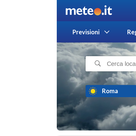
Previsioni
Reg
Roma