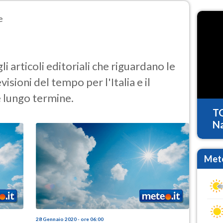
e
gli articoli editoriali che riguardano le
isioni del tempo per l'Italia e il
 lungo termine.
T
Na
Mete
28 Gennaio 2020 - ore 06:00