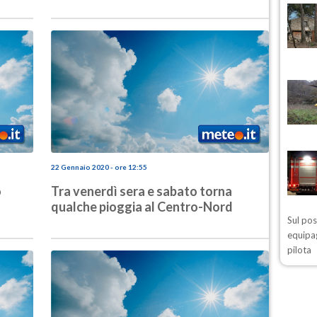
22 Gennaio 2020 - ore 12:55
o
Tra venerdì sera e sabato torna
qualche pioggia al Centro-Nord
Sul po
equipag
pilota