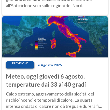
all'Anticiclone solo sulle regioni del Nord.
PREVISIONE
6 Agosto 2026
Meteo, oggi giovedì 6 agosto,
temperature dai 33 ai 40 gradi
Caldo estremo, aggravamento della siccità, del
rischio incendi e temporali di calore. La quarta
intensa ondata di calore non dà tregua e durerà fino