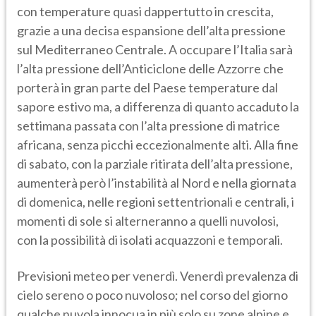
con temperature quasi dappertutto in crescita,
grazie a una decisa espansione dell’alta pressione
sul Mediterraneo Centrale. A occupare l’Italia sarà
l’alta pressione dell’Anticiclone delle Azzorre che
porterà in gran parte del Paese temperature dal
sapore estivo ma, a differenza di quanto accaduto la
settimana passata con l’alta pressione di matrice
africana, senza picchi eccezionalmente alti. Alla fine
di sabato, con la parziale ritirata dell’alta pressione,
aumenterà però l’instabilità al Nord e nella giornata
di domenica, nelle regioni settentrionali e centrali, i
momenti di sole si alterneranno a quelli nuvolosi,
con la possibilità di isolati acquazzoni e temporali.
Previsioni meteo per venerdì. Venerdì prevalenza di
cielo sereno o poco nuvoloso; nel corso del giorno
qualche nuvola innocua in più solo su zone alpine e