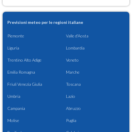
Previsioni meteo per le regioni italiane
Piemonte
Valle d'Aosta
Liguria
Lombardia
Trentino Alto Adige
Veneto
Emilia Romagna
Marche
Friuli Venezia Giulia
Toscana
Umbria
Lazio
Campania
Abruzzo
Molise
Puglia