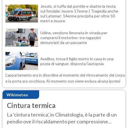
Jesolo, si tuffa dal pontile e sbatte la testa
sul fondale: muore 17enne | Tragedia anche
sul Latemar: 14enne precipita per oltre 50
metri e muore
Udine, vendono limonata in strada per
comprarsi il motorino: tre ragazzini
denunciati da un passante
Avellino, trova il figlio morto in casa in una
pozza di sangue: disposta l'autopsia
L'appartamento era in disordine al momento del ritrovamento del corpo
e la porta era socchiusa. Al momento non viene esclusa alcuna ipotesi
Wikimeteo
Cintura termica
La 'cintura termica', in Climatologia, è la parte di un
pendio ove il riscaldamento per compressione...