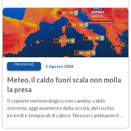
Ferragosto
PREVISIONE
5 Agosto 2026
Meteo, il caldo fuori scala non molla
la presa
Il copione meteorologico non cambia: caldo
estremo, aggravamento della siccità, del rischio
incendi e temporali di calore. Nessun cambiamento
fino Ferragosto