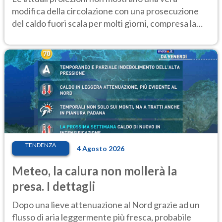
modifica della circolazione con una prosecuzione
del caldo fuori scala per molti giorni, compresa la
settimana di Ferragosto
TENDENZA
4 Agosto 2026
Meteo, la calura non mollerà la
presa. I dettagli
Dopo una lieve attenuazione al Nord grazie ad un
flusso di aria leggermente più fresca, probabile