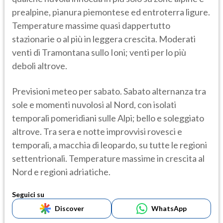
prealpine, pianura piemontese ed entroterra ligure.
Temperature massime quasi dappertutto
stazionarie o al più in leggera crescita. Moderati
venti di Tramontana sullo Ioni; venti per lo più
deboli altrove.
Previsioni meteo per sabato. Sabato alternanza tra
sole e momenti nuvolosi al Nord, con isolati
temporali pomeridiani sulle Alpi; bello e soleggiato
altrove. Tra sera e notte improvvisi rovesci e
temporali, a macchia di leopardo, su tutte le regioni
settentrionali. Temperature massime in crescita al
Nord e regioni adriatiche.
Seguici su
Discover
WhatsApp