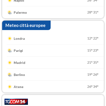
26°
34°
Napoli
28°
31°
Palermo
Meteo città europee
12°
22°
Londra
15°
23°
Parigi
21°
35°
Madrid
19°
26°
Berlino
26°
34°
Atene