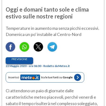
Oggi e domani tanto sole e clima
estivo sulle nostre regioni
Temperature in aumento ma senza picchi eccessivi.
Domenica un po' instabile al Centro-Nord
PREVISIONE
22 Maggio 2020 - ore 06:00 - Redatto da Meteo.it
Inserisci
tra le tue fonti su
Google
Ci attendono un paio di giornate dalle
caratteristiche meteo piacevoli, perché venerdì e
sabato il tempo risulterà nel complesso soleggiato,