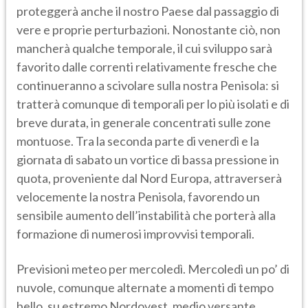
proteggerà anche il nostro Paese dal passaggio di
vere e proprie perturbazioni. Nonostante ciò, non
mancherà qualche temporale, il cui sviluppo sarà
favorito dalle correnti relativamente fresche che
continueranno a scivolare sulla nostra Penisola: si
tratterà comunque di temporali per lo più isolati e di
breve durata, in generale concentrati sulle zone
montuose. Tra la seconda parte di venerdì e la
giornata di sabato un vortice di bassa pressione in
quota, proveniente dal Nord Europa, attraverserà
velocemente la nostra Penisola, favorendo un
sensibile aumento dell’instabilità che porterà alla
formazione di numerosi improvvisi temporali.
Previsioni meteo per mercoledì. Mercoledì un po’ di
nuvole, comunque alternate a momenti di tempo
bello, su estremo Nordovest, medio versante