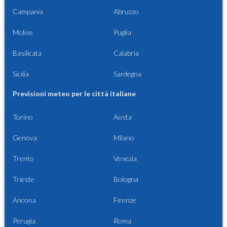
Campania
Abruzzo
Molise
Puglia
Basilicata
Calabria
Sicilia
Sardegna
Previsioni meteo per le città italiane
Torino
Aosta
Genova
Milano
Trento
Venezia
Trieste
Bologna
Ancona
Firenze
Perugia
Roma