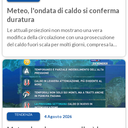
Meteo, l'ondata di caldo si conferma
duratura
Le attuali proiezioni non mostrano una vera
modifica della circolazione con una prosecuzione
del caldo fuori scala per molti giorni, compresa la
settimana di Ferragosto
TENDENZA
4 Agosto 2026