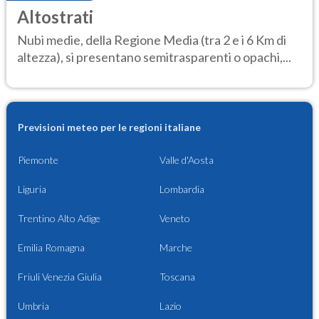
Altostrati
Nubi medie, della Regione Media (tra 2 e i 6 Km di
altezza), si presentano semitrasparenti o opachi,...
Previsioni meteo per le regioni italiane
Piemonte
Valle d'Aosta
Liguria
Lombardia
Trentino Alto Adige
Veneto
Emilia Romagna
Marche
Friuli Venezia Giulia
Toscana
Umbria
Lazio