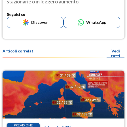
stazionarie o in leggero aumento.
Seguici su
Discover
WhatsApp
Articoli correlati
Vedi
tutti
PREVISIONE