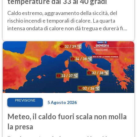
temperature dai 33 ai 40 gradi
Caldo estremo, aggravamento della siccità, del
rischio incendi e temporali di calore. La quarta
intensa ondata di calore non dà tregua e durerà fino
Ferragosto
PREVISIONE
5 Agosto 2026
Meteo, il caldo fuori scala non molla
la presa