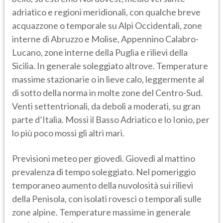
adriatico e regioni meridionali, con qualche breve
acquazzone o temporale su Alpi Occidentali, zone
interne di Abruzzo e Molise, Appennino Calabro-
Lucano, zone interne della Puglia e rilievi della
Sicilia. In generale soleggiato altrove. Temperature
massime stazionarie o in lieve calo, leggermente al
di sotto della norma in molte zone del Centro-Sud.
Venti settentrionali, da deboli a moderati, su gran
parte d’Italia. Mossi il Basso Adriatico e lo Ionio, per
lo più poco mossi gli altri mari.
Previsioni meteo per giovedì. Giovedì al mattino
prevalenza di tempo soleggiato. Nel pomeriggio
temporaneo aumento della nuvolosità sui rilievi
della Penisola, con isolati rovesci o temporali sulle
zone alpine. Temperature massime in generale