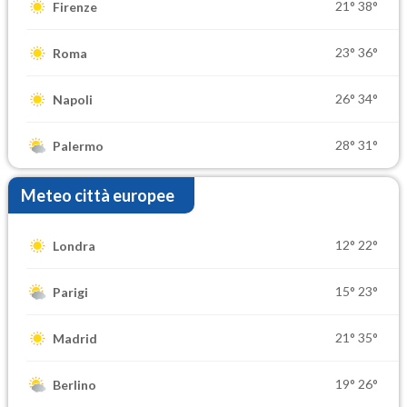
21°
38°
Firenze
23°
36°
Roma
26°
34°
Napoli
28°
31°
Palermo
Meteo città europee
12°
22°
Londra
15°
23°
Parigi
21°
35°
Madrid
19°
26°
Berlino