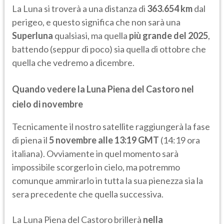
La Luna si troverà a una distanza di
363.654 km
dal
perigeo, e questo significa che non sarà una
Superluna
qualsiasi, ma quella
più grande del 2025
,
battendo (seppur di poco) sia quella di ottobre che
quella che vedremo a dicembre.
Quando vedere la Luna Piena del Castoro nel
cielo di novembre
Tecnicamente il nostro satellite raggiungerà la fase
di piena il
5 novembre alle 13:19 GMT
(14:19 ora
italiana). Ovviamente in quel momento sarà
impossibile scorgerlo in cielo, ma potremmo
comunque ammirarlo in tutta la sua pienezza sia la
sera precedente che quella successiva.
La Luna Piena del Castoro brillerà
nella