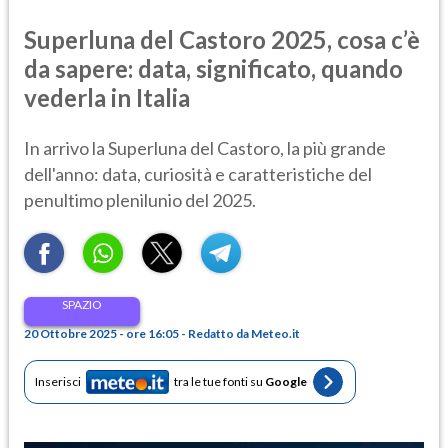
Superluna del Castoro 2025, cosa c’è
da sapere: data, significato, quando
vederla in Italia
In arrivo la Superluna del Castoro, la più grande
dell'anno: data, curiosità e caratteristiche del
penultimo plenilunio del 2025.
SPAZIO
20 Ottobre 2025 - ore 16:05 - Redatto da Meteo.it
Inserisci
tra le tue fonti su
Google