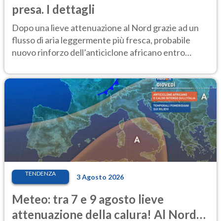
presa. I dettagli
Dopo una lieve attenuazione al Nord grazie ad un
flusso di aria leggermente più fresca, probabile
nuovo rinforzo dell’anticiclone africano entro
Ferragosto
TENDENZA
3 Agosto 2026
Meteo: tra 7 e 9 agosto lieve
attenuazione della calura! Al Nord