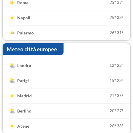
25°
37°
Roma
25°
33°
Napoli
26°
31°
Palermo
Meteo città europee
12°
22°
Londra
15°
23°
Parigi
21°
35°
Madrid
20°
27°
Berlino
26°
33°
Atene