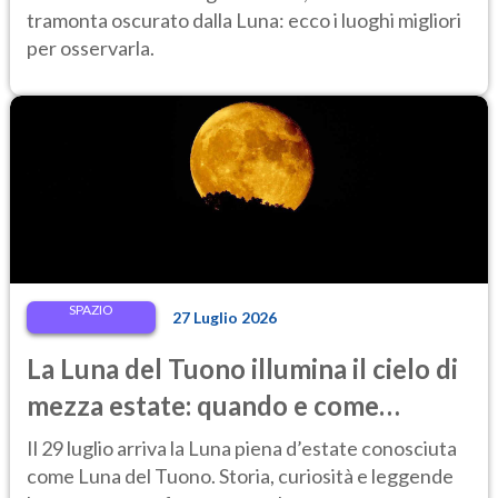
tramonta oscurato dalla Luna: ecco i luoghi migliori
per osservarla.
SPAZIO
27 Luglio 2026
La Luna del Tuono illumina il cielo di
mezza estate: quando e come
osservarla
Il 29 luglio arriva la Luna piena d’estate conosciuta
come Luna del Tuono. Storia, curiosità e leggende