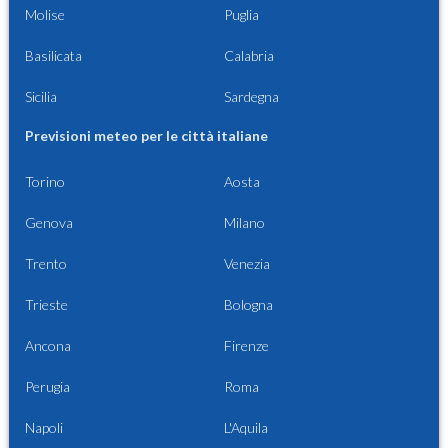
Molise
Puglia
Basilicata
Calabria
Sicilia
Sardegna
Previsioni meteo per le città italiane
Torino
Aosta
Genova
Milano
Trento
Venezia
Trieste
Bologna
Ancona
Firenze
Perugia
Roma
Napoli
L'Aquila