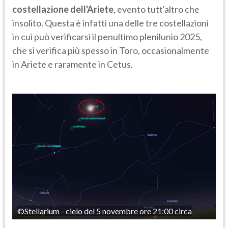
costellazione dell'Ariete
, evento tutt'altro che
insolito. Questa è infatti una delle tre costellazioni
in cui può verificarsi il penultimo plenilunio 2025,
che si verifica più spesso in Toro, occasionalmente
in Ariete e raramente in Cetus.
©Stellarium - cielo del 5 novembre ore 21:00 circa