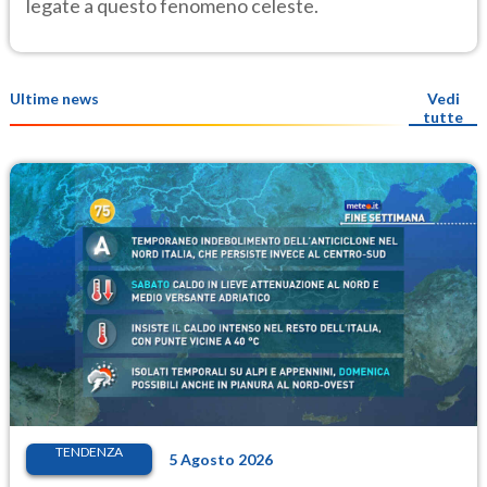
legate a questo fenomeno celeste.
Ultime news
Vedi
tutte
TENDENZA
5 Agosto 2026