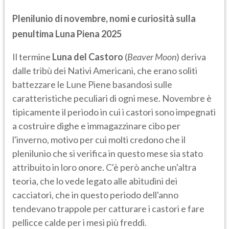
Plenilunio di novembre, nomi e curiosità sulla
penultima Luna Piena 2025
Il termine
Luna del Castoro
(
Beaver Moon
) deriva
dalle tribù dei Nativi Americani, che erano soliti
battezzare le Lune Piene basandosi sulle
caratteristiche peculiari di ogni mese. Novembre è
tipicamente il periodo in cui i castori sono impegnati
a costruire dighe e immagazzinare cibo per
l'inverno, motivo per cui molti credono che il
plenilunio che si verifica in questo mese sia stato
attribuito in loro onore. C'è però anche un'altra
teoria, che lo vede legato alle abitudini dei
cacciatori, che in questo periodo dell'anno
tendevano trappole per catturare i castori e fare
pellicce calde per i mesi più freddi.