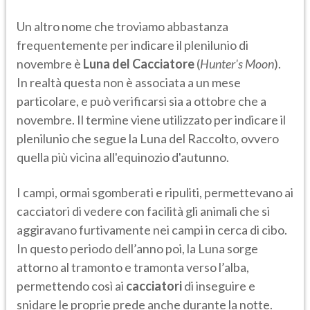
Un altro nome che troviamo abbastanza
frequentemente per indicare il plenilunio di
novembre è
Luna del Cacciatore
(
Hunter's Moon
).
In realtà questa non è associata a un mese
particolare, e può verificarsi sia a ottobre che a
novembre. Il termine viene utilizzato per indicare il
plenilunio
che segue la Luna del Raccolto, ovvero
quella più vicina all'equinozio d'autunno.
I campi, ormai sgomberati e ripuliti, permettevano ai
cacciatori di vedere con facilità gli animali che si
aggiravano furtivamente nei campi in cerca di cibo.
In questo periodo dell’anno poi, la Luna sorge
attorno al tramonto e tramonta verso l’alba,
permettendo così ai
cacciatori
di inseguire e
snidare le proprie prede anche durante la notte.