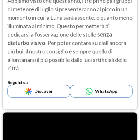
Abbiamo visto che quest'anno, i tre principali gruppi
di meteore di luglio si presenteranno al picco in un
momento in cui la Luna sarà assente, o quanto meno
illuminata al minimo. Questo permetterà di
dedicarsi all'osservazione delle stelle
senza
disturbo visivo
. Per poter contare su cieli ancora
più bui, il nostro consiglio è sempre quello di
allontanarsi il più possibile dalle luci artificiali delle
città.
Seguici su
Discover
WhatsApp