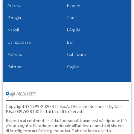
Ancona
Firenze
Perugia
Roma
Napoli
L'Aquila
Campobasso
Bari
Potenza
Catanzaro
Palermo
Cagliari
Copyright © 1999-2020 RTI S.p.A. Direzione Business Digital -
P.Iva 03976881007 - Tutti i diritti riservati.
Rispetto ai contenuti e ai dati personali trasmessi e/o riprodotti è
vietata ogni utilizzazione funzionale all'addestramento di sistemi
di intelligenza artificiale generativa. È altresì fatto divieto