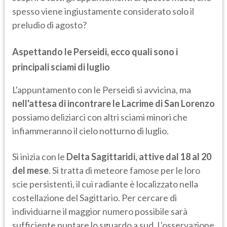
spesso viene ingiustamente considerato solo il
preludio di agosto?
Aspettando le Perseidi, ecco quali sono i
principali sciami di luglio
L'appuntamento con le Perseidi
si avvicina, ma
nell'attesa di incontrare le Lacrime di San Lorenzo
possiamo deliziarci con altri sciami minori che
infiammeranno il cielo notturno di luglio.
Si inizia con le
Delta Sagittaridi, attive dal 18 al 20
del mese
. Si tratta di meteore famose per le loro
scie persistenti, il cui radiante è localizzato nella
costellazione del Sagittario. Per cercare di
individuarne il maggior numero possibile sarà
sufficiente puntare lo sguardo a sud. L'osservazione