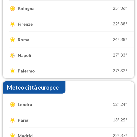
25°
36°
Bologna
22°
38°
Firenze
24°
38°
Roma
27°
33°
Napoli
27°
32°
Palermo
Meteo città europee
12°
24°
Londra
13°
25°
Parigi
22°
37°
Madrid