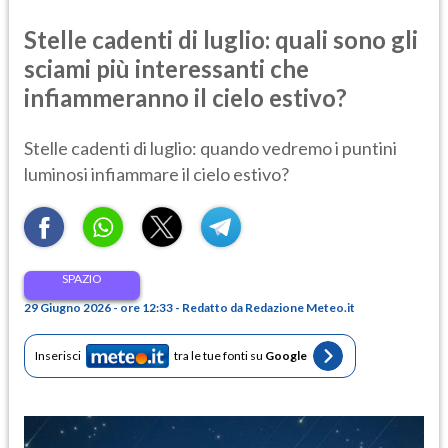
Stelle cadenti di luglio: quali sono gli
sciami più interessanti che
infiammeranno il cielo estivo?
Stelle cadenti di luglio: quando vedremo i puntini
luminosi infiammare il cielo estivo?
SPAZIO
29 Giugno 2026 - ore 12:33 - Redatto da Redazione Meteo.it
Inserisci
tra le tue fonti su
Google