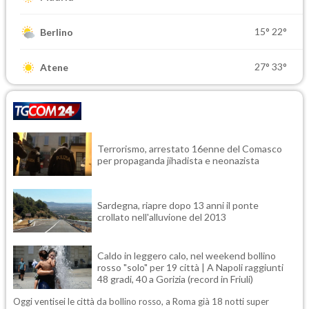
15°
22°
Berlino
27°
33°
Atene
Terrorismo, arrestato 16enne del Comasco
per propaganda jihadista e neonazista
Sardegna, riapre dopo 13 anni il ponte
crollato nell'alluvione del 2013
Caldo in leggero calo, nel weekend bollino
rosso "solo" per 19 città | A Napoli raggiunti
48 gradi, 40 a Gorizia (record in Friuli)
Oggi ventisei le città da bollino rosso, a Roma già 18 notti super