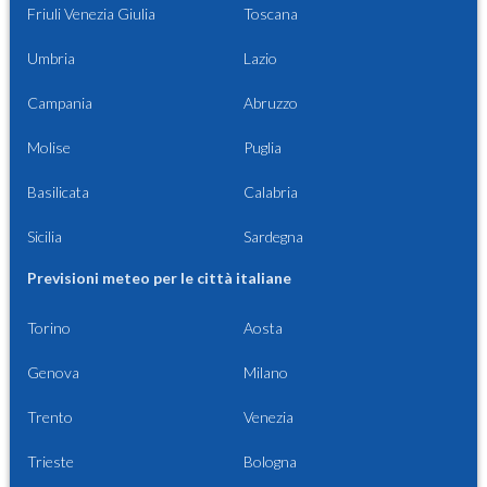
Friuli Venezia Giulia
Toscana
Umbria
Lazio
Campania
Abruzzo
Molise
Puglia
Basilicata
Calabria
Sicilia
Sardegna
Previsioni meteo per le città italiane
Torino
Aosta
Genova
Milano
Trento
Venezia
Trieste
Bologna