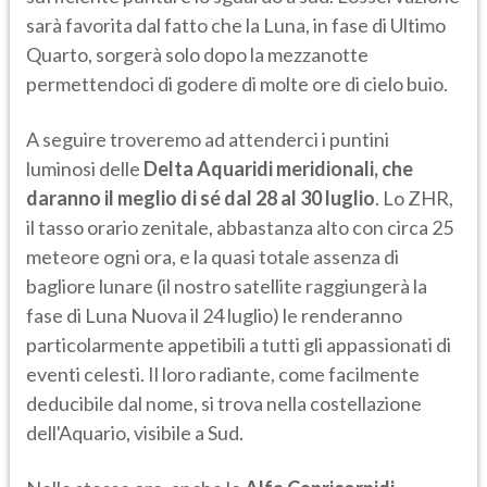
sarà favorita dal fatto che la Luna, in fase di Ultimo
Quarto, sorgerà solo dopo la mezzanotte
permettendoci di godere di molte ore di cielo buio.
A seguire troveremo ad attenderci i puntini
luminosi delle
Delta Aquaridi meridionali, che
daranno il meglio di sé dal 28 al 30 luglio
. Lo ZHR,
il tasso orario zenitale, abbastanza alto con circa 25
meteore ogni ora, e la quasi totale assenza di
bagliore lunare (il nostro satellite raggiungerà la
fase di Luna Nuova il 24 luglio) le renderanno
particolarmente appetibili a tutti gli appassionati di
eventi celesti. Il loro radiante, come facilmente
deducibile dal nome, si trova nella costellazione
dell'Aquario, visibile a Sud.