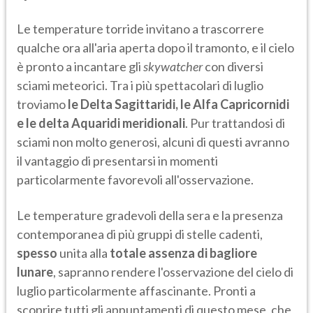
Le temperature torride invitano a trascorrere
qualche ora all'aria aperta dopo il tramonto, e il cielo
è pronto a incantare gli
skywatcher
con diversi
sciami meteorici. Tra i più spettacolari di luglio
troviamo
le Delta Sagittaridi, le Alfa Capricornidi
e le delta Aquaridi meridionali
. Pur trattandosi di
sciami non molto generosi, alcuni di questi avranno
il vantaggio di presentarsi in momenti
particolarmente favorevoli all'osservazione.
Le temperature gradevoli della sera e la presenza
contemporanea di più gruppi di stelle cadenti,
spesso
unita alla
totale assenza di bagliore
lunare
, sapranno rendere l'osservazione del cielo di
luglio particolarmente affascinante. Pronti a
scoprire tutti gli appuntamenti di questo mese, che