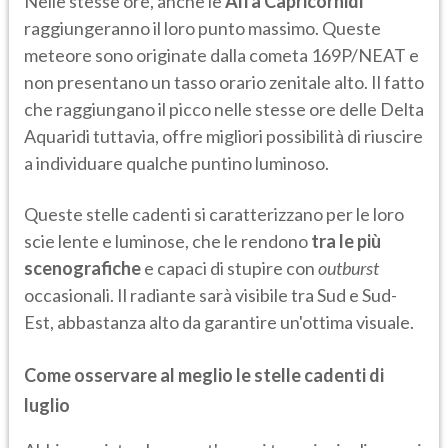
Nelle stesse ore, anche le
Alfa Capricornidi
raggiungeranno il loro punto massimo. Queste
meteore sono originate dalla cometa 169P/NEAT e
non presentano un tasso orario zenitale alto. Il fatto
che raggiungano il picco nelle stesse ore delle Delta
Aquaridi tuttavia, offre migliori possibilità di riuscire
a individuare qualche puntino luminoso.
Queste stelle cadenti si caratterizzano per le loro
scie lente e luminose, che le rendono
tra le più
scenografiche
e capaci di stupire con
outburst
occasionali. Il radiante sarà visibile tra Sud e Sud-
Est, abbastanza alto da garantire un'ottima visuale.
Come osservare al meglio le stelle cadenti di
luglio