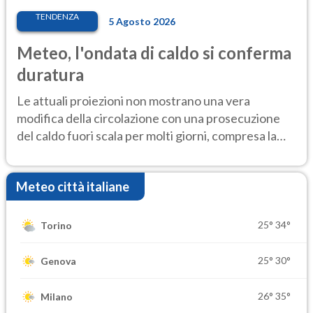
TENDENZA
5 Agosto 2026
Meteo, l'ondata di caldo si conferma
duratura
Le attuali proiezioni non mostrano una vera
modifica della circolazione con una prosecuzione
del caldo fuori scala per molti giorni, compresa la
settimana di Ferragosto
Meteo città italiane
25°
34°
Torino
25°
30°
Genova
26°
35°
Milano