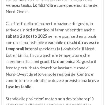
Venezia Giulia,
Lombardia
e zone pedemontane del
Nord-Ovest.
Gli effetti della prima perturbazione di agosto, in
arrivo dal nord Atlantico, si faranno sentire anche
sabato 2 agosto 2025
nelle regioni settentrionali
con un clima instabile e variabile e
rischi di rovesci e
temporali intensi
specie tra la Lombardia, il Nord-
Est e l’Emilia. In calo anche le temperature che
scendono di alcuni gradi. Da
domenica 3 agosto
il
fronte perturbato dovrebbe lasciare le zone di
Nord-Ovest diretto verso le regioni del Centro e
zone interne e adriatiche dove è prevista una
breve
fase instabile
.
Stando alle proiezioni meteo
non
dovrebbero più