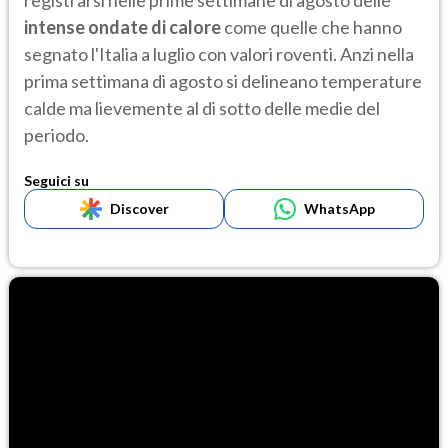
registrarsi nelle prime settimane di agosto delle
intense ondate di calore
come quelle che hanno
segnato l'Italia a luglio con valori roventi. Anzi nella
prima settimana di agosto si delineano temperature
calde ma lievemente al di sotto delle medie del
periodo.
Seguici su
Discover
WhatsApp