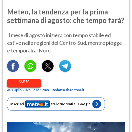
Meteo, la tendenza per la prima
settimana di agosto: che tempo farà?
Il mese di agosto inizierà con tempo stabile ed
estivo nelle regioni del Centro-Sud, mentre piogge
e temporali al Nord.
CLIMA
30 Luglio 2025 - ore 17:05 - Redatto da Meteo.it
Inserisci
tra le tue fonti su
Google