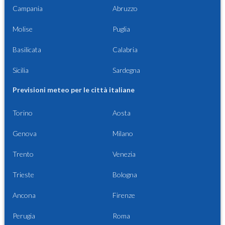
Campania
Abruzzo
Molise
Puglia
Basilicata
Calabria
Sicilia
Sardegna
Previsioni meteo per le città italiane
Torino
Aosta
Genova
Milano
Trento
Venezia
Trieste
Bologna
Ancona
Firenze
Perugia
Roma