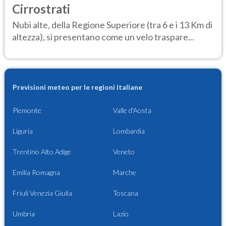
Cirrostrati
Nubi alte, della Regione Superiore (tra 6 e i 13 Km di
altezza), si presentano come un velo traspare...
Previsioni meteo per le regioni italiane
Piemonte
Valle d'Aosta
Liguria
Lombardia
Trentino Alto Adige
Veneto
Emilia Romagna
Marche
Friuli Venezia Giulia
Toscana
Umbria
Lazio