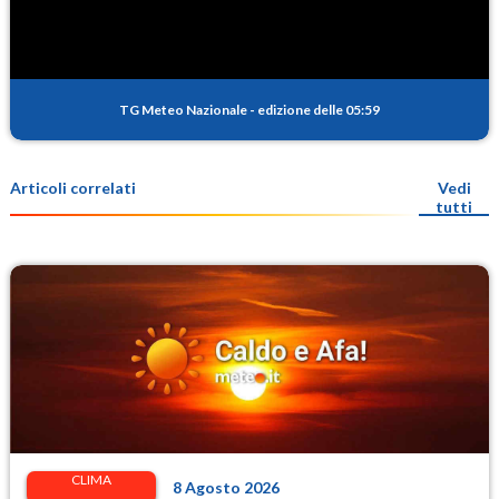
TG Meteo Nazionale
-
edizione delle 05:59
Articoli correlati
Vedi
tutti
CLIMA
8 Agosto 2026