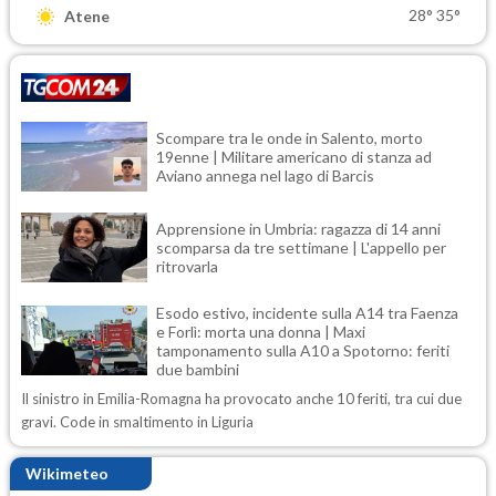
28°
35°
Atene
Scompare tra le onde in Salento, morto
19enne | Militare americano di stanza ad
Aviano annega nel lago di Barcis
Apprensione in Umbria: ragazza di 14 anni
scomparsa da tre settimane | L'appello per
ritrovarla
Esodo estivo, incidente sulla A14 tra Faenza
e Forlì: morta una donna | Maxi
tamponamento sulla A10 a Spotorno: feriti
due bambini
Il sinistro in Emilia-Romagna ha provocato anche 10 feriti, tra cui due
gravi. Code in smaltimento in Liguria
Wikimeteo