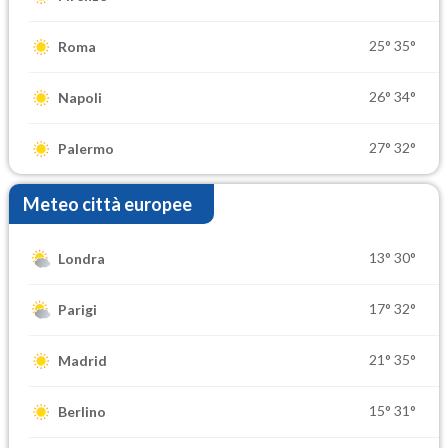
25°
35°
Roma
26°
34°
Napoli
27°
32°
Palermo
Meteo città europee
13°
30°
Londra
17°
32°
Parigi
21°
35°
Madrid
15°
31°
Berlino