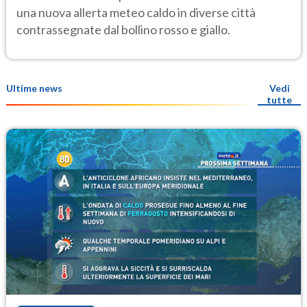
Salute
una nuova allerta meteo caldo in diverse città
contrassegnate dal bollino rosso e giallo.
Ultime news
Vedi
tutte