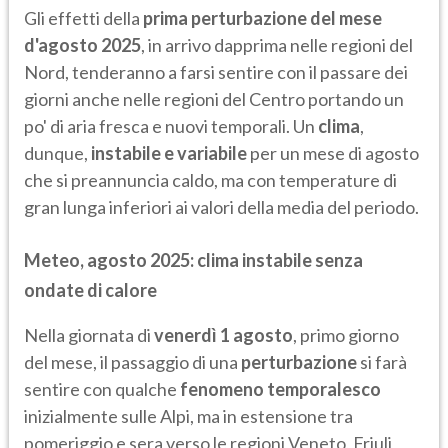
Gli effetti della
prima perturbazione del mese
d'agosto 2025
, in arrivo dapprima nelle regioni del
Nord, tenderanno a farsi sentire con il passare dei
giorni anche nelle regioni del Centro portando un
po' di aria fresca e nuovi temporali. Un
clima
,
dunque,
instabile e variabile
per un mese di agosto
che si preannuncia caldo, ma con temperature di
gran lunga inferiori ai valori della media del periodo.
Meteo, agosto 2025: clima instabile senza
ondate di calore
Nella giornata di
venerdì 1 agosto
, primo giorno
del mese, il passaggio di una
perturbazione
si farà
sentire con qualche
fenomeno temporalesco
inizialmente sulle Alpi, ma in estensione tra
pomeriggio e sera verso le regioni Veneto, Friuli