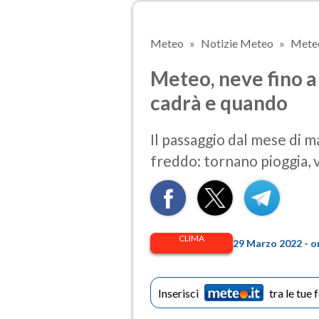
Meteo
Notizie Meteo
Meteo
Meteo, neve fino a
cadrà e quando
Il passaggio dal mese di ma
freddo: tornano pioggia,
CLIMA
29 Marzo 2022 - o
Inserisci
tra le tue 