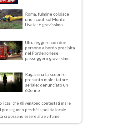
Roma, fulmine colpisce
uno scout sul Monte
Livata: è gravissimo
Ultraleggero con due
persone a bordo precipita
nel Pordenonese:
passeggero gravissimo
Ragazzina fa scoprire
presunto molestatore
seriale: denunciato un
60enne
 i casi che gli vengono contestati ma le
i proseguono perché la polizia locale
a ci possano essere altre vittime