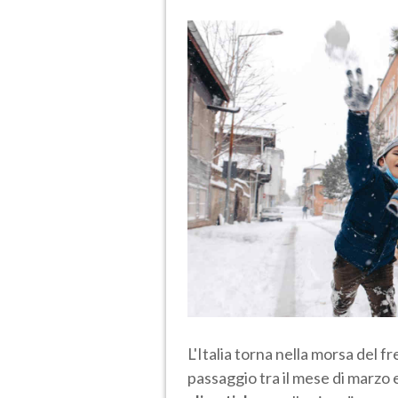
L'Italia torna nella morsa del f
passaggio tra il mese di marzo 