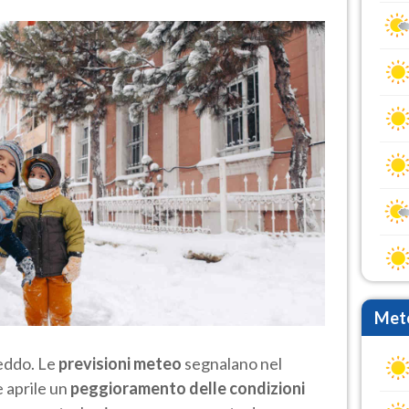
Mete
reddo. Le
previsioni meteo
segnalano nel
e aprile un
peggioramento delle condizioni