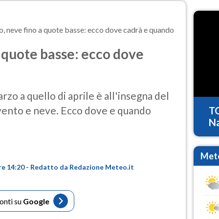
, neve fino a quote basse: ecco dove cadrà e quando
 quote basse: ecco dove
rzo a quello di aprile è all'insegna del
 vento e neve. Ecco dove e quando
T
Na
Mete
re 14:20 - Redatto da Redazione Meteo.it
fonti su
Google