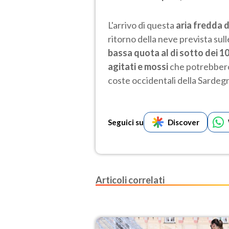
L'arrivo di questa
aria fredda d
ritorno della neve prevista sul
bassa quota al di sotto dei 1
agitati e mossi
che potrebbero
coste occidentali della Sardegn
Seguici su
Discover
Articoli correlati