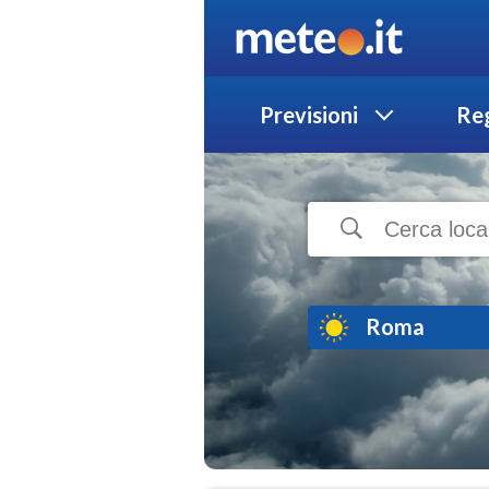
Previsioni
Reg
Roma