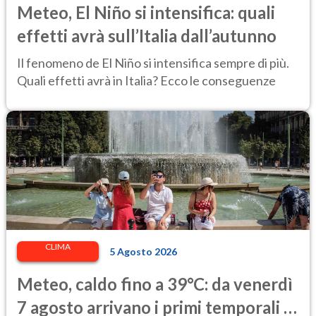
Meteo, El Niño si intensifica: quali
effetti avrà sull’Italia dall’autunno
Il fenomeno de El Niño si intensifica sempre di più.
Quali effetti avrà in Italia? Ecco le conseguenze
CLIMA
5 Agosto 2026
Meteo, caldo fino a 39°C: da venerdì
7 agosto arrivano i primi temporali e