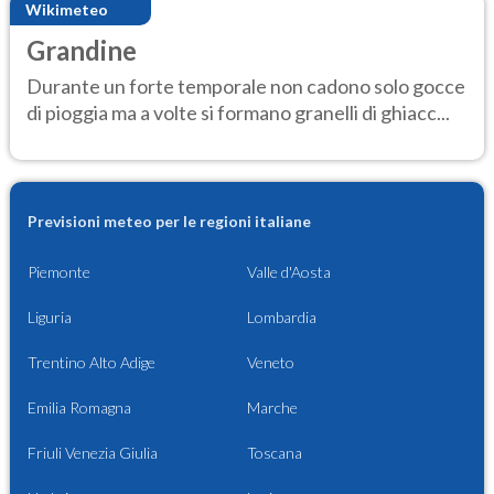
Wikimeteo
Grandine
Durante un forte temporale non cadono solo gocce
di pioggia ma a volte si formano granelli di ghiacc...
Previsioni meteo per le regioni italiane
Piemonte
Valle d'Aosta
Liguria
Lombardia
Trentino Alto Adige
Veneto
Emilia Romagna
Marche
Friuli Venezia Giulia
Toscana