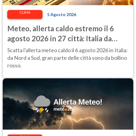
CLIMA
5 Agosto 2026
Meteo, allerta caldo estremo il 6
agosto 2026 in 27 città: Italia da
bollino rosso
Scatta l'allerta meteo caldo il 6 agosto 2026 in Italia:
da Nord a Sud, gran parte delle città sono da bollino
rosso.