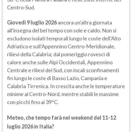
Centro-Sud.
Giovedì 9 luglio 2026
ancora un'altra giornata
all'insegna del bel tempo con sole e caldo. Non si
escludono isolati temporali lungo le coste dell’Alto
Adriatico e sull’Appennino Centro-Meridionale,
rilievi della Calabria; dal pomeriggio rovesci di
calore anche sulle Alpi Occidentali, Appennino
Centrale e rilievi del Sud, con locali sconfinamenti
fin lungo le coste di Basso Lazio, Campania e
Calabria Tirrenica. In crescita anche le temperature
minime al Centro-Nord, mentre stabili le massime
con picchi fino ai 39°C.
Meteo, che tempo farà nel weekend del 11-12
luglio 2026 in Italia?