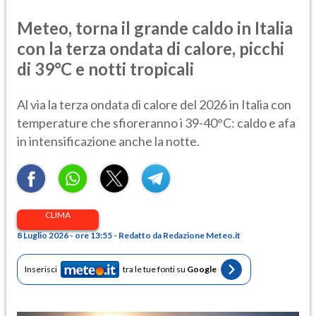
Meteo, torna il grande caldo in Italia
con la terza ondata di calore, picchi
di 39°C e notti tropicali
Al via la terza ondata di calore del 2026 in Italia con
temperature che sfioreranno i 39-40°C: caldo e afa
in intensificazione anche la notte.
CLIMA
8 Luglio 2026 - ore 13:55 - Redatto da Redazione Meteo.it
Inserisci
tra le tue fonti su
Google