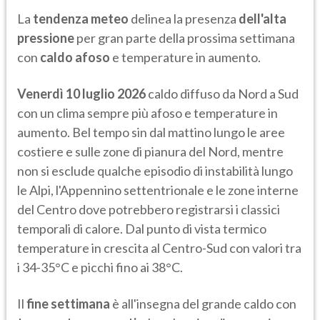
La
tendenza meteo
delinea la presenza
dell'alta
pressione
per gran parte della prossima settimana
con
caldo afoso
e temperature in aumento.
Venerdì 10 luglio 2026
caldo diffuso da Nord a Sud
con un clima sempre più afoso e temperature in
aumento. Bel tempo sin dal mattino lungo le aree
costiere e sulle zone di pianura del Nord, mentre
non si esclude qualche episodio di instabilità lungo
le Alpi, l'Appennino settentrionale e le zone interne
del Centro dove potrebbero registrarsi i classici
temporali di calore. Dal punto di vista termico
temperature in crescita al Centro-Sud con valori tra
i 34-35°C e picchi fino ai 38°C.
Il
fine settimana
è all'insegna del grande caldo con