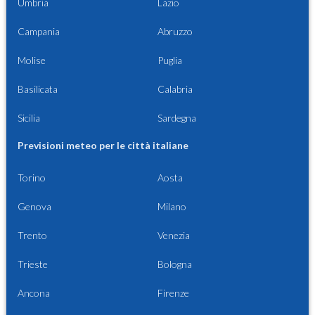
Umbria
Lazio
Campania
Abruzzo
Molise
Puglia
Basilicata
Calabria
Sicilia
Sardegna
Previsioni meteo per le città italiane
Torino
Aosta
Genova
Milano
Trento
Venezia
Trieste
Bologna
Ancona
Firenze