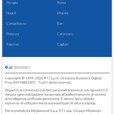
Perugia
Roma
Napoli
L'Aquila
Campobasso
Bari
Potenza
Catanzaro
Palermo
Cagliari
Copyright © 1999-2020 RTI S.p.A. Direzione Business Digital -
P.Iva 03976881007 - Tutti i diritti riservati.
Rispetto ai contenuti e ai dati personali trasmessi e/o riprodotti è
vietata ogni utilizzazione funzionale all'addestramento di sistemi
di intelligenza artificiale generativa. È altresì fatto divieto
espresso di utilizzare mezzi automatizzati di data scraping.
Per la pubblicità
Mediamond S.p.a.
RTI spa, Gruppo Mediaset -