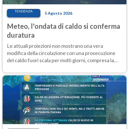
TENDENZA
5 Agosto 2026
Meteo, l'ondata di caldo si conferma
duratura
Le attuali proiezioni non mostrano una vera
modifica della circolazione con una prosecuzione
del caldo fuori scala per molti giorni, compresa la
settimana di Ferragosto