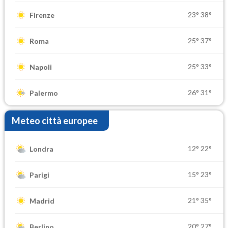
23°
38°
Firenze
25°
37°
Roma
25°
33°
Napoli
26°
31°
Palermo
Meteo città europee
12°
22°
Londra
15°
23°
Parigi
21°
35°
Madrid
20°
27°
Berlino