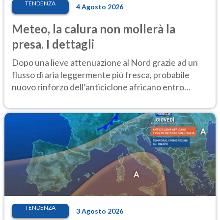
TENDENZA
4 Agosto 2026
Meteo, la calura non mollerà la
presa. I dettagli
Dopo una lieve attenuazione al Nord grazie ad un
flusso di aria leggermente più fresca, probabile
nuovo rinforzo dell’anticiclone africano entro
Ferragosto
TENDENZA
3 Agosto 2026