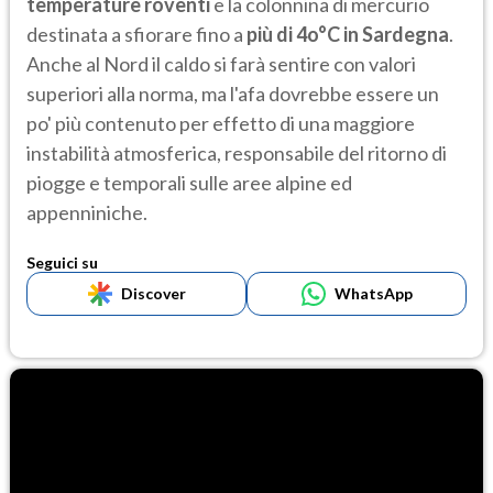
temperature roventi
e la colonnina di mercurio
destinata a sfiorare fino a
più di
4o°C in Sardegna
.
Anche al Nord il caldo si farà sentire con valori
superiori alla norma, ma l'afa dovrebbe essere un
po' più contenuto per effetto di una maggiore
instabilità atmosferica, responsabile del ritorno di
piogge e temporali sulle aree alpine ed
appenniniche.
Seguici su
Discover
WhatsApp