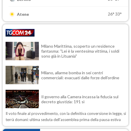
26°
33°
Atene
Milano Marittima, scoperto un residence
fantasma: "Lei è la ventesima vittima, i soldi
sono già in Lituania"
Milano, allarme bomba in sei centri
commerciali: evacuati dalle forze dell'ordine
Il governo alla Camera incassa la fiducia sul
decreto giustizia: 191 sì
Il voto finale al provvedimento, con la definitiva conversione in legge, si
terrà domani: ultima seduta dell'assemblea prima della pausa estiva