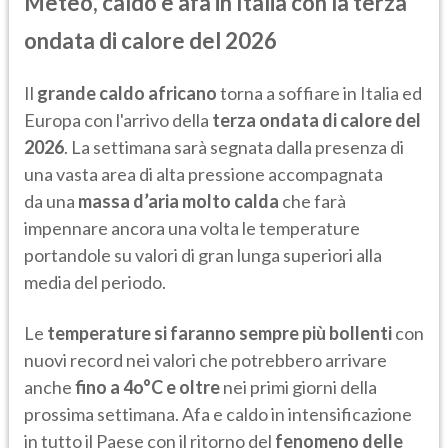
Meteo, caldo e afa in Italia con la terza
ondata di calore del 2026
Il
grande caldo africano
torna a soffiare in Italia ed
Europa con l'arrivo della
terza ondata di calore del
2026
. La settimana sarà segnata dalla presenza di
una vasta area di alta pressione accompagnata
da una
massa d’aria molto calda
che farà
impennare ancora una volta le temperature
portandole su valori di gran lunga superiori alla
media del periodo.
Le
temperature si faranno sempre più bollenti
con
nuovi record nei valori che potrebbero arrivare
anche
fino a 4o°C e oltre
nei primi giorni della
prossima settimana. Afa e caldo in intensificazione
in tutto il Paese con il ritorno del
fenomeno delle