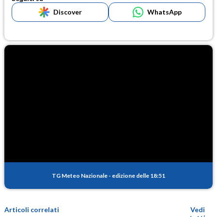
Discover
WhatsApp
TG Meteo Nazionale
-
edizione delle 18:51
Articoli correlati
Vedi