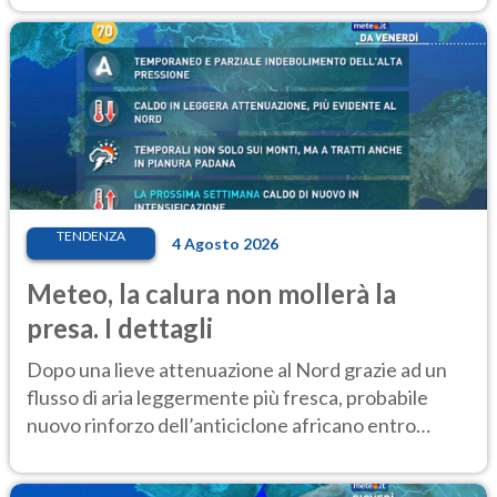
TENDENZA
4 Agosto 2026
Meteo, la calura non mollerà la
presa. I dettagli
Dopo una lieve attenuazione al Nord grazie ad un
flusso di aria leggermente più fresca, probabile
nuovo rinforzo dell’anticiclone africano entro
Ferragosto