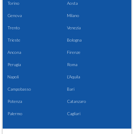
Torino
Aosta
Genova
Milano
Trento
Venezia
Trieste
Bologna
Ancona
Firenze
Perugia
Roma
Napoli
L'Aquila
Campobasso
Bari
Potenza
Catanzaro
Palermo
Cagliari