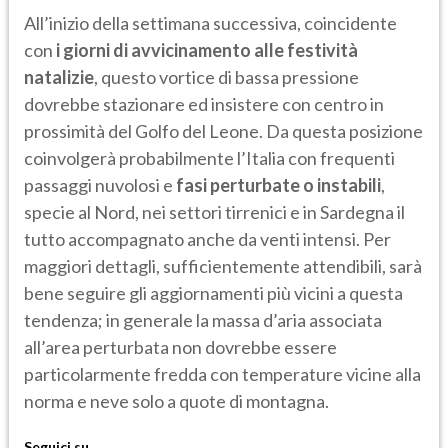
All’inizio della settimana successiva, coincidente
con
i giorni di avvicinamento alle festività
natalizie
, questo vortice di bassa pressione
dovrebbe stazionare ed insistere con centro in
prossimità del Golfo del Leone. Da questa posizione
coinvolgerà probabilmente l’Italia con frequenti
passaggi nuvolosi e
fasi perturbate o instabili
,
specie al Nord, nei settori tirrenici e in Sardegna il
tutto accompagnato anche da venti intensi. Per
maggiori dettagli, sufficientemente attendibili, sarà
bene seguire gli aggiornamenti più vicini a questa
tendenza; in generale la massa d’aria associata
all’area perturbata non dovrebbe essere
particolarmente fredda con temperature vicine alla
norma e neve solo a quote di montagna.
Seguici su