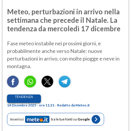
Meteo, perturbazioni in arrivo nella
settimana che precede il Natale. La
tendenza da mercoledì 17 dicembre
Fase meteo instabile nei prossimi giorni, e
probabilmente anche verso Natale: nuove
perturbazioni in arrivo, con molte piogge e neve in
montagna.
TENDENZA
14 Dicembre 2025 - ore 11:21 - Redatto da Meteo.it
Inserisci
tra le tue fonti su
Google