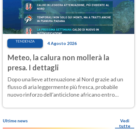
TENDENZA
4 Agosto 2026
Meteo, la calura non mollerà la
presa. I dettagli
Dopo una lieve attenuazione al Nord grazie ad un
flusso di aria leggermente più fresca, probabile
nuovo rinforzo dell’anticiclone africano entro
Ferragosto
Ultime news
Vedi
tutte