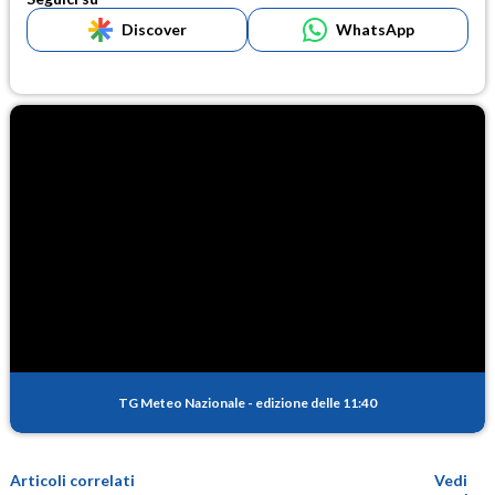
Discover
WhatsApp
TG Meteo Nazionale
-
edizione delle 11:40
Articoli correlati
Vedi