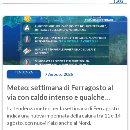
tutti
TENDENZA
7 Agosto 2026
Meteo: settimana di Ferragosto al
via con caldo intenso e qualche
temporale
La tendenza meteo per la settimana di Ferragosto
indica una nuova impennata della calura tra 11 e 14
agosto, con nuovi rialzi anche al Nord.