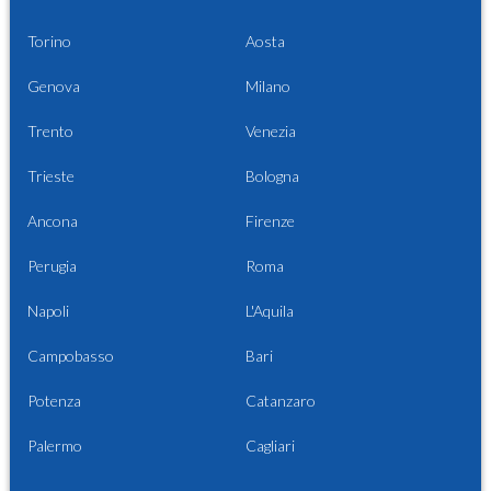
Torino
Aosta
Genova
Milano
Trento
Venezia
Trieste
Bologna
Ancona
Firenze
Perugia
Roma
Napoli
L'Aquila
Campobasso
Bari
Potenza
Catanzaro
Palermo
Cagliari