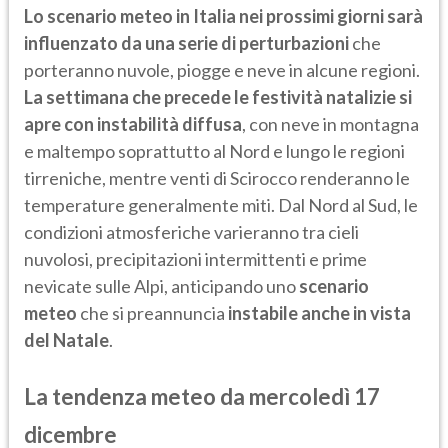
Lo scenario meteo in Italia nei prossimi giorni sarà
influenzato da una serie di perturbazioni
che
porteranno nuvole, piogge e neve in alcune regioni.
La settimana che precede le festività natalizie si
apre con instabilità diffusa
, con neve in montagna
e maltempo soprattutto al Nord e lungo le regioni
tirreniche, mentre venti di Scirocco renderanno le
temperature generalmente miti. Dal Nord al Sud, le
condizioni atmosferiche varieranno tra cieli
nuvolosi, precipitazioni intermittenti e prime
nevicate sulle Alpi, anticipando uno
scenario
meteo
che si preannuncia
instabile anche in vista
del Natale
.
La tendenza meteo da mercoledì 17
dicembre