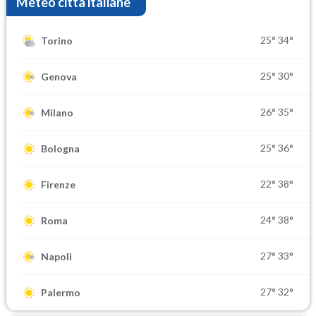
Meteo città italiane
25°
34°
Torino
25°
30°
Genova
26°
35°
Milano
25°
36°
Bologna
22°
38°
Firenze
24°
38°
Roma
27°
33°
Napoli
27°
32°
Palermo