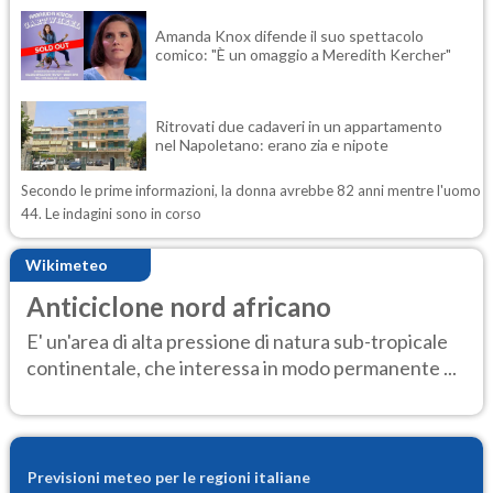
Amanda Knox difende il suo spettacolo
comico: "È un omaggio a Meredith Kercher"
Ritrovati due cadaveri in un appartamento
nel Napoletano: erano zia e nipote
Secondo le prime informazioni, la donna avrebbe 82 anni mentre l'uomo
44. Le indagini sono in corso
Wikimeteo
Anticiclone nord africano
E' un'area di alta pressione di natura sub-tropicale
continentale, che interessa in modo permanente ...
Previsioni meteo per le regioni italiane