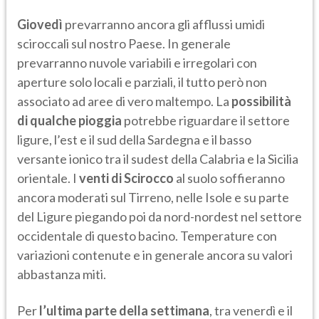
Giovedì
prevarranno ancora gli afflussi umidi
sciroccali sul nostro Paese. In generale
prevarranno nuvole variabili e irregolari con
aperture solo locali e parziali, il tutto però non
associato ad aree di vero maltempo. La
possibilità
di qualche pioggia
potrebbe riguardare il settore
ligure, l’est e il sud della Sardegna e il basso
versante ionico tra il sudest della Calabria e la Sicilia
orientale. I
venti di Scirocco
al suolo soffieranno
ancora moderati sul Tirreno, nelle Isole e su parte
del Ligure piegando poi da nord-nordest nel settore
occidentale di questo bacino. Temperature con
variazioni contenute e in generale ancora su valori
abbastanza miti.
Per
l’ultima parte della settimana
, tra venerdì e il