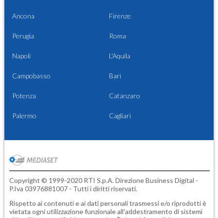
Ancona
Firenze
Perugia
Roma
Napoli
L'Aquila
Campobasso
Bari
Potenza
Catanzaro
Palermo
Cagliari
Copyright © 1999-2020 RTI S.p.A. Direzione Business Digital -
P.Iva 03976881007 - Tutti i diritti riservati.
Rispetto ai contenuti e ai dati personali trasmessi e/o riprodotti è
vietata ogni utilizzazione funzionale all'addestramento di sistemi