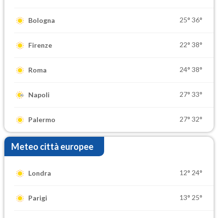
25°
36°
Bologna
22°
38°
Firenze
24°
38°
Roma
27°
33°
Napoli
27°
32°
Palermo
Meteo città europee
12°
24°
Londra
13°
25°
Parigi