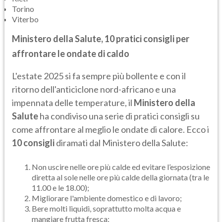
Torino
Viterbo
Ministero della Salute, 10 pratici consigli per
affrontare le ondate di caldo
L'estate 2025 si fa sempre più bollente e con il
ritorno dell'anticiclone nord-africano e una
impennata delle temperature, il
Ministero della
Salute
ha condiviso una serie di pratici consigli su
come affrontare al meglio le ondate di calore. Ecco i
10 consigli
diramati dal Ministero della Salute:
Non uscire nelle ore più calde ed evitare l’esposizione
diretta al sole nelle ore più calde della giornata (tra le
11.00 e le 18.00);
Migliorare l'ambiente domestico e di lavoro;
Bere molti liquidi, soprattutto molta acqua e
mangiare frutta fresca;