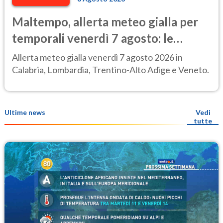
Maltempo, allerta meteo gialla per
temporali venerdì 7 agosto: le
regioni colpite
Allerta meteo gialla venerdì 7 agosto 2026 in
Calabria, Lombardia, Trentino-Alto Adige e Veneto.
Ultime news
Vedi
tutte