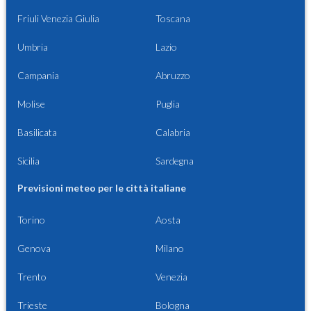
Friuli Venezia Giulia
Toscana
Umbria
Lazio
Campania
Abruzzo
Molise
Puglia
Basilicata
Calabria
Sicilia
Sardegna
Previsioni meteo per le città italiane
Torino
Aosta
Genova
Milano
Trento
Venezia
Trieste
Bologna