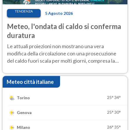
TENDENZA
5 Agosto 2026
Meteo, l'ondata di caldo si conferma
duratura
Le attuali proiezioni non mostrano una vera
modifica della circolazione con una prosecuzione
del caldo fuori scala per molti giorni, compresa la
settimana di Ferragosto
Meteo città italiane
25°
34°
Torino
25°
30°
Genova
26°
35°
Milano