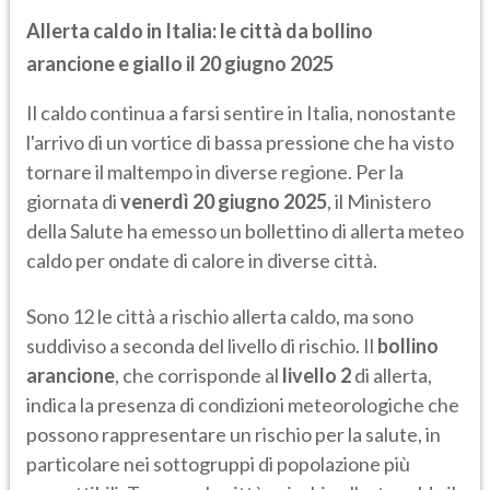
Allerta caldo in Italia: le città da bollino
arancione e giallo il 20 giugno 2025
Il caldo continua a farsi sentire in Italia, nonostante
l'arrivo di un vortice di bassa pressione che ha visto
tornare il maltempo in diverse regione. Per la
giornata di
venerdì 20 giugno 2025
, il Ministero
della Salute ha emesso un bollettino di allerta meteo
caldo per ondate di calore in diverse città.
Sono 12 le città a rischio allerta caldo, ma sono
suddiviso a seconda del livello di rischio. Il
bollino
arancione
, che corrisponde al
livello 2
di allerta,
indica la presenza di condizioni meteorologiche che
possono rappresentare un rischio per la salute, in
particolare nei sottogruppi di popolazione più