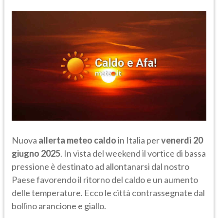
Nuova
allerta meteo caldo
in Italia per
venerdì 20
giugno 2025
. In vista del weekend il vortice di bassa
pressione è destinato ad allontanarsi dal nostro
Paese favorendo il ritorno del caldo e un aumento
delle temperature. Ecco le città contrassegnate dal
bollino arancione e giallo.