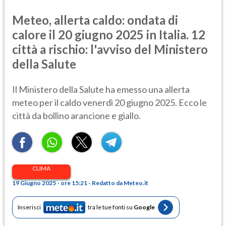
Meteo, allerta caldo: ondata di
calore il 20 giugno 2025 in Italia. 12
città a rischio: l'avviso del Ministero
della Salute
Il Ministero della Salute ha emesso una allerta
meteo per il caldo venerdì 20 giugno 2025. Ecco le
città da bollino arancione e giallo.
CLIMA
19 Giugno 2025 - ore 15:21 - Redatto da Meteo.it
Inserisci
tra le tue fonti su
Google