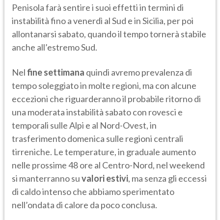
Penisola farà sentire i suoi effetti in termini di
instabilità fino a venerdì al Sud e in Sicilia, per poi
allontanarsi sabato, quando il tempo tornerà stabile
anche all’estremo Sud.
Nel
fine settimana
quindi avremo prevalenza di
tempo soleggiato in molte regioni, ma con alcune
eccezioni che riguarderanno il probabile ritorno di
una moderata instabilità sabato con rovesci e
temporali sulle Alpi e al Nord-Ovest, in
trasferimento domenica sulle regioni centrali
tirreniche. Le temperature, in graduale aumento
nelle prossime 48 ore al Centro-Nord, nel weekend
si manterranno su
valori estivi
, ma senza gli eccessi
di caldo intenso che abbiamo sperimentato
nell’ondata di calore da poco conclusa.