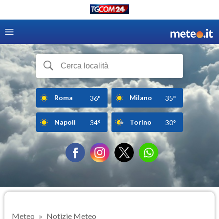
Roma
Milano
36°
35°
Napoli
Torino
34°
30°
Meteo
Notizie Meteo