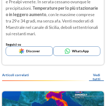
e Prealpi venete. In serata cessano ovunque le
precipitazioni.
Temperature per lo più stazionarie
o in leggero aumento
, con le massime comprese
tra 29 e 34 gradi, ma senza afa. Venti moderati di
Maestrale nel canale di Sicilia, deboli settentrionali
sui restanti mari.
Seguici su
Discover
WhatsApp
Articoli correlati
Vedi
tutti