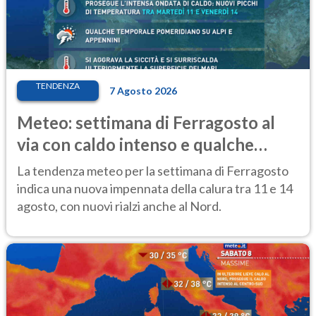
TENDENZA
7 Agosto 2026
Meteo: settimana di Ferragosto al
via con caldo intenso e qualche
temporale
La tendenza meteo per la settimana di Ferragosto
indica una nuova impennata della calura tra 11 e 14
agosto, con nuovi rialzi anche al Nord.