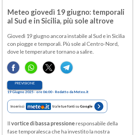
Meteo giovedì 19 giugno: temporali
al Sud e in Sicilia, più sole altrove
Giovedì 19 giugno ancora instabile al Sud e in Sicilia
con piogge e temporali. Più sole al Centro-Nord,
dove le temperature tornano a salire.
PREVISIONE
19 Giugno 2025 - ore 06:00 - Redatto da Meteo.it
Inserisci
tra le tue fonti su
Google
Il
vortice di bassa pressione
responsabile della
fase temporalesca che ha investito la nostra