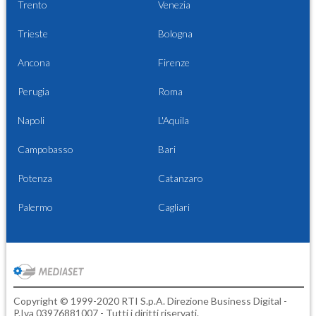
Trento
Venezia
Trieste
Bologna
Ancona
Firenze
Perugia
Roma
Napoli
L'Aquila
Campobasso
Bari
Potenza
Catanzaro
Palermo
Cagliari
Copyright © 1999-2020 RTI S.p.A. Direzione Business Digital -
P.Iva 03976881007 - Tutti i diritti riservati.