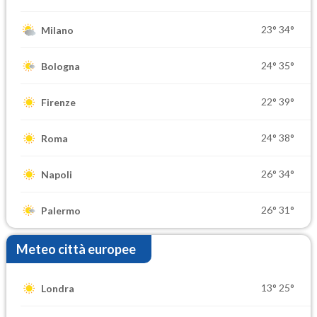
23°
34°
Milano
24°
35°
Bologna
22°
39°
Firenze
24°
38°
Roma
26°
34°
Napoli
26°
31°
Palermo
Meteo città europee
13°
25°
Londra