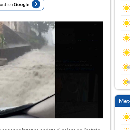
fonti su
Google
Mete