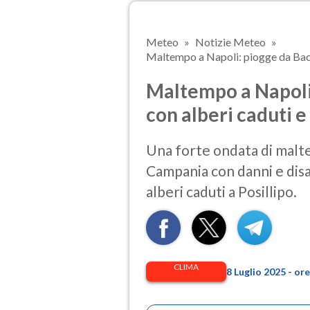
Meteo
Notizie Meteo
Maltempo a Napoli: piogge da Bacol
Maltempo a Napoli:
con alberi caduti e
Una forte ondata di malte
Campania con danni e disa
alberi caduti a Posillipo.
CLIMA
8 Luglio 2025 - or