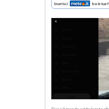
Inserisci
tra le tue 