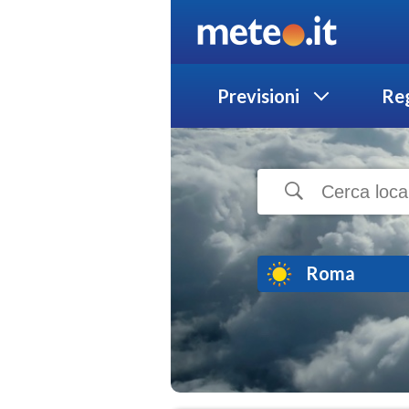
Previsioni
Reg
Roma