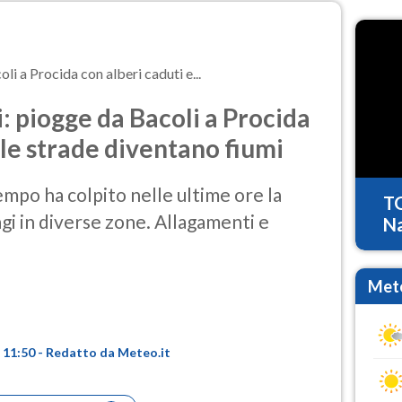
i a Procida con alberi caduti e...
 piogge da Bacoli a Procida
 le strade diventano fiumi
mpo ha colpito nelle ultime ore la
T
gi in diverse zone. Allagamenti e
Na
Mete
e 11:50 - Redatto da Meteo.it