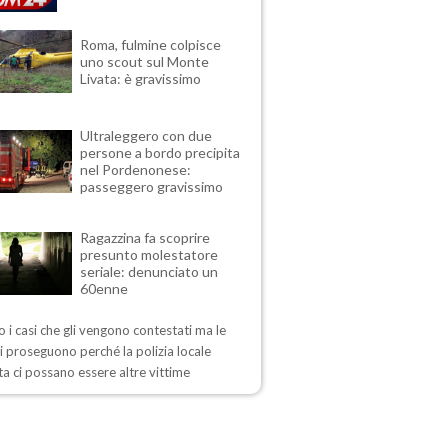
Roma, fulmine colpisce
uno scout sul Monte
Livata: è gravissimo
Ultraleggero con due
persone a bordo precipita
nel Pordenonese:
passeggero gravissimo
Ragazzina fa scoprire
presunto molestatore
seriale: denunciato un
60enne
 i casi che gli vengono contestati ma le
i proseguono perché la polizia locale
a ci possano essere altre vittime