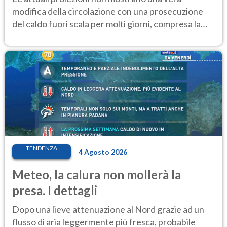
modifica della circolazione con una prosecuzione
del caldo fuori scala per molti giorni, compresa la
settimana di Ferragosto
TENDENZA
4 Agosto 2026
Meteo, la calura non mollerà la
presa. I dettagli
Dopo una lieve attenuazione al Nord grazie ad un
flusso di aria leggermente più fresca, probabile