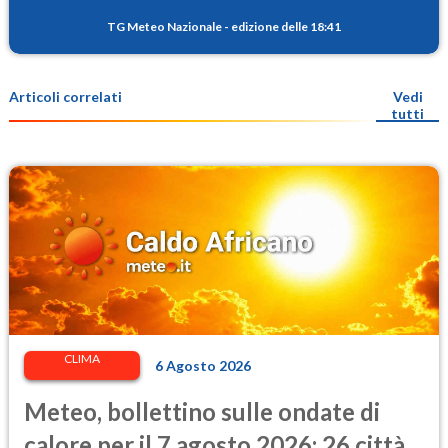
TG Meteo Nazionale
-
edizione delle 18:41
Articoli correlati
Vedi
tutti
CLIMA
6 Agosto 2026
Meteo, bollettino sulle ondate di
calore per il 7 agosto 2026: 26 città