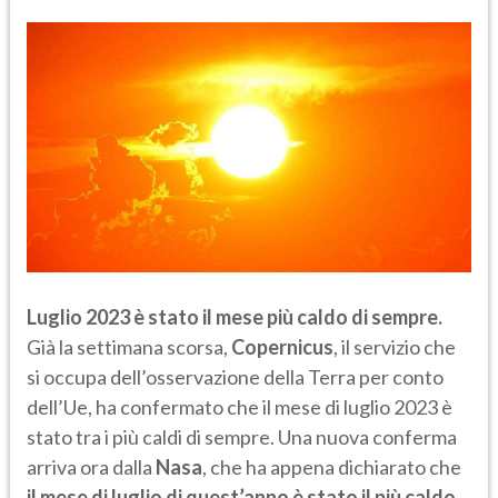
Luglio 2023 è stato il mese più caldo di sempre.
Già la settimana scorsa,
Copernicus
, il servizio che
si occupa dell’osservazione della Terra per conto
dell’Ue, ha confermato che il mese di luglio 2023 è
stato tra i più caldi di sempre. Una nuova conferma
arriva ora dalla
Nasa
, che ha appena dichiarato che
il mese di luglio di quest’anno è stato il più caldo