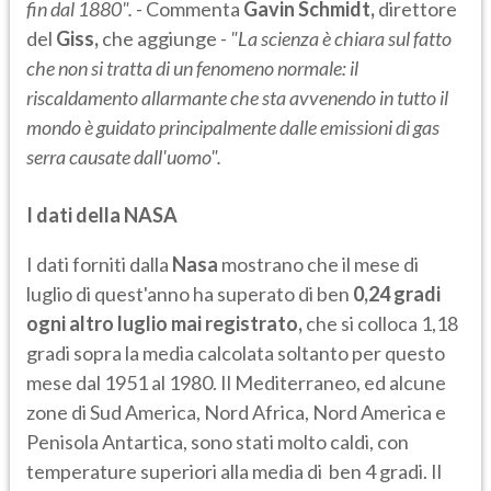
fin dal 1880".
- Commenta
Gavin Schmidt,
direttore
del
Giss,
che aggiunge -
"La scienza è chiara sul fatto
che non si tratta di un fenomeno normale: il
riscaldamento allarmante che sta avvenendo in tutto il
mondo è guidato principalmente dalle emissioni di gas
serra causate dall'uomo".
I dati della NASA
I dati forniti dalla
Nasa
mostrano che il mese di
luglio di quest'anno ha superato di ben
0,24 gradi
ogni altro luglio mai registrato,
che si colloca 1,18
gradi sopra la media calcolata soltanto per questo
mese dal 1951 al 1980. Il Mediterraneo, ed alcune
zone di Sud America, Nord Africa, Nord America e
Penisola Antartica, sono stati molto caldi, con
temperature superiori alla media di ben 4 gradi. Il