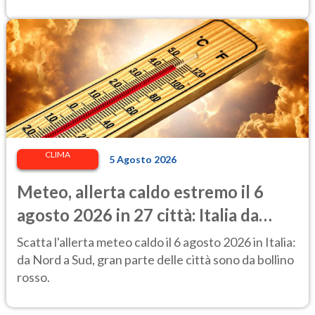
CLIMA
5 Agosto 2026
Meteo, allerta caldo estremo il 6
agosto 2026 in 27 città: Italia da
bollino rosso
Scatta l'allerta meteo caldo il 6 agosto 2026 in Italia:
da Nord a Sud, gran parte delle città sono da bollino
rosso.