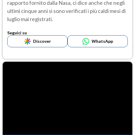
rapporto fornito dalla Nasa, ci dice anche che negli
ultimi cinque anni si sono verificati i più caldi mesi di
luglio mai registrati.
Seguici su
Discover
WhatsApp