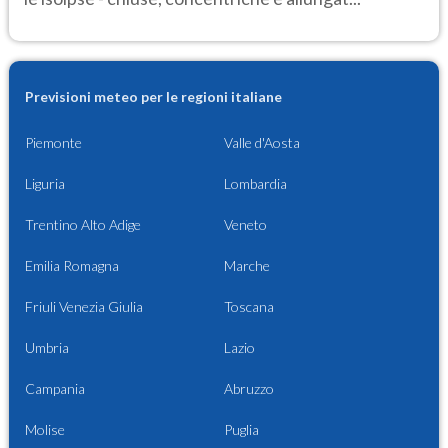
Previsioni meteo per le regioni italiane
Piemonte
Valle d'Aosta
Liguria
Lombardia
Trentino Alto Adige
Veneto
Emilia Romagna
Marche
Friuli Venezia Giulia
Toscana
Umbria
Lazio
Campania
Abruzzo
Molise
Puglia