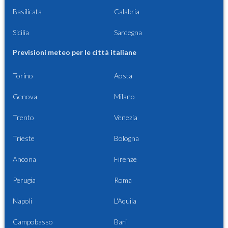
Basilicata
Calabria
Sicilia
Sardegna
Previsioni meteo per le città italiane
Torino
Aosta
Genova
Milano
Trento
Venezia
Trieste
Bologna
Ancona
Firenze
Perugia
Roma
Napoli
L'Aquila
Campobasso
Bari