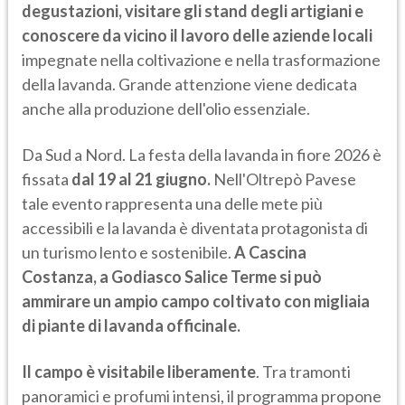
degustazioni, visitare gli stand degli artigiani e
conoscere da vicino il lavoro delle aziende locali
impegnate nella coltivazione e nella trasformazione
della lavanda. Grande attenzione viene dedicata
anche alla produzione dell'olio essenziale.
Da Sud a Nord. La festa della lavanda in fiore 2026 è
fissata
dal 19 al 21 giugno.
Nell'Oltrepò Pavese
tale evento rappresenta una delle mete più
accessibili e la lavanda è diventata protagonista di
un turismo lento e sostenibile.
A Cascina
Costanza, a Godiasco Salice Terme si può
ammirare un
ampio campo coltivato con migliaia
di piante di lavanda officinale.
Il campo è visitabile liberamente
. Tra tramonti
panoramici e profumi intensi, il programma propone