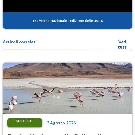
TG Meteo Nazionale
-
edizione delle 06:48
Articoli correlati
Vedi
tutti
AMBIENTE
3 Agosto 2026