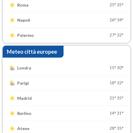
25°
35°
Roma
26°
34°
Napoli
27°
32°
Palermo
Meteo città europee
15°
30°
Londra
18°
32°
Parigi
21°
35°
Madrid
14°
31°
Berlino
28°
35°
Atene