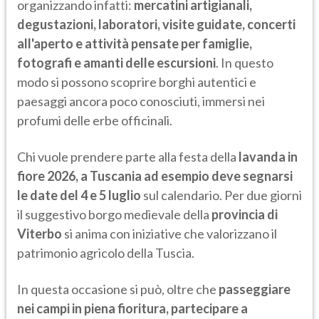
organizzando infatti:
mercatini artigianali,
degustazioni, laboratori, visite guidate, concerti
all'aperto e attività pensate per famiglie,
fotografi e amanti delle escursioni
. In questo
modo si possono scoprire borghi autentici e
paesaggi ancora poco conosciuti, immersi nei
profumi delle erbe officinali.
Chi vuole prendere parte alla festa della
lavanda in
fiore 2026, a Tuscania ad esempio deve segnarsi
le date del 4 e 5 luglio
sul calendario. Per due giorni
il suggestivo borgo medievale della
provincia di
Viterbo
si anima con iniziative che valorizzano il
patrimonio agricolo della Tuscia.
In questa occasione si può, oltre che
passeggiare
nei campi in piena fioritura, partecipare a