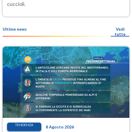
cuccioli.
Ultime news
Vedi
tutte
TENDENZA
8 Agosto 2026