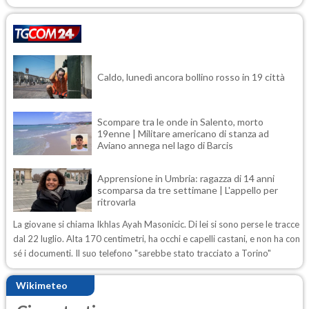
Caldo, lunedì ancora bollino rosso in 19 città
Scompare tra le onde in Salento, morto
19enne | Militare americano di stanza ad
Aviano annega nel lago di Barcis
Apprensione in Umbria: ragazza di 14 anni
scomparsa da tre settimane | L'appello per
ritrovarla
La giovane si chiama Ikhlas Ayah Masonicic. Di lei si sono perse le tracce
dal 22 luglio. Alta 170 centimetri, ha occhi e capelli castani, e non ha con
sé i documenti. Il suo telefono "sarebbe stato tracciato a Torino"
Wikimeteo