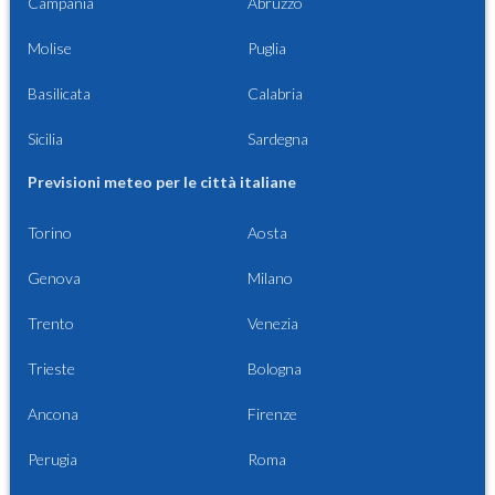
Campania
Abruzzo
Molise
Puglia
Basilicata
Calabria
Sicilia
Sardegna
Previsioni meteo per le città italiane
Torino
Aosta
Genova
Milano
Trento
Venezia
Trieste
Bologna
Ancona
Firenze
Perugia
Roma