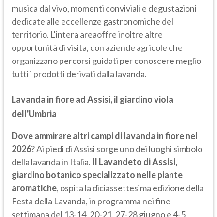
musica dal vivo, momenti conviviali e degustazioni
dedicate alle eccellenze gastronomiche del
territorio. L'intera areaoffre inoltre altre
opportunità di visita, con aziende agricole che
organizzano percorsi guidati per conoscere meglio
tutti i prodotti derivati dalla lavanda.
Lavanda in fiore ad Assisi, il giardino viola
dell'Umbria
Dove ammirare altri campi di lavanda in fiore nel
2026
? Ai piedi di Assisi sorge uno dei luoghi simbolo
della lavanda in Italia.
Il Lavandeto di Assisi,
giardino botanico specializzato nelle piante
aromatiche
, ospita la diciassettesima edizione della
Festa della Lavanda, in programma nei fine
settimana del 13-14, 20-21, 27-28 giugno e 4-5