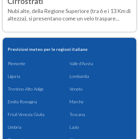
Cirrostrati
Nubi alte, della Regione Superiore (tra 6 e i 13 Km di
altezza), si presentano come un velo traspare...
Previsioni meteo per le regioni italiane
Piemonte
Valle d'Aosta
Liguria
Lombardia
Trentino Alto Adige
Veneto
Emilia Romagna
Marche
Friuli Venezia Giulia
Toscana
Umbria
Lazio