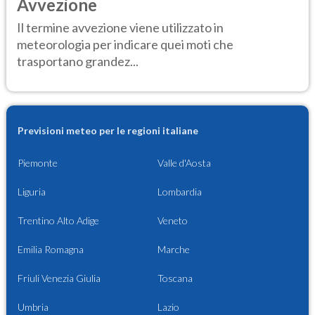
Avvezione
Il termine avvezione viene utilizzato in
meteorologia per indicare quei moti che
trasportano grandez...
Previsioni meteo per le regioni italiane
Piemonte
Valle d'Aosta
Liguria
Lombardia
Trentino Alto Adige
Veneto
Emilia Romagna
Marche
Friuli Venezia Giulia
Toscana
Umbria
Lazio