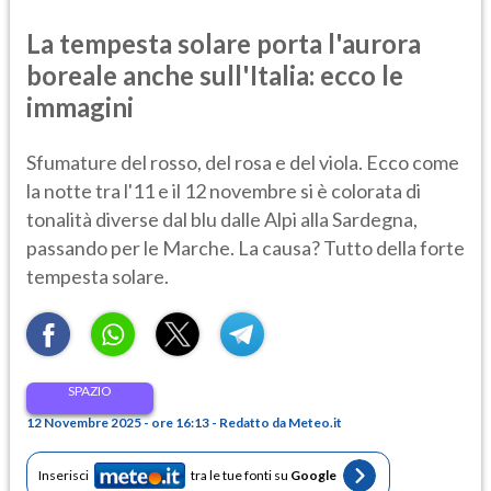
La tempesta solare porta l'aurora
boreale anche sull'Italia: ecco le
immagini
Sfumature del rosso, del rosa e del viola. Ecco come
la notte tra l'11 e il 12 novembre si è colorata di
tonalità diverse dal blu dalle Alpi alla Sardegna,
passando per le Marche. La causa? Tutto della forte
tempesta solare.
SPAZIO
12 Novembre 2025 - ore 16:13 - Redatto da Meteo.it
Inserisci
tra le tue fonti su
Google