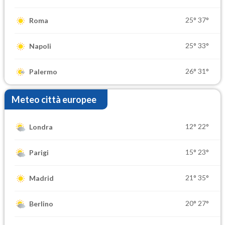
25°
37°
Roma
25°
33°
Napoli
26°
31°
Palermo
Meteo città europee
12°
22°
Londra
15°
23°
Parigi
21°
35°
Madrid
20°
27°
Berlino