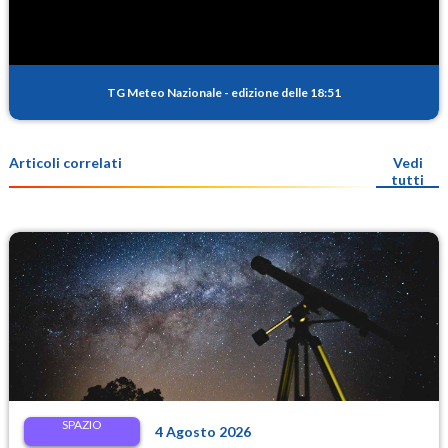
TG Meteo Nazionale
-
edizione delle 18:51
Articoli correlati
Vedi
tutti
SPAZIO
4 Agosto 2026