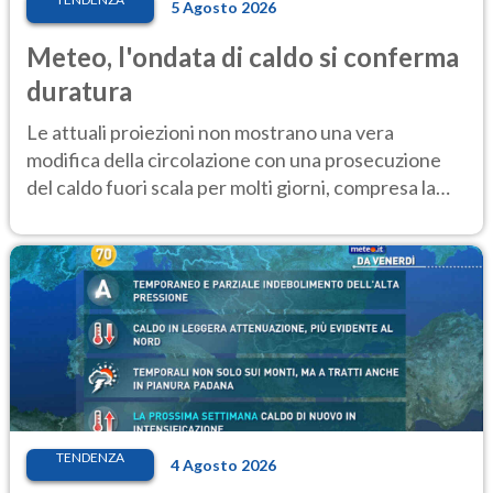
5 Agosto 2026
Meteo, l'ondata di caldo si conferma
duratura
Le attuali proiezioni non mostrano una vera
modifica della circolazione con una prosecuzione
del caldo fuori scala per molti giorni, compresa la
settimana di Ferragosto
TENDENZA
4 Agosto 2026