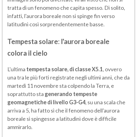
tratta di un fenomeno che capita spesso. Di solito,
infatti, l'aurora boreale non si spinge fin verso
latitudini così sorprendentemente basse.
Tempesta solare: l'aurora boreale
colora il cielo
L'ultima
tempesta solare, di classe X5.1
, ovvero
una tra le più forti registrate negli ultimi anni, che da
martedì 11 novembre sta colpendo la Terra, e
soprattutto sta
generando tempeste
geomagnetiche di livello G3-G4
, su una scala che
arriva a 5, ha fatto sì che il fenomeno dell'aurora
boreale si spingesse a latitudini dove è difficile
ammirarlo.