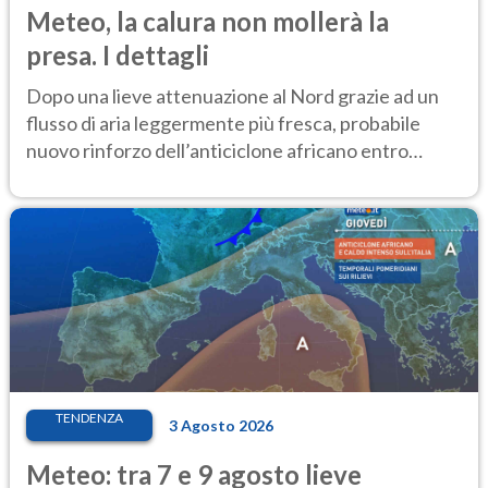
Meteo, la calura non mollerà la
presa. I dettagli
Dopo una lieve attenuazione al Nord grazie ad un
flusso di aria leggermente più fresca, probabile
nuovo rinforzo dell’anticiclone africano entro
Ferragosto
TENDENZA
3 Agosto 2026
Meteo: tra 7 e 9 agosto lieve