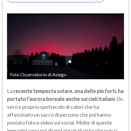
Foto Osservatorio di Asiago
La
recente tempesta solare, una delle più forti, ha
portato l'aurora boreale anche sui cieli italiani
. Un
vero e proprio spettacolo di colori che ha
affascinato un sacco di persone che poi hanno
postato foto e video sul social. Molte di queste
immagini sono poi diventate virali visto che non si