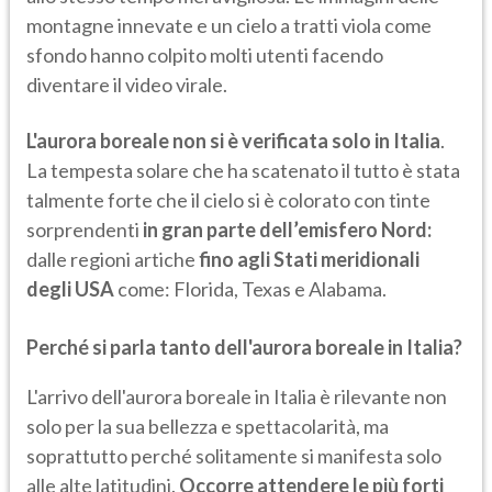
montagne innevate e un cielo a tratti viola come
sfondo hanno colpito molti utenti facendo
diventare il video virale.
L'aurora boreale non si è verificata solo in Italia
.
La tempesta solare che ha scatenato il tutto è stata
talmente forte che il cielo si è colorato con tinte
sorprendenti
in gran parte dell’emisfero Nord:
dalle regioni artiche
fino agli Stati meridionali
degli USA
come: Florida, Texas e Alabama.
Perché si parla tanto dell'aurora boreale in Italia?
L'arrivo dell'aurora boreale in Italia è rilevante non
solo per la sua bellezza e spettacolarità, ma
soprattutto perché solitamente si manifesta solo
alle alte latitudini.
Occorre attendere le più forti