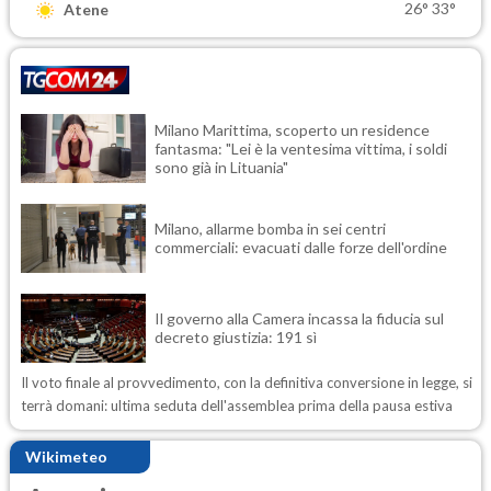
26°
33°
Atene
Milano Marittima, scoperto un residence
fantasma: "Lei è la ventesima vittima, i soldi
sono già in Lituania"
Milano, allarme bomba in sei centri
commerciali: evacuati dalle forze dell'ordine
Il governo alla Camera incassa la fiducia sul
decreto giustizia: 191 sì
Il voto finale al provvedimento, con la definitiva conversione in legge, si
terrà domani: ultima seduta dell'assemblea prima della pausa estiva
Wikimeteo