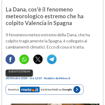
La Dana, cos'è il fenomeno
meteorologico estremo che ha
colpito Valencia in Spagna
Il fenomeno meteo estremo della Dana, che ha
colpito tragicamente la Spagna, è collegato ai
cambiamenti climatici. Ecco di cosa si tratta.
EVENTI ESTREMI
30 Ottobre 2024 - ore 12:07 - Redatto da Meteo.it
Inserisci
tra le tue fonti su
Google