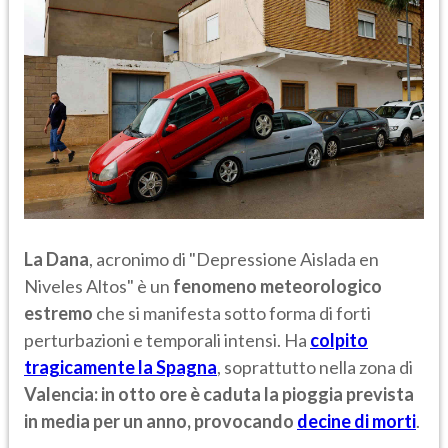
La Dana
, acronimo di "Depressione Aislada en
Niveles Altos" è un
fenomeno meteorologico
estremo
che si manifesta sotto forma di forti
perturbazioni e temporali intensi. Ha
colpito
tragicamente la Spagna
, soprattutto nella zona di
Valencia: in otto ore è caduta la pioggia prevista
in media per un anno, provocando
decine di morti
.