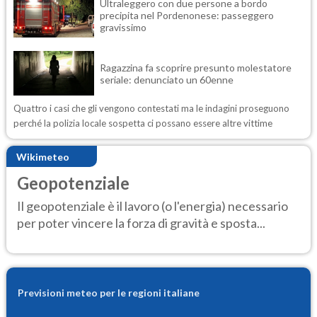
Ultraleggero con due persone a bordo
precipita nel Pordenonese: passeggero
gravissimo
Ragazzina fa scoprire presunto molestatore
seriale: denunciato un 60enne
Quattro i casi che gli vengono contestati ma le indagini proseguono
perché la polizia locale sospetta ci possano essere altre vittime
Wikimeteo
Geopotenziale
Il geopotenziale è il lavoro (o l'energia) necessario
per poter vincere la forza di gravità e sposta...
Previsioni meteo per le regioni italiane