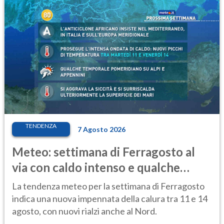
TENDENZA
7 Agosto 2026
Meteo: settimana di Ferragosto al
via con caldo intenso e qualche
temporale
La tendenza meteo per la settimana di Ferragosto
indica una nuova impennata della calura tra 11 e 14
agosto, con nuovi rialzi anche al Nord.