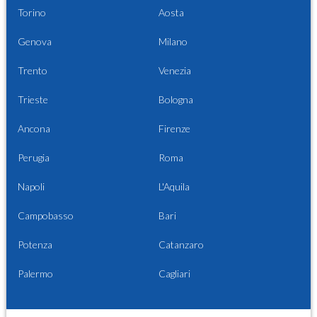
Torino
Aosta
Genova
Milano
Trento
Venezia
Trieste
Bologna
Ancona
Firenze
Perugia
Roma
Napoli
L'Aquila
Campobasso
Bari
Potenza
Catanzaro
Palermo
Cagliari