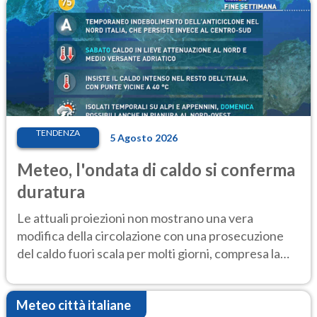
TENDENZA
5 Agosto 2026
Meteo, l'ondata di caldo si conferma
duratura
Le attuali proiezioni non mostrano una vera
modifica della circolazione con una prosecuzione
del caldo fuori scala per molti giorni, compresa la
settimana di Ferragosto
Meteo città italiane