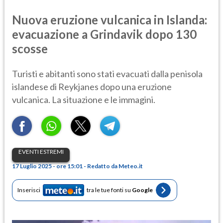
Nuova eruzione vulcanica in Islanda:
evacuazione a Grindavik dopo 130
scosse
Turisti e abitanti sono stati evacuati dalla penisola
islandese di Reykjanes dopo una eruzione
vulcanica. La situazione e le immagini.
EVENTI ESTREMI
17 Luglio 2025 - ore 15:01 - Redatto da Meteo.it
Inserisci
tra le tue fonti su
Google