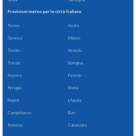
Previsioni meteo per le città italiane
Torino
Aosta
Genova
Milano
Trento
Venezia
Trieste
Bologna
Ancona
Firenze
Perugia
Roma
Napoli
L'Aquila
Campobasso
Bari
Potenza
Catanzaro