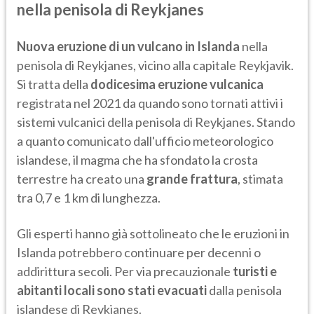
nella penisola di Reykjanes
Nuova eruzione di un vulcano in Islanda
nella
penisola di Reykjanes, vicino alla capitale Reykjavik.
Si tratta della
dodicesima eruzione vulcanica
registrata nel 2021 da quando sono tornati attivi i
sistemi vulcanici della penisola di Reykjanes. Stando
a quanto comunicato dall'ufficio meteorologico
islandese, il magma che ha sfondato la crosta
terrestre ha creato una
grande frattura
, stimata
tra 0,7 e 1 km di lunghezza.
Gli esperti hanno già sottolineato che le eruzioni in
Islanda potrebbero continuare per decenni o
addirittura secoli. Per via precauzionale
turisti e
abitanti locali sono stati evacuati
dalla penisola
islandese di Reykjanes.