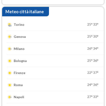
settimana di Ferragosto
Meteo città italiane
25°
33°
Torino
25°
30°
Genova
26°
34°
Milano
25°
36°
Bologna
22°
37°
Firenze
24°
36°
Roma
27°
33°
Napoli