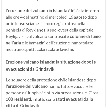
L'eruzione del vulcano in Islanda
è iniziata intorno
alle ore 4 del mattino di mercoledì 16 agosto dopo
un intenso sciame sismico registratosi nella
penisola di Reykjanes, a sud-ovest della capitale
Reykjavik. Dal vulcano sono uscite
colonne di fumo
nell'aria
e le immagini dell'eruzione immortalate
mostrano spettacolari colate laviche.
Eruzione vulcano Islanda: la situazione dopo le
evacuazioni da Grindavík
Le squadre della protezione civile islandese dopo
l'eruzione del vulcano
hanno fatto evacuare le
persone dai luoghi vicini in via precauzionale. Circa
100 residenti
, infatti, sono
stati evacuati dalla
città di Grindavík
.