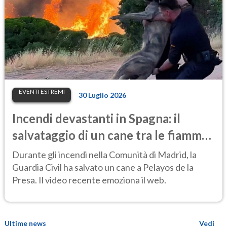
EVENTI ESTREMI
30 Luglio 2026
Incendi devastanti in Spagna: il
salvataggio di un cane tra le fiamme
emoziona il web
Durante gli incendi nella Comunità di Madrid, la
Guardia Civil ha salvato un cane a Pelayos de la
Presa. Il video recente emoziona il web.
Ultime news
Vedi