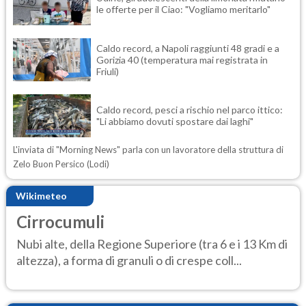
le offerte per il Ciao: "Vogliamo meritarlo"
Caldo record, a Napoli raggiunti 48 gradi e a
Gorizia 40 (temperatura mai registrata in
Friuli)
Caldo record, pesci a rischio nel parco ittico:
"Li abbiamo dovuti spostare dai laghi"
L'inviata di "Morning News" parla con un lavoratore della struttura di
Zelo Buon Persico (Lodi)
Wikimeteo
Cirrocumuli
Nubi alte, della Regione Superiore (tra 6 e i 13 Km di
altezza), a forma di granuli o di crespe coll...