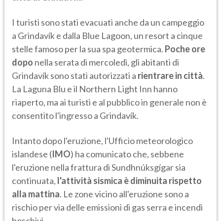
I turisti sono stati evacuati anche da un campeggio
a Grindavík e dalla Blue Lagoon, un resort a cinque
stelle famoso per la sua spa geotermica.
Poche ore
dopo
nella serata di mercoledì, gli abitanti di
Grindavík sono stati autorizzati a
rientrare in città
.
La Laguna Blu e il Northern Light Inn hanno
riaperto, ma ai turisti e al pubblico in generale non è
consentito l'ingresso a Grindavík.
Intanto dopo l'eruzione, l'Ufficio meteorologico
islandese (
IMO
) ha comunicato che, sebbene
l'eruzione nella frattura di Sundhnúksgígar sia
continuata,
l'attività sismica è diminuita rispetto
alla mattina
. Le zone vicino all'eruzione sono a
rischio per via delle emissioni di gas serra e incendi
boschivi.