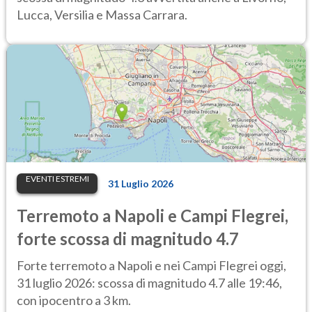
Lucca, Versilia e Massa Carrara.
EVENTI ESTREMI
31 Luglio 2026
Terremoto a Napoli e Campi Flegrei,
forte scossa di magnitudo 4.7
Forte terremoto a Napoli e nei Campi Flegrei oggi,
31 luglio 2026: scossa di magnitudo 4.7 alle 19:46,
con ipocentro a 3 km.