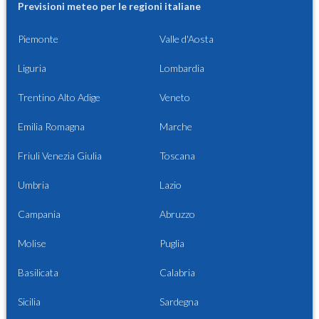
Previsioni meteo per le regioni italiane
Piemonte
Valle d'Aosta
Liguria
Lombardia
Trentino Alto Adige
Veneto
Emilia Romagna
Marche
Friuli Venezia Giulia
Toscana
Umbria
Lazio
Campania
Abruzzo
Molise
Puglia
Basilicata
Calabria
Sicilia
Sardegna