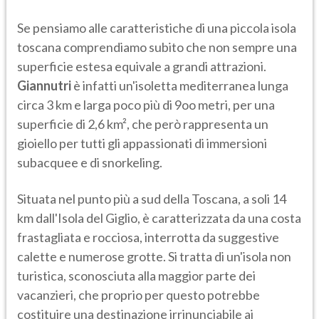
Se pensiamo alle caratteristiche di una piccola isola
toscana comprendiamo subito che non sempre una
superficie estesa equivale a grandi attrazioni.
Giannutri
è infatti un'isoletta mediterranea lunga
circa 3 km e larga poco più di 9oo metri, per una
superficie di 2,6 km², che però rappresenta un
gioiello per tutti gli appassionati di immersioni
subacquee e di snorkeling.
Situata nel punto più a sud della Toscana, a soli 14
km dall'Isola del Giglio, è caratterizzata da una costa
frastagliata e rocciosa, interrotta da suggestive
calette e numerose grotte. Si tratta di un'isola non
turistica, sconosciuta alla maggior parte dei
vacanzieri, che proprio per questo potrebbe
costituire una destinazione irrinunciabile ai