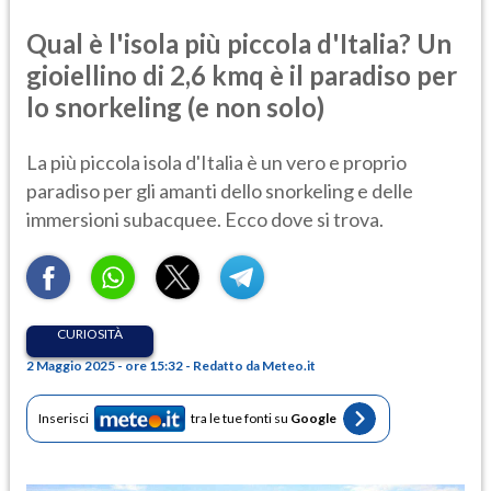
Qual è l'isola più piccola d'Italia? Un
gioiellino di 2,6 kmq è il paradiso per
lo snorkeling (e non solo)
La più piccola isola d'Italia è un vero e proprio
paradiso per gli amanti dello snorkeling e delle
immersioni subacquee. Ecco dove si trova.
CURIOSITÀ
2 Maggio 2025 - ore 15:32 - Redatto da Meteo.it
Inserisci
tra le tue fonti su
Google