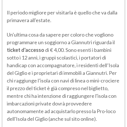
Il periodo migliore per visitarla è quello che va dalla
primavera all'estate.
Un'ultima cosa da sapere per coloro che vogliono
programmare un soggiorno a Giannutri riguarda il
ticket d'accesso
di € 4,00. Sono esenti i bambini
sotto i 12 anni, i gruppi scolastici, i portatori di
handicap con accompagnatore, i residenti dell’Isola
del Giglio e i proprietari di immobili a Giannutri. Per
chi raggiunge l’isola con navi di linea o mini-crociere
il prezzo del ticket è già compreso nel biglietto,
mentre chi ha intenzione di raggiungere l'isola con
imbarcazioni private dovrà provvedere
autonomamente ad acquistarlo presso la Pro-loco
dell'Isola del Giglio (anche sul sito online).