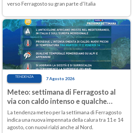
verso Ferragosto su gran parte d’Italia
TENDENZA
7 Agosto 2026
Meteo: settimana di Ferragosto al
via con caldo intenso e qualche
temporale
La tendenza meteo per la settimana di Ferragosto
indica una nuova impennata della calura tra 11 e 14
agosto, con nuovi rialzi anche al Nord.