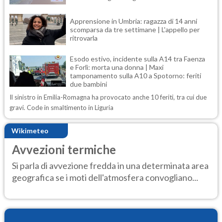
Apprensione in Umbria: ragazza di 14 anni
scomparsa da tre settimane | L'appello per
ritrovarla
Esodo estivo, incidente sulla A14 tra Faenza
e Forlì: morta una donna | Maxi
tamponamento sulla A10 a Spotorno: feriti
due bambini
Il sinistro in Emilia-Romagna ha provocato anche 10 feriti, tra cui due
gravi. Code in smaltimento in Liguria
Wikimeteo
Avvezioni termiche
Si parla di avvezione fredda in una determinata area
geografica se i moti dell'atmosfera convogliano...