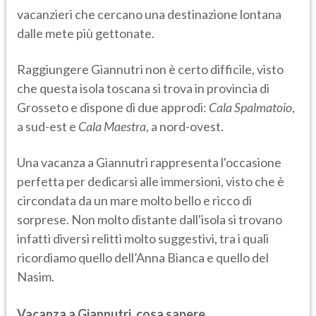
vacanzieri che cercano una destinazione lontana
dalle mete più gettonate.
Raggiungere Giannutri non è certo difficile, visto
che questa isola toscana si trova in provincia di
Grosseto e dispone di due approdi:
Cala Spalmatoio
,
a sud-est e
Cala Maestra
, a nord-ovest.
Una vacanza a Giannutri rappresenta l'occasione
perfetta per dedicarsi alle immersioni, visto che è
circondata da un mare molto bello e ricco di
sorprese. Non molto distante dall'isola si trovano
infatti diversi relitti molto suggestivi, tra i quali
ricordiamo quello dell’Anna Bianca e quello del
Nasim.
Vacanza a Giannutri, cosa sapere