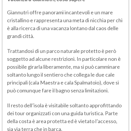
Giannutri offre panorami incantevoli e un mare
cristallino e rappresenta una meta di nicchia per chi
è alla ricerca di una vacanza lontano dal caos delle
grandi città.
Trattandosi di un parco naturale protetto è però
soggetto ad alcune restrizioni. In particolare non è
possibile girarla liberamente, ma si può camminare
soltanto lungo il sentiero che collega le due cale
principali (cala Maestra e cala Spalmatoio), dove si
può comunque fare il bagno senza limitazioni.
Il resto dell’isola è visitabile soltanto approfittando
dei tour organizzati con una guida turistica. Parte
della costa è area protetta ed è vietato l’accesso,
sia via terra che in barca.