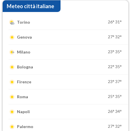
Meteo città italiane
26°
31°
Torino
27°
32°
Genova
23°
35°
Milano
22°
35°
Bologna
23°
37°
Firenze
25°
35°
Roma
26°
34°
Napoli
27°
32°
Palermo