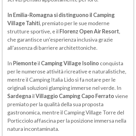
In Emilia-Romagna si distinguono il Camping
Village Tahiti
, premiato per le sue moderne
strutture sportive, e il
Florenz Open Air Resort
,
che garantisce un’esperienza inclusiva grazie
all’assenza di barriere architettoniche.
In
Piemonte
il
Camping Village Isolino
conquista
per le numerose attività ricreative e naturalistiche,
mentre il Camping Italia Lido si fa notare per le
originali soluzioni glamping immerse nel verde. In
Sardegna
il
Villaggio Camping Capo Ferrato
viene
premiato per la qualità della sua proposta
gastronomica, mentre il Camping Village Torre del
Porticciolo affascina per la posizione immersa nella
natura incontaminata.