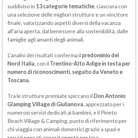
suddiviso in
13 categorie tematiche
, ciascuna con
una selezione delle migliori strutture e un vincitore
finale, valorizzando aspetti diversi della vacanza
all’aria aperta, dal benessere alla sostenibilità, dalle
famiglie agli amanti degli animali.
L’analisi dei risultati conferma il
predominio del
Nord Italia
, con il
Trentino-Alto Adige in testa per
numero di riconoscimenti, seguito da Veneto e
Toscana.
Tra le strutture premiate spiccano il
Don Antonio
Glamping Village di Giulianova
, apprezzato per i
numerosi servizi dedicati ai bambini, e il Pineto
Beach Village & Camping, punto di riferimento per
chi viaggia con animali domestici grazie a spazi e
servizi pensati appositamente per loro.