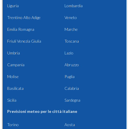
Liguria
Lombardia
Trentino Alto Adige
Veneto
Emilia Romagna
Marche
Friuli Venezia Giulia
Toscana
Umbria
Lazio
Campania
Abruzzo
Molise
Puglia
Basilicata
Calabria
Sicilia
Sardegna
Previsioni meteo per le città italiane
Torino
Aosta