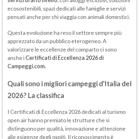
servizi di alto livello
, con alloggi esclusivi, soluzioni
ecosostenibili, spazi dedicati alle famiglie e servizi
pensati anche per chi viaggia con animali domestici.
Questa evoluzione ha reso il settore sempre più
apprezzato da un pubblico eterogeneo. A
valorizzare le eccellenze del comparto ci sono
anche i
Certificati di Eccellenza 2026 di
Campeggi.com.
Quali sono i migliori campeggi d'Italia del
2026? La classifica
I Certificati di Eccellenza 2026 dedicati al turismo
open air hanno premiato le strutture che si
distinguono per qualità, innovazione e attenzione
alle esigenze degli ospiti. Il riconoscimento è