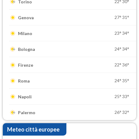
22°
30°
Torino
27°
31°
Genova
23°
34°
Milano
24°
34°
Bologna
22°
36°
Firenze
24°
35°
Roma
25°
33°
Napoli
26°
32°
Palermo
Meteo città europee