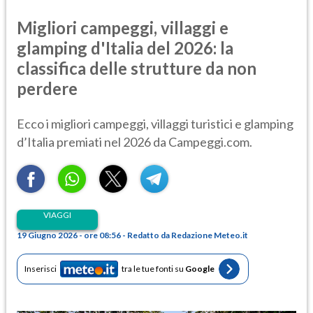
Migliori campeggi, villaggi e
glamping d'Italia del 2026: la
classifica delle strutture da non
perdere
Ecco i migliori campeggi, villaggi turistici e glamping
d’Italia premiati nel 2026 da Campeggi.com.
VIAGGI
19 Giugno 2026 - ore 08:56 - Redatto da Redazione Meteo.it
Inserisci
tra le tue fonti su
Google