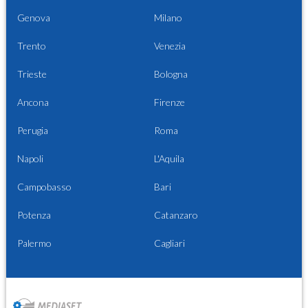
Genova
Milano
Trento
Venezia
Trieste
Bologna
Ancona
Firenze
Perugia
Roma
Napoli
L'Aquila
Campobasso
Bari
Potenza
Catanzaro
Palermo
Cagliari