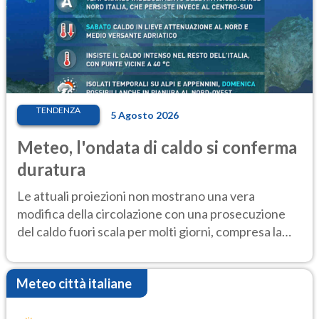
TENDENZA
5 Agosto 2026
Meteo, l'ondata di caldo si conferma
duratura
Le attuali proiezioni non mostrano una vera
modifica della circolazione con una prosecuzione
del caldo fuori scala per molti giorni, compresa la
settimana di Ferragosto
Meteo città italiane