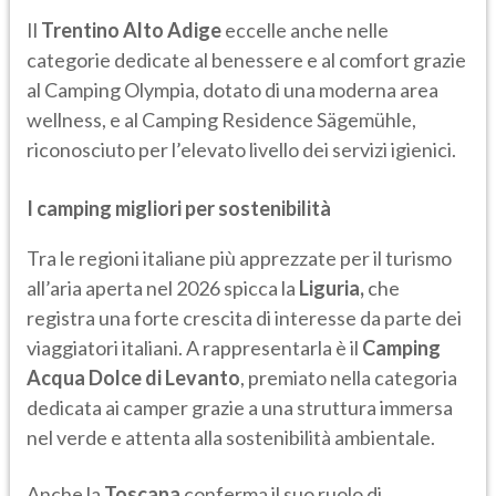
Il
Trentino Alto Adige
eccelle anche nelle
categorie dedicate al benessere e al comfort grazie
al Camping Olympia, dotato di una moderna area
wellness, e al Camping Residence Sägemühle,
riconosciuto per l’elevato livello dei servizi igienici.
I camping migliori per sostenibilità
Tra le regioni italiane più apprezzate per il turismo
all’aria aperta nel 2026 spicca la
Liguria,
che
registra una forte crescita di interesse da parte dei
viaggiatori italiani. A rappresentarla è il
Camping
Acqua Dolce di Levanto
, premiato nella categoria
dedicata ai camper grazie a una struttura immersa
nel verde e attenta alla sostenibilità ambientale.
Anche la
Toscana
conferma il suo ruolo di