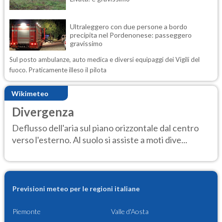
Ultraleggero con due persone a bordo
precipita nel Pordenonese: passeggero
gravissimo
Sul posto ambulanze, auto medica e diversi equipaggi dei Vigili del
fuoco. Praticamente illeso il pilota
Wikimeteo
Divergenza
Deflusso dell'aria sul piano orizzontale dal centro
verso l'esterno. Al suolo si assiste a moti dive...
Previsioni meteo per le regioni italiane
Piemonte
Valle d'Aosta