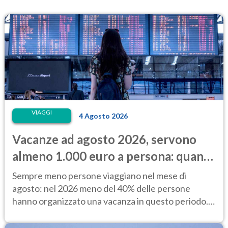
VIAGGI
4 Agosto 2026
Vacanze ad agosto 2026, servono
almeno 1.000 euro a persona: quanto
costano alloggio e trasporti
Sempre meno persone viaggiano nel mese di
agosto: nel 2026 meno del 40% delle persone
hanno organizzato una vacanza in questo periodo.
Perché?