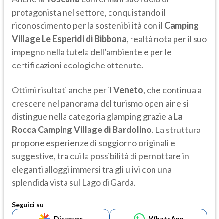
protagonista nel settore, conquistando il
riconoscimento per la sostenibilità con il
Camping
Village Le Esperidi di Bibbona
, realtà nota per il suo
impegno nella tutela dell’ambiente e per le
certificazioni ecologiche ottenute.
Ottimi risultati anche per il
Veneto
, che continua a
crescere nel panorama del turismo open air e si
distingue nella categoria glamping grazie a
La
Rocca Camping Village di Bardolino
. La struttura
propone esperienze di soggiorno originali e
suggestive, tra cui la possibilità di pernottare in
eleganti alloggi immersi tra gli ulivi con una
splendida vista sul Lago di Garda.
Seguici su
Discover
WhatsApp