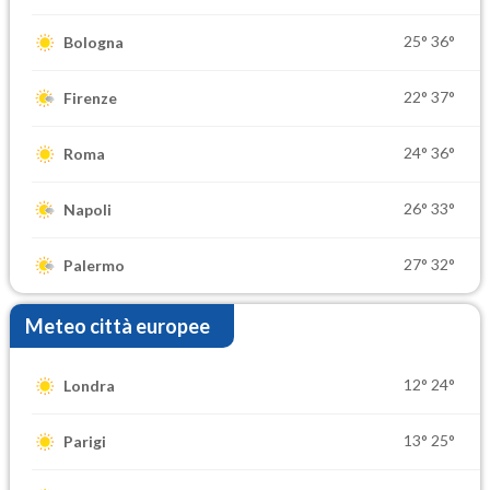
25°
36°
Bologna
22°
37°
Firenze
24°
36°
Roma
26°
33°
Napoli
27°
32°
Palermo
Meteo città europee
12°
24°
Londra
13°
25°
Parigi