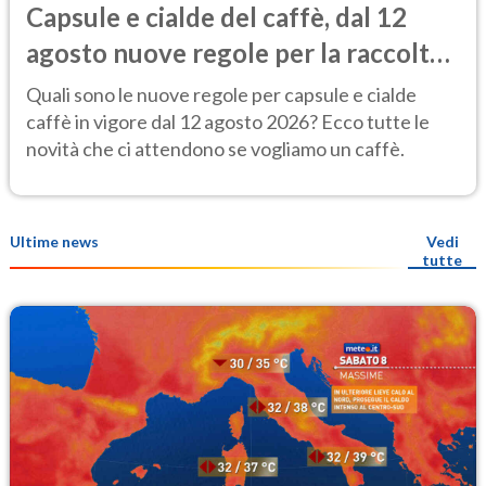
Capsule e cialde del caffè, dal 12
agosto nuove regole per la raccolta
differenziata
Quali sono le nuove regole per capsule e cialde
caffè in vigore dal 12 agosto 2026? Ecco tutte le
novità che ci attendono se vogliamo un caffè.
Ultime news
Vedi
tutte