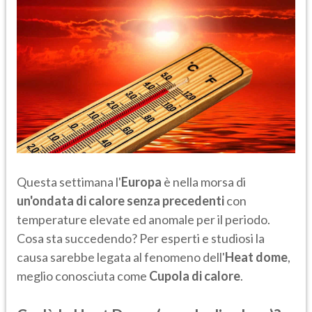
Questa settimana l'
Europa
è nella morsa di
un'ondata di calore senza precedenti
con
temperature elevate ed anomale per il periodo.
Cosa sta succedendo? Per esperti e studiosi la
causa sarebbe legata al fenomeno dell'
Heat dome
,
meglio conosciuta come
Cupola di calore
.