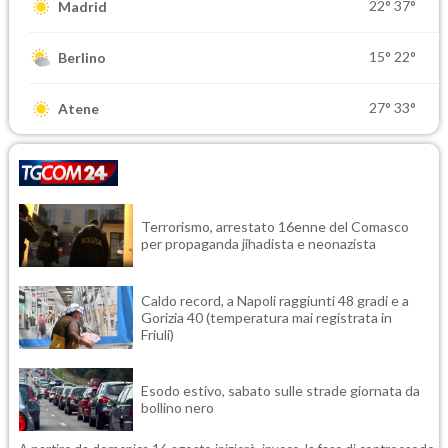
22°
37°
Madrid
15°
22°
Berlino
27°
33°
Atene
Terrorismo, arrestato 16enne del Comasco
per propaganda jihadista e neonazista
Caldo record, a Napoli raggiunti 48 gradi e a
Gorizia 40 (temperatura mai registrata in
Friuli)
Esodo estivo, sabato sulle strade giornata da
bollino nero