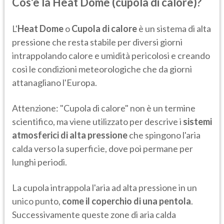
Cos'è la Heat Dome (cupola di calore)?
L'
Heat Dome
o
Cupola di calore
è un sistema di alta
pressione che resta stabile per diversi giorni
intrappolando calore e umidità pericolosi e creando
così le condizioni meteorologiche che da giorni
attanagliano l'Europa.
Attenzione: "Cupola di calore" non è un termine
scientifico, ma viene utilizzato per descrive i
sistemi
atmosferici di alta pressione
che spingono l'aria
calda verso la superficie, dove poi permane per
lunghi periodi.
La cupola intrappola l'aria ad alta pressione in un
unico punto,
come il coperchio di una pentola
.
Successivamente queste zone di aria calda