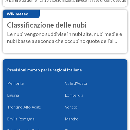
A partire da domenica 16 agosto inizierà, invece, la fase di controesodo
Wikimeteo
Classificazione delle nubi
Le nubi vengono suddivise in nubi alte, nubi medie e
nubi basse a seconda che occupino quote dell'al...
Previsioni meteo per le regioni italiane
Piemonte
Valle d'Aosta
Liguria
Lombardia
Trentino Alto Adige
Veneto
Emilia Romagna
Marche