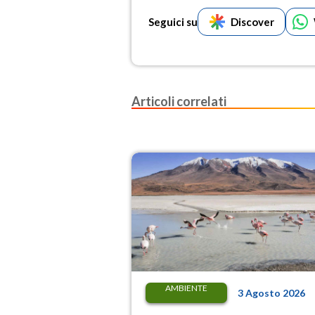
Seguici su
Discover
Articoli correlati
AMBIENTE
3 Agosto 2026