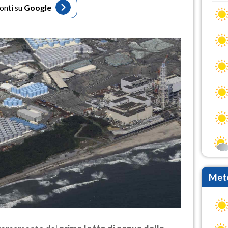
fonti su
Google
Mete