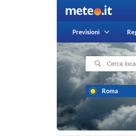
Previsioni
Reg
Roma