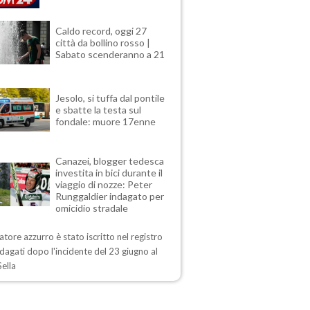
Caldo record, oggi 27
città da bollino rosso |
Sabato scenderanno a 21
Jesolo, si tuffa dal pontile
e sbatte la testa sul
fondale: muore 17enne
Canazei, blogger tedesca
investita in bici durante il
viaggio di nozze: Peter
Runggaldier indagato per
omicidio stradale
iatore azzurro è stato iscritto nel registro
ndagati dopo l'incidente del 23 giugno al
ella