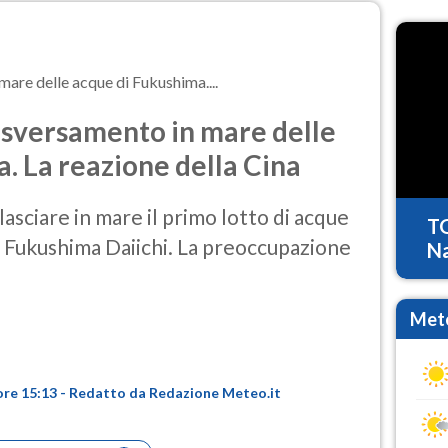
mare delle acque di Fukushima....
o sversamento in mare delle
. La reazione della Cina
ilasciare in mare il primo lotto di acque
T
i Fukushima Daiichi. La preoccupazione
Na
Mete
ore 15:13 - Redatto da Redazione Meteo.it