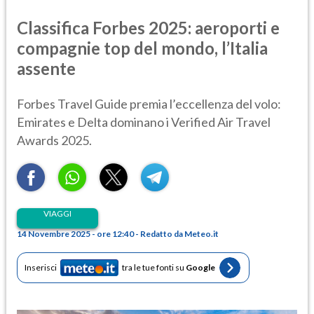
Classifica Forbes 2025: aeroporti e
compagnie top del mondo, l’Italia
assente
Forbes Travel Guide premia l’eccellenza del volo:
Emirates e Delta dominano i Verified Air Travel
Awards 2025.
VIAGGI
14 Novembre 2025 - ore 12:40 - Redatto da Meteo.it
Inserisci
tra le tue fonti su
Google