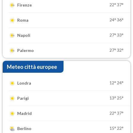
22°
37°
Firenze
24°
36°
Roma
27°
33°
Napoli
27°
32°
Palermo
Meteo città europee
12°
24°
Londra
13°
25°
Parigi
22°
37°
Madrid
15°
22°
Berlino