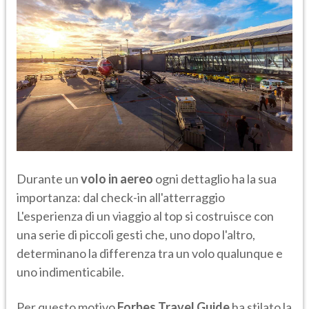
Durante un
volo in aereo
ogni dettaglio ha la sua
importanza: dal check-in all'atterraggio
L'esperienza di un viaggio al top si costruisce con
una serie di piccoli gesti che, uno dopo l'altro,
determinano la differenza tra un volo qualunque e
uno indimenticabile.
Per questo motivo
Forbes Travel Guide
ha stilato la