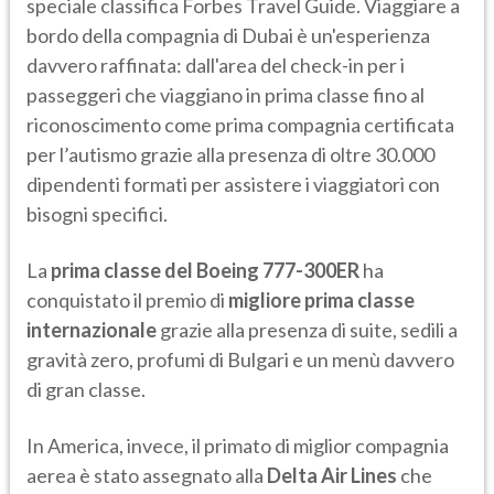
speciale classifica Forbes Travel Guide. Viaggiare a
bordo della compagnia di Dubai è un'esperienza
davvero raffinata: dall'area del check-in per i
passeggeri che viaggiano in prima classe fino al
riconoscimento come prima compagnia certificata
per l’autismo grazie alla presenza di oltre 30.000
dipendenti formati per assistere i viaggiatori con
bisogni specifici.
La
prima classe del Boeing 777-300ER
ha
conquistato il premio di
migliore prima classe
internazionale
grazie alla presenza di suite, sedili a
gravità zero, profumi di Bulgari e un menù davvero
di gran classe.
In America, invece, il primato di miglior compagnia
aerea è stato assegnato alla
Delta Air Lines
che