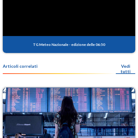
TG Meteo Nazionale
-
edizione delle 06:50
Articoli correlati
Vedi
tutti