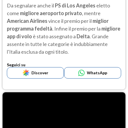
Da segnalare anche il
PS di Los Angeles
eletto
come
migliore aeroporto privato
, mentre
American Airlines
vince il premio per il
miglior
programma fedeltà
. Infine il premio per la
migliore
app di volo
è stato assegnato a
Delta
. Grande
assente in tutte le categorie è indubbiamente
l'Italia esclusa da ogni titolo.
Seguici su
Discover
WhatsApp