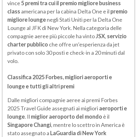
vince
5 premi tra cui il premio migliore business
class
americana per la cabina Delta One e il
premio
migliore lounge
negli Stati Uniti per la Delta One
Lounge al JFK di New York. Nella categoria delle
compagnie aeree più piccole ha vinto
JSX
,
servizio
charter pubblico
che offre un’esperienza da jet
privato con solo 30 posti e check-in a 20 minuti dal
volo.
Classifica 2025 Forbes, migliori aeroporti e
lounge e tutti gli altri premi
Dalle migliori compagnie aeree ai premi Forbes
2025 Travel Guide assegnati ai migliori
aeroporti e
lounge
. Il
miglior aeroporto del mondo
è il
Singapore Changi
, mentre lo scettro in America è
stato assegnato a
LaGuardia di New York