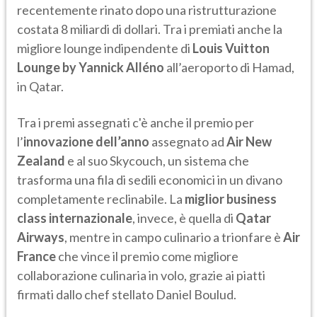
recentemente
rinato dopo una ristrutturazione
costata 8 miliardi di dollari. Tra i premiati anche la
migliore lounge indipendente di
Louis Vuitton
Lounge by Yannick Alléno
all’aeroporto di Hamad,
in Qatar.
Tra i premi assegnati c'è anche il premio per
l’
innovazione dell’anno
assegnato ad
Air New
Zealand
e al suo Skycouch, un sistema che
trasforma una fila di sedili economici in un divano
completamente reclinabile. La
miglior business
class internazionale
, invece, è quella di
Qatar
Airways
, mentre in campo culinario a trionfare è
Air
France
che vince il premio come migliore
collaborazione culinaria in volo, grazie ai piatti
firmati dallo chef stellato Daniel Boulud.