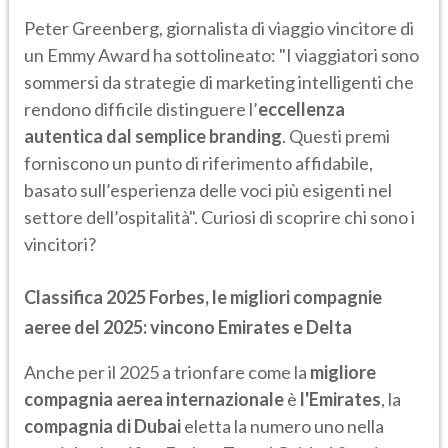
Peter Greenberg, giornalista di viaggio vincitore di
un Emmy Award ha sottolineato: "I viaggiatori sono
sommersi da strategie di marketing intelligenti che
rendono difficile distinguere l’
eccellenza
autentica dal semplice branding
. Questi premi
forniscono un punto di riferimento affidabile,
basato sull’esperienza delle voci più esigenti nel
settore dell’ospitalità". Curiosi di scoprire chi sono i
vincitori?
Classifica 2025 Forbes, le migliori compagnie
aeree del 2025: vincono Emirates e Delta
Anche per il 2025 a trionfare come la
migliore
compagnia aerea internazionale
è
l'Emirates
, la
compagnia di Dubai
eletta la numero uno nella