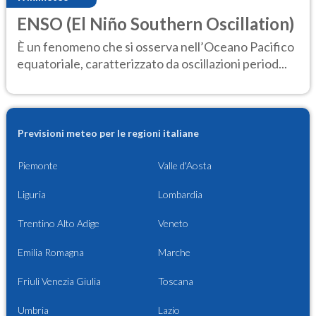
ENSO (El Niño Southern Oscillation)
È un fenomeno che si osserva nell’Oceano Pacifico
equatoriale, caratterizzato da oscillazioni period...
Previsioni meteo per le regioni italiane
Piemonte
Valle d'Aosta
Liguria
Lombardia
Trentino Alto Adige
Veneto
Emilia Romagna
Marche
Friuli Venezia Giulia
Toscana
Umbria
Lazio