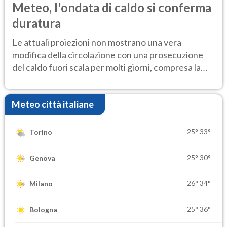
Meteo, l'ondata di caldo si conferma
duratura
Le attuali proiezioni non mostrano una vera
modifica della circolazione con una prosecuzione
del caldo fuori scala per molti giorni, compresa la
settimana di Ferragosto
Meteo città italiane
25°
33°
Torino
25°
30°
Genova
26°
34°
Milano
25°
36°
Bologna