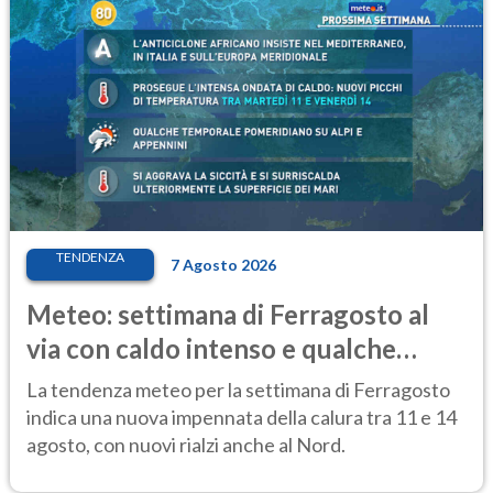
TENDENZA
7 Agosto 2026
Meteo: settimana di Ferragosto al
via con caldo intenso e qualche
temporale
La tendenza meteo per la settimana di Ferragosto
indica una nuova impennata della calura tra 11 e 14
agosto, con nuovi rialzi anche al Nord.