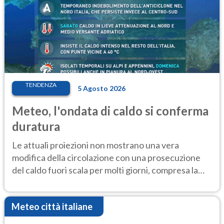
TENDENZA
5 Agosto 2026
Meteo, l'ondata di caldo si conferma
duratura
Le attuali proiezioni non mostrano una vera
modifica della circolazione con una prosecuzione
del caldo fuori scala per molti giorni, compresa la
settimana di Ferragosto
Meteo città italiane