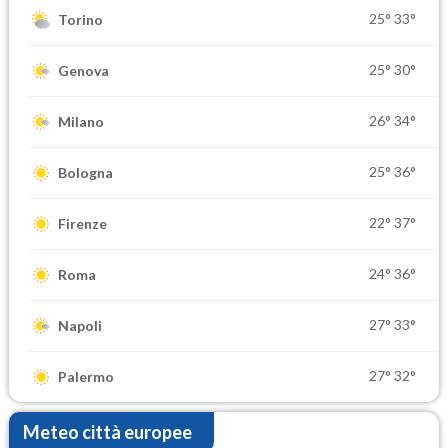
25°
33°
Torino
25°
30°
Genova
26°
34°
Milano
25°
36°
Bologna
22°
37°
Firenze
24°
36°
Roma
27°
33°
Napoli
27°
32°
Palermo
Meteo città europee