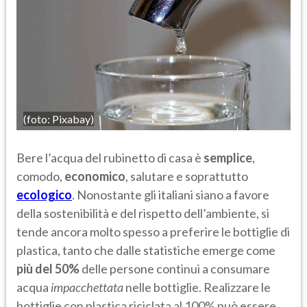
(foto: Pixabay)
Bere l’acqua del rubinetto di casa è
semplice
,
comodo,
economico
, salutare e soprattutto
ecologico
. Nonostante gli italiani siano a favore
della sostenibilità e del rispetto dell’ambiente, si
tende ancora molto spesso a preferire le bottiglie di
plastica, tanto che dalle statistiche emerge come
più del 50%
delle persone continui a consumare
acqua
impacchettata
nelle bottiglie. Realizzare le
bottiglie con plastica riciclata al 100% può essere