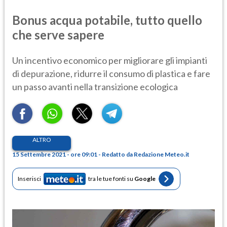
Bonus acqua potabile, tutto quello
che serve sapere
Un incentivo economico per migliorare gli impianti
di depurazione, ridurre il consumo di plastica e fare
un passo avanti nella transizione ecologica
ALTRO
15 Settembre 2021 - ore 09:01 - Redatto da Redazione Meteo.it
Inserisci
tra le tue fonti su
Google