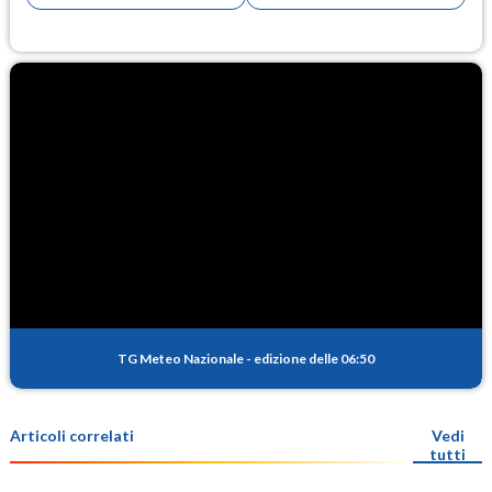
TG Meteo Nazionale
-
edizione delle 06:50
Articoli correlati
Vedi
tutti