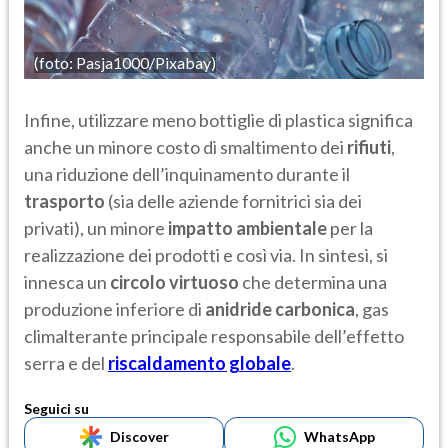
(foto: Pasja1000/Pixabay)
Infine, utilizzare meno bottiglie di plastica significa
anche un minore costo di smaltimento dei
rifiuti
,
una riduzione dell’inquinamento durante il
trasporto
(sia delle aziende fornitrici sia dei
privati), un minore
impatto ambientale
per la
realizzazione dei prodotti e così via. In sintesi, si
innesca un
circolo virtuoso
che determina una
produzione inferiore di
anidride carbonica
, gas
climalterante principale responsabile dell’effetto
serra e del
riscaldamento globale
.
Seguici su
Discover
WhatsApp