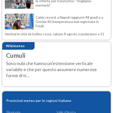
le offerte per il motorino: "Vogliamo
meritarlo"
Caldo record, a Napoli raggiunti 48 gradi e a
Gorizia 40 (temperatura mai registrata in
Friuli)
Ventisei le città da bollino rosso, sabato 8 agosto scenderanno a 21
Wikimeteo
Cumuli
Sono nubi che hanno un'estensione verticale
variabile e che per questo assumere numerose
forme di tr...
Previsioni meteo per le regioni italiane
Piemonte
Valle d'Aosta