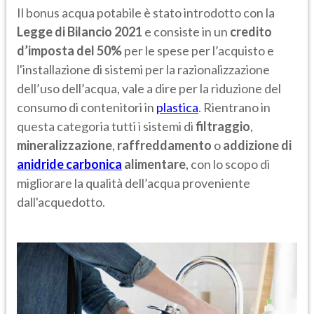
Il bonus acqua potabile è stato introdotto con la
Legge di Bilancio 2021
e consiste in un
credito
d’imposta del 50%
per le spese per l’acquisto e
l'installazione di sistemi per la razionalizzazione
dell’uso dell’acqua, vale a dire per la riduzione del
consumo di contenitori in
plastica
. Rientrano in
questa categoria tutti i sistemi di
filtraggio
,
mineralizzazione
,
raffreddamento
o
addizione di
anidride carbonica
alimentare
, con lo scopo di
migliorare la qualità dell’acqua proveniente
dall'acquedotto.