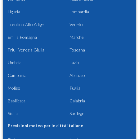
Liguria
Lombardia
Trentino Alto Adige
Veneto
Emilia Romagna
Marche
Friuli Venezia Giulia
Toscana
Umbria
Lazio
Campania
Abruzzo
Molise
Puglia
Basilicata
Calabria
Sicilia
Sardegna
Previsioni meteo per le città italiane