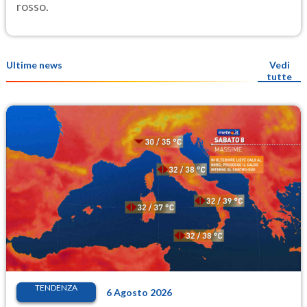
rosso.
Ultime news
Vedi
tutte
TENDENZA
6 Agosto 2026