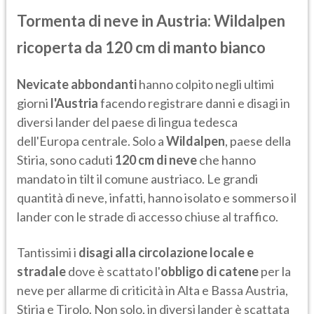
Tormenta di neve in Austria: Wildalpen
ricoperta da 120 cm di manto bianco
Nevicate abbondanti
hanno colpito negli ultimi
giorni
l'Austria
facendo registrare danni e disagi in
diversi lander del paese di lingua tedesca
dell'Europa centrale. Solo a
Wildalpen
, paese della
Stiria, sono caduti
120 cm di neve
che hanno
mandato in tilt il comune austriaco. Le grandi
quantità di neve, infatti, hanno isolato e sommerso il
lander con le strade di accesso chiuse al traffico.
Tantissimi i
disagi alla circolazione locale e
stradale
dove è scattato l'
obbligo di catene
per la
neve per allarme di criticità in Alta e Bassa Austria,
Stiria e Tirolo. Non solo, in diversi lander è scattata