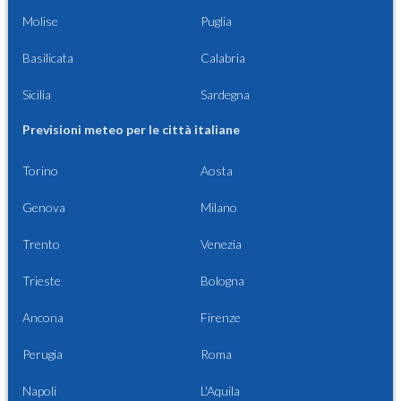
Molise
Puglia
Basilicata
Calabria
Sicilia
Sardegna
Previsioni meteo per le città italiane
Torino
Aosta
Genova
Milano
Trento
Venezia
Trieste
Bologna
Ancona
Firenze
Perugia
Roma
Napoli
L'Aquila