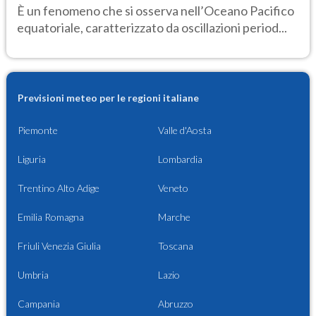
È un fenomeno che si osserva nell’Oceano Pacifico
equatoriale, caratterizzato da oscillazioni period...
Previsioni meteo per le regioni italiane
Piemonte
Valle d'Aosta
Liguria
Lombardia
Trentino Alto Adige
Veneto
Emilia Romagna
Marche
Friuli Venezia Giulia
Toscana
Umbria
Lazio
Campania
Abruzzo