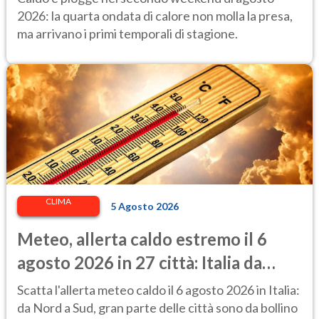
previsioni
2026: la quarta ondata di calore non molla la presa,
ma arrivano i primi temporali di stagione.
CLIMA
5 Agosto 2026
Meteo, allerta caldo estremo il 6
agosto 2026 in 27 città: Italia da
bollino rosso
Scatta l'allerta meteo caldo il 6 agosto 2026 in Italia:
da Nord a Sud, gran parte delle città sono da bollino