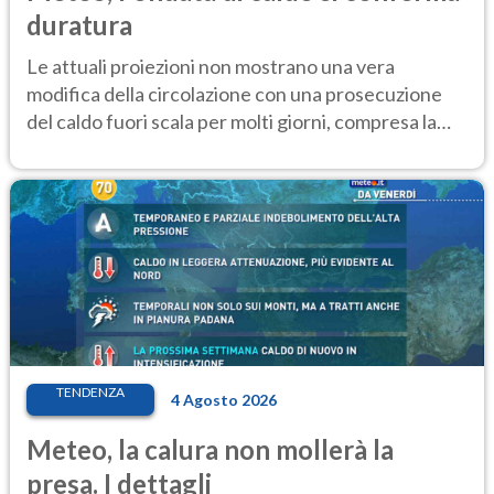
duratura
Le attuali proiezioni non mostrano una vera
modifica della circolazione con una prosecuzione
del caldo fuori scala per molti giorni, compresa la
settimana di Ferragosto
TENDENZA
4 Agosto 2026
Meteo, la calura non mollerà la
presa. I dettagli