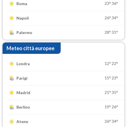
23°
36°
Roma
26°
34°
Napoli
28°
31°
Palermo
Meteo città europee
12°
22°
Londra
15°
23°
Parigi
21°
35°
Madrid
19°
26°
Berlino
26°
34°
Atene