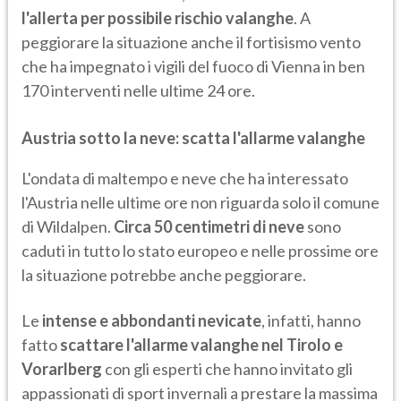
l'allerta per possibile rischio valanghe
. A
peggiorare la situazione anche il fortisismo vento
che ha impegnato i vigili del fuoco di Vienna in ben
170 interventi nelle ultime 24 ore.
Austria sotto la neve: scatta l'allarme valanghe
L'ondata di maltempo e neve che ha interessato
l'Austria nelle ultime ore non riguarda solo il comune
di Wildalpen.
Circa 50 centimetri di neve
sono
caduti in tutto lo stato europeo e nelle prossime ore
la situazione potrebbe anche peggiorare.
Le
intense e abbondanti nevicate
, infatti, hanno
fatto
scattare l'allarme valanghe nel Tirolo e
Vorarlberg
con gli esperti che hanno invitato gli
appassionati di sport invernali a prestare la massima