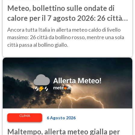
Meteo, bollettino sulle ondate di
calore per il 7 agosto 2026: 26 città
da bollino rosso in Italia
Ancora tutta Italia in allerta meteo caldo di livello
massimo: 26 città da bollino rosso, mentre una sola
città passa al bollino giallo.
CLIMA
6 Agosto 2026
Maltempo, allerta meteo gialla per