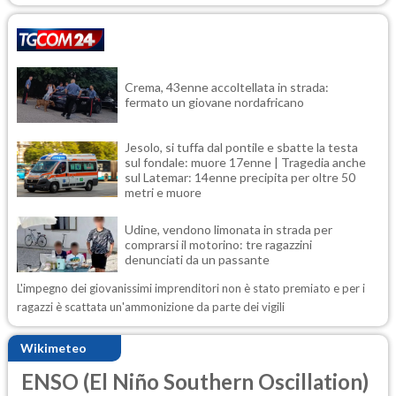
Crema, 43enne accoltellata in strada:
fermato un giovane nordafricano
Jesolo, si tuffa dal pontile e sbatte la testa
sul fondale: muore 17enne | Tragedia anche
sul Latemar: 14enne precipita per oltre 50
metri e muore
Udine, vendono limonata in strada per
comprarsi il motorino: tre ragazzini
denunciati da un passante
L'impegno dei giovanissimi imprenditori non è stato premiato e per i
ragazzi è scattata un'ammonizione da parte dei vigili
Wikimeteo
ENSO (El Niño Southern Oscillation)