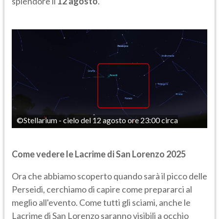
splendore il
12 agosto
.
©Stellarium - cielo del 12 agosto ore 23:00 circa
Come vedere le Lacrime di San Lorenzo 2025
Ora che abbiamo scoperto quando sarà il picco delle
Perseidi, cerchiamo di capire come prepararci al
meglio all'evento. Come tutti gli sciami, anche le
Lacrime di San Lorenzo saranno visibili a occhio