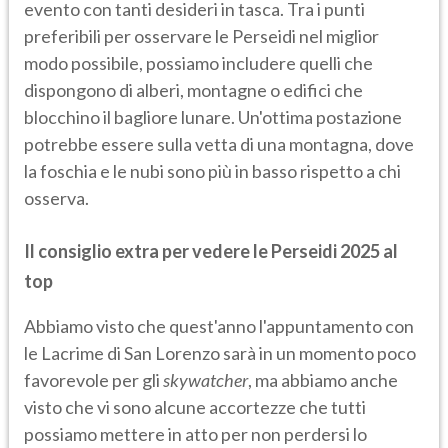
evento con tanti desideri in tasca. Tra i punti
preferibili per osservare le Perseidi nel miglior
modo possibile, possiamo includere quelli che
dispongono di alberi, montagne o edifici che
blocchino il bagliore lunare. Un'ottima postazione
potrebbe essere sulla vetta di una montagna, dove
la foschia e le nubi sono più in basso rispetto a chi
osserva.
Il consiglio extra per vedere le Perseidi 2025 al
top
Abbiamo visto che quest'anno l'appuntamento con
le Lacrime di San Lorenzo sarà in un momento poco
favorevole per gli
skywatcher
, ma abbiamo anche
visto che vi sono alcune accortezze che tutti
possiamo mettere in atto per non perdersi lo