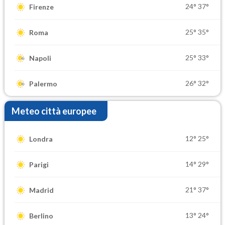
24°
37°
Firenze
25°
35°
Roma
25°
33°
Napoli
26°
32°
Palermo
Meteo città europee
12°
25°
Londra
14°
29°
Parigi
21°
37°
Madrid
13°
24°
Berlino