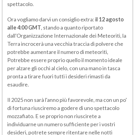
spettacolo.
Ora vogliamo darvi un consiglio extra:
il 12 agosto
alle 4:00 GMT
, stando a quanto riportato
dall'Organizzazione Internazionale dei Meteoriti, la
Terra incrocerà una vecchia traccia di polvere che
potrebbe aumentare il numero di meteoriti,
Potrebbe essere proprio quello il momento ideale
per alzare gli occhi al cielo, con una mano in tasca
pronta a tirare fuori tutti i desideri rimasti da
esaudire.
Il 2025 non sarà l'anno più favorevole, ma con un po'
di fortuna riusciremo a godere di uno spettacolo
mozzafiato. E se proprio non riuscirete a
individuarne un numero sufficiente per i vostri
desideri, potrete sempre ritentare nelle notti