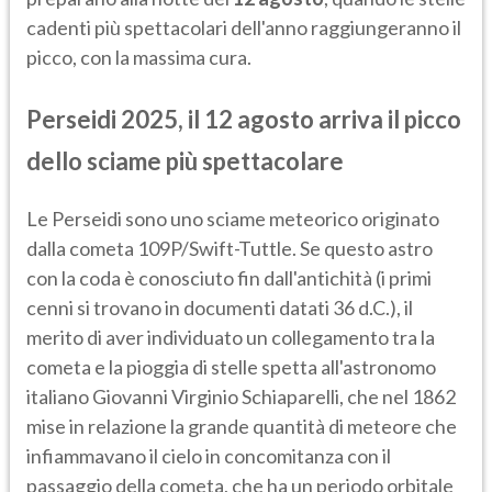
cadenti più spettacolari dell'anno raggiungeranno il
picco, con la massima cura.
Perseidi 2025, il 12 agosto arriva il picco
dello sciame più spettacolare
Le Perseidi sono uno sciame meteorico originato
dalla cometa 109P/Swift-Tuttle. Se questo astro
con la coda è conosciuto fin dall'antichità (i primi
cenni si trovano in documenti datati 36 d.C.), il
merito di aver individuato un collegamento tra la
cometa e la pioggia di stelle spetta all'astronomo
italiano Giovanni Virginio Schiaparelli, che nel 1862
mise in relazione la grande quantità di meteore che
infiammavano il cielo in concomitanza con il
passaggio della cometa, che ha un periodo orbitale