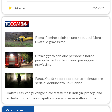
25°
36°
Atene
Roma, fulmine colpisce uno scout sul Monte
Livata: è gravissimo
Ultraleggero con due persone a bordo
precipita nel Pordenonese: passeggero
gravissimo
Ragazzina fa scoprire presunto molestatore
seriale: denunciato un 60enne
Quattro i casi che gli vengono contestati ma le indagini proseguono
perché la polizia locale sospetta ci possano essere altre vittime
Wikimeteo