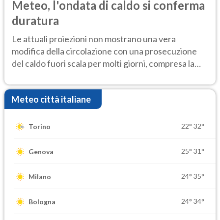
Meteo, l'ondata di caldo si conferma
duratura
Le attuali proiezioni non mostrano una vera
modifica della circolazione con una prosecuzione
del caldo fuori scala per molti giorni, compresa la
settimana di Ferragosto
Meteo città italiane
22°
32°
Torino
25°
31°
Genova
24°
35°
Milano
24°
34°
Bologna