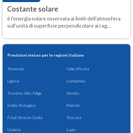
Costante solare
è l'energia solare osservata ai limiti dell'atmosfera
sull'unità di superficie perpendicolare ai rag...
Previsioni meteo per le regioni italiane
Piemonte
Valle d'Aosta
Liguria
Lombardia
Trentino Alto Adige
Veneto
Emilia Romagna
Marche
Friuli Venezia Giulia
Toscana
Umbria
Lazio