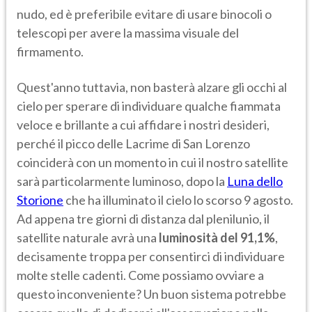
nudo, ed è preferibile evitare di usare binocoli o
telescopi per avere la massima visuale del
firmamento.
Quest'anno tuttavia, non basterà alzare gli occhi al
cielo per sperare di individuare qualche fiammata
veloce e brillante a cui affidare i nostri desideri,
perché il picco delle Lacrime di San Lorenzo
coinciderà con un momento in cui il nostro satellite
sarà particolarmente luminoso, dopo la
Luna dello
Storione
che ha illuminato il cielo lo scorso 9 agosto.
Ad appena tre giorni di distanza dal plenilunio, il
satellite naturale avrà una
luminosità del 91,1%
,
decisamente troppa per consentirci di individuare
molte stelle cadenti. Come possiamo ovviare a
questo inconveniente? Un buon sistema potrebbe