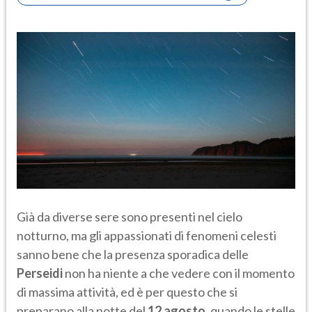
Già da diverse sere sono presenti nel cielo
notturno, ma gli appassionati di fenomeni celesti
sanno bene che la presenza sporadica delle
Perseidi
non ha niente a che vedere con il momento
di massima attività, ed è per questo che si
preparano alla notte del
12 agosto
, quando le stelle