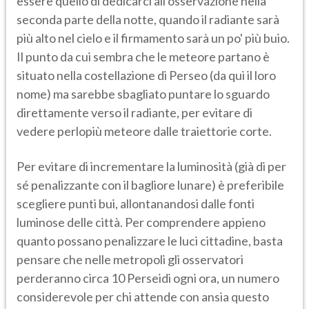
essere quello di dedicarci all'osservazione nella
seconda parte della notte, quando il radiante sarà
più alto nel cielo e il firmamento sarà un po' più buio.
Il punto da cui sembra che le meteore partano è
situato nella costellazione di Perseo (da qui il loro
nome) ma sarebbe sbagliato puntare lo sguardo
direttamente verso il radiante, per evitare di
vedere perlopiù meteore dalle traiettorie corte.
Per evitare di incrementare la luminosità (già di per
sé penalizzante con il bagliore lunare) è preferibile
scegliere punti bui, allontanandosi dalle fonti
luminose delle città. Per comprendere appieno
quanto possano penalizzare le luci cittadine, basta
pensare che nelle metropoli gli osservatori
perderanno circa 10 Perseidi ogni ora, un numero
considerevole per chi attende con ansia questo