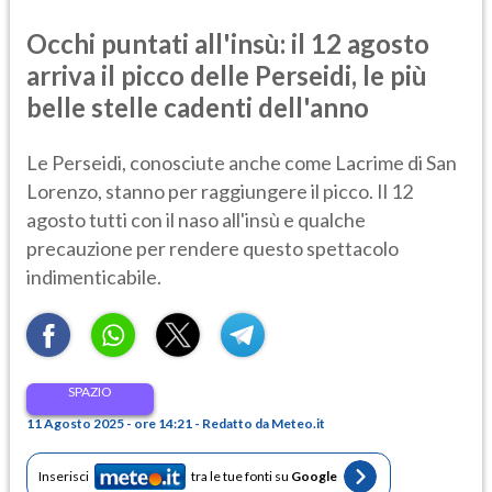
Occhi puntati all'insù: il 12 agosto
arriva il picco delle Perseidi, le più
belle stelle cadenti dell'anno
Le Perseidi, conosciute anche come Lacrime di San
Lorenzo, stanno per raggiungere il picco. Il 12
agosto tutti con il naso all'insù e qualche
precauzione per rendere questo spettacolo
indimenticabile.
SPAZIO
11 Agosto 2025 - ore 14:21 - Redatto da Meteo.it
Inserisci
tra le tue fonti su
Google