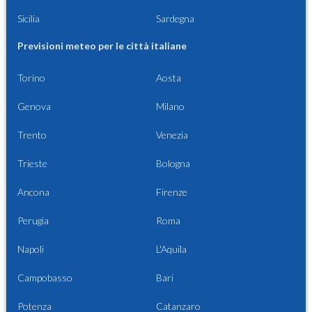
Sicilia
Sardegna
Previsioni meteo per le città italiane
Torino
Aosta
Genova
Milano
Trento
Venezia
Trieste
Bologna
Ancona
Firenze
Perugia
Roma
Napoli
L'Aquila
Campobasso
Bari
Potenza
Catanzaro