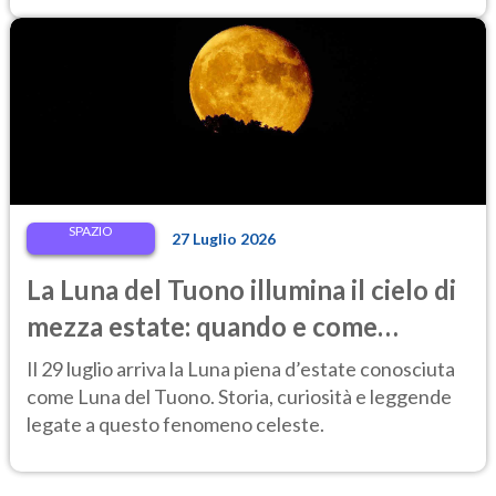
SPAZIO
27 Luglio 2026
La Luna del Tuono illumina il cielo di
mezza estate: quando e come
osservarla
Il 29 luglio arriva la Luna piena d’estate conosciuta
come Luna del Tuono. Storia, curiosità e leggende
legate a questo fenomeno celeste.