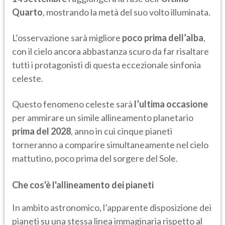
Quarto
, mostrando la metà del suo volto illuminata.
L’osservazione sarà migliore
poco prima dell’alba
,
con il cielo ancora abbastanza scuro da far risaltare
tutti i protagonisti di questa eccezionale sinfonia
celeste.
Questo fenomeno celeste sarà
l’ultima occasione
per ammirare un simile allineamento planetario
prima del 2028
, anno in cui cinque pianeti
torneranno a comparire simultaneamente nel cielo
mattutino, poco prima del sorgere del Sole.
Che cos'è l'allineamento dei pianeti
In ambito astronomico, l’apparente disposizione dei
pianeti su una stessa linea immaginaria rispetto al