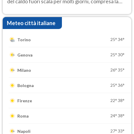
del caldo fuori scala per molti giorni, compresa la
settimana di Ferragosto
Meteo città italiane
25°
34°
Torino
25°
30°
Genova
26°
35°
Milano
25°
36°
Bologna
22°
38°
Firenze
24°
38°
Roma
27°
33°
Napoli