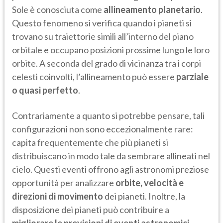
Sole è conosciuta come
allineamento planetario
.
Questo fenomeno si verifica quando i pianeti si
trovano su traiettorie simili all’interno del piano
orbitale e occupano posizioni prossime lungo le loro
orbite. A seconda del grado di vicinanza tra i corpi
celesti coinvolti, l’allineamento può essere
parziale
o quasi perfetto
.
Contrariamente a quanto si potrebbe pensare, tali
configurazioni non sono eccezionalmente rare:
capita frequentemente che più pianeti si
distribuiscano in modo tale da sembrare allineati nel
cielo. Questi eventi offrono agli astronomi preziose
opportunità per analizzare
orbite, velocità e
direzioni di movimento
dei pianeti. Inoltre, la
disposizione dei pianeti può contribuire a