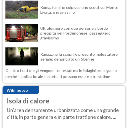
Roma, fulmine colpisce uno scout sul Monte
Livata: è gravissimo
Ultraleggero con due persone a bordo
precipita nel Pordenonese: passeggero
gravissimo
Ragazzina fa scoprire presunto molestatore
seriale: denunciato un 60enne
Quattro i casi che gli vengono contestati ma le indagini proseguono
perché la polizia locale sospetta ci possano essere altre vittime
Wikimeteo
Isola di calore
Un’area densamente urbanizzata come una grande
città, in parte genera e in parte trattiene calore. ...