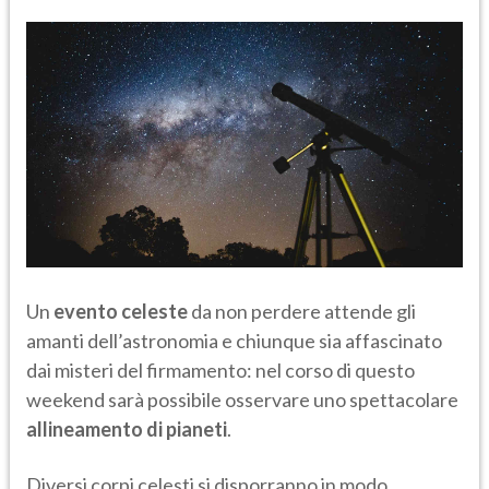
Un
evento celeste
da non perdere attende gli
amanti dell’astronomia e chiunque sia affascinato
dai misteri del firmamento: nel corso di questo
weekend sarà possibile osservare uno spettacolare
allineamento di pianeti
.
Diversi corpi celesti si disporranno in modo