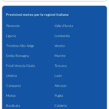
Previsioni meteo per le regioni italiane
Piemonte
Valle d'Aosta
Liguria
Lombardia
Trentino Alto Adige
Veneto
Emilia Romagna
Marche
Friuli Venezia Giulia
Toscana
Umbria
Lazio
Campania
Abruzzo
Molise
Puglia
Basilicata
Calabria