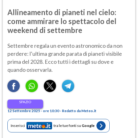
Allineamento di pianeti nel cielo:
come ammirare lo spettacolo del
weekend di settembre
Settembre regala un evento astronomico da non
perdere: l’ultima grande parata di pianeti visibile
prima del 2028. Ecco tutti i dettagli su dove e
quando osservarla.
SPAZIO
12 Settembre 2025 - ore 10:30 - Redatto da Meteo.it
Inserisci
tra le tue fonti su
Google