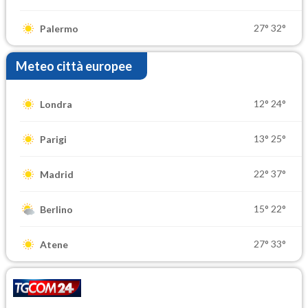
27°
32°
Palermo
Meteo città europee
12°
24°
Londra
13°
25°
Parigi
22°
37°
Madrid
15°
22°
Berlino
27°
33°
Atene