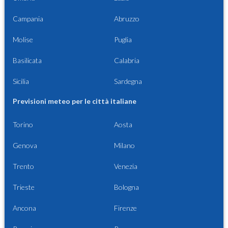
Campania
Abruzzo
Molise
Puglia
Basilicata
Calabria
Sicilia
Sardegna
Previsioni meteo per le città italiane
Torino
Aosta
Genova
Milano
Trento
Venezia
Trieste
Bologna
Ancona
Firenze