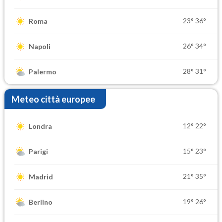
23°
36°
Roma
26°
34°
Napoli
28°
31°
Palermo
Meteo città europee
12°
22°
Londra
15°
23°
Parigi
21°
35°
Madrid
19°
26°
Berlino