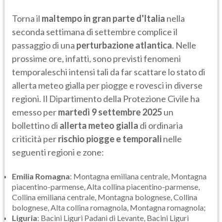
Torna il
maltempo in gran parte d'Italia
nella
seconda settimana di settembre complice il
passaggio di una
perturbazione atlantica
. Nelle
prossime ore, infatti, sono previsti fenomeni
temporaleschi intensi tali da far scattare lo stato di
allerta meteo gialla per piogge e rovesci in diverse
regioni. Il Dipartimento della Protezione Civile ha
emesso per
martedì 9 settembre 2025
un
bollettino di
allerta meteo gialla
di ordinaria
criticità per
rischio piogge e temporali
nelle
seguenti regioni e zone:
Emilia Romagna
: Montagna emiliana centrale, Montagna
piacentino-parmense, Alta collina piacentino-parmense,
Collina emiliana centrale, Montagna bolognese, Collina
bolognese, Alta collina romagnola, Montagna romagnola;
Liguria
: Bacini Liguri Padani di Levante, Bacini Liguri