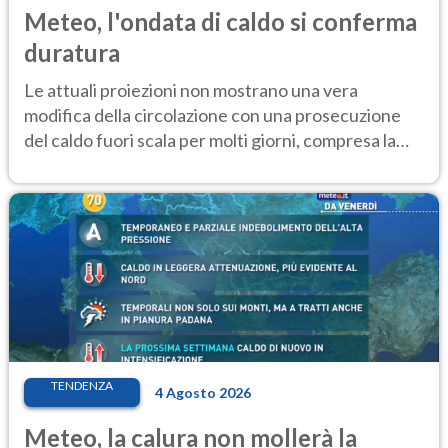
Meteo, l'ondata di caldo si conferma
duratura
Le attuali proiezioni non mostrano una vera
modifica della circolazione con una prosecuzione
del caldo fuori scala per molti giorni, compresa la
settimana di Ferragosto
TENDENZA
4 Agosto 2026
Meteo, la calura non mollerà la