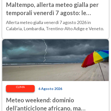
Maltempo, allerta meteo gialla per
temporali venerdì 7 agosto: le
regioni colpite
Allerta meteo gialla venerdì 7 agosto 2026 in
Calabria, Lombardia, Trentino-Alto Adige e Veneto.
CLIMA
6 Agosto 2026
Meteo weekend: dominio
dell’anticiclone africano, ma