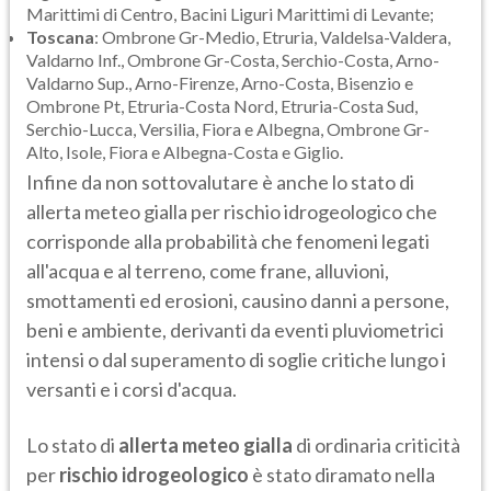
Marittimi di Centro, Bacini Liguri Marittimi di Levante;
Toscana
: Ombrone Gr-Medio, Etruria, Valdelsa-Valdera,
Valdarno Inf., Ombrone Gr-Costa, Serchio-Costa, Arno-
Valdarno Sup., Arno-Firenze, Arno-Costa, Bisenzio e
Ombrone Pt, Etruria-Costa Nord, Etruria-Costa Sud,
Serchio-Lucca, Versilia, Fiora e Albegna, Ombrone Gr-
Alto, Isole, Fiora e Albegna-Costa e Giglio.
Infine da non sottovalutare è anche lo stato di
allerta meteo gialla per rischio idrogeologico che
corrisponde alla probabilità che fenomeni legati
all'acqua e al terreno, come frane, alluvioni,
smottamenti ed erosioni, causino danni a persone,
beni e ambiente, derivanti da eventi pluviometrici
intensi o dal superamento di soglie critiche lungo i
versanti e i corsi d'acqua.
Lo stato di
allerta meteo gialla
di ordinaria criticità
per
rischio idrogeologico
è stato diramato nella