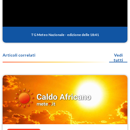
TG Meteo Nazionale
-
edizione delle 18:41
Articoli correlati
Vedi
tutti