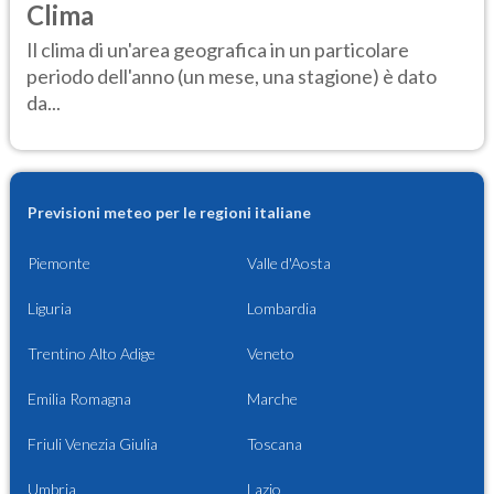
Clima
Il clima di un'area geografica in un particolare
periodo dell'anno (un mese, una stagione) è dato
da...
Previsioni meteo per le regioni italiane
Piemonte
Valle d'Aosta
Liguria
Lombardia
Trentino Alto Adige
Veneto
Emilia Romagna
Marche
Friuli Venezia Giulia
Toscana
Umbria
Lazio