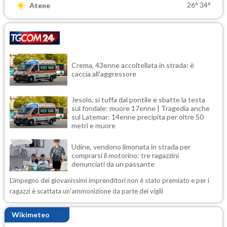
26°
34°
Atene
Crema, 43enne accoltellata in strada: è
caccia all'aggressore
Jesolo, si tuffa dal pontile e sbatte la testa
sul fondale: muore 17enne | Tragedia anche
sul Latemar: 14enne precipita per oltre 50
metri e muore
Udine, vendono limonata in strada per
comprarsi il motorino: tre ragazzini
denunciati da un passante
L'impegno dei giovanissimi imprenditori non è stato premiato e per i
ragazzi è scattata un'ammonizione da parte dei vigili
Wikimeteo