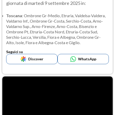
giornata di martedì 9 settembre 2025 in:
Toscana
: Ombrone Gr-Medio, Etruria, Valdelsa-Valdera,
Valdarno Inf., Ombrone Gr-Costa, Serchio-Costa, Arno-
Valdarno Sup., Arno-Firenze, Arno-Costa, Bisenzio e
Ombrone Pt, Etruria-Costa Nord, Etruria-Costa Sud,
Serchio-Lucca, Versilia, Fiora e Albegna, Ombrone Gr-
Alto, Isole, Fiora e Albegna-Costa e Giglio.
Seguici su
Discover
WhatsApp