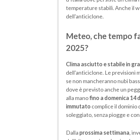
temperature stabili. Anche il 
dell'anticiclone.
Meteo, che tempo fa
2025?
Clima asciutto e stabile in gra
dell'anticiclone. Le prevision
se non mancheranno nubi basse 
dove è previsto anche un peggi
alla mano
fino a domenica 14 d
immutato
complice il dominio d
soleggiato, senza piogge e con
Dalla
prossima settimana
, in