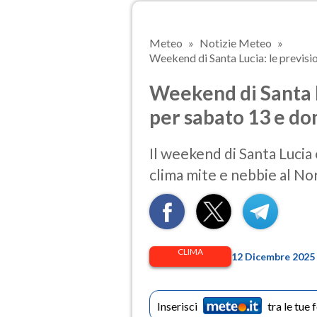
Meteo
Notizie Meteo
Weekend di Santa Lucia: le previsi
Weekend di Santa L
per sabato 13 e d
Il weekend di Santa Lucia 
clima mite e nebbie al No
CLIMA
12 Dicembre 2025 
Inserisci
tra le tue 