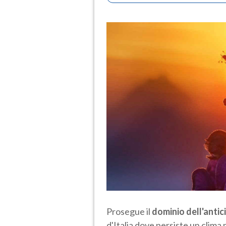
Prosegue il
dominio dell'antic
d'Italia dove persiste un clima