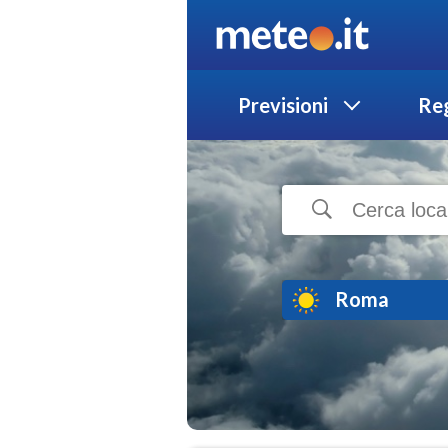
Previsioni
Reg
Roma