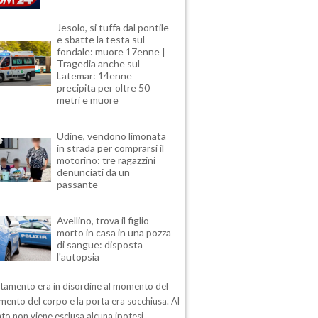
Jesolo, si tuffa dal pontile
e sbatte la testa sul
fondale: muore 17enne |
Tragedia anche sul
Latemar: 14enne
precipita per oltre 50
metri e muore
Udine, vendono limonata
in strada per comprarsi il
motorino: tre ragazzini
denunciati da un
passante
Avellino, trova il figlio
morto in casa in una pozza
di sangue: disposta
l'autopsia
rtamento era in disordine al momento del
mento del corpo e la porta era socchiusa. Al
o non viene esclusa alcuna ipotesi