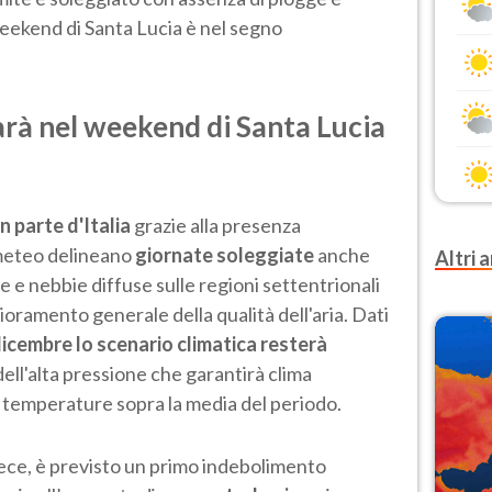
weekend di Santa Lucia è nel segno
rà nel weekend di Santa Lucia
n parte d'Italia
grazie alla presenza
i meteo delineano
giornate soleggiate
anche
Altri a
e nebbie diffuse sulle regioni settentrionali
oramento generale della qualità dell'aria. Dati
icembre lo scenario climatica resterà
ell'alta pressione che garantirà clima
 temperature sopra la media del periodo.
vece, è previsto un primo indebolimento