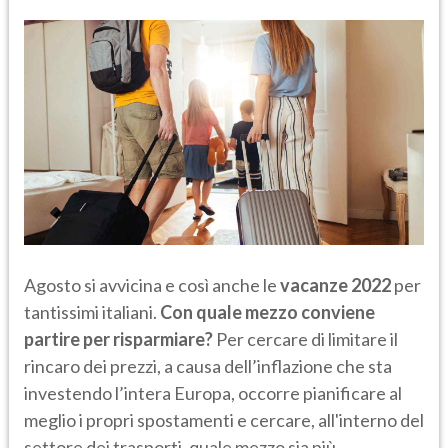
Agosto si avvicina e così anche le
vacanze 2022
per
tantissimi italiani.
Con quale mezzo conviene
partire per risparmiare?
Per cercare di limitare il
rincaro dei prezzi, a causa dell’inflazione che sta
investendo l’intera Europa, occorre pianificare al
meglio i propri spostamenti e cercare, all'interno del
settore dei trasporti, quale mezzo sia più