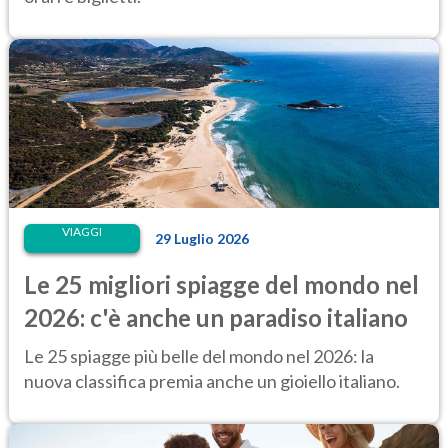
VIAGGI
29 Luglio 2026
Le 25 migliori spiagge del mondo nel
2026: c'è anche un paradiso italiano
Le 25 spiagge più belle del mondo nel 2026: la
nuova classifica premia anche un gioiello italiano.