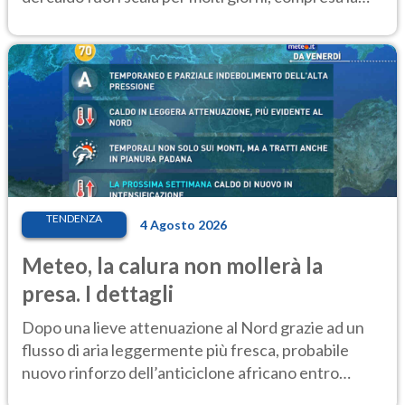
settimana di Ferragosto
TENDENZA
4 Agosto 2026
Meteo, la calura non mollerà la
presa. I dettagli
Dopo una lieve attenuazione al Nord grazie ad un
flusso di aria leggermente più fresca, probabile
nuovo rinforzo dell’anticiclone africano entro
Ferragosto