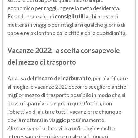
economico per raggiungere la meta desiderata.
Ecco dunque alcuni
consigli utili
a chi presto si
metterà in viaggio per ritagliarsi qualche giorno di
pace e relax lontano dalla città e dalla quotidianità.
Vacanze 2022: la scelta consapevole
del mezzo di trasporto
A causa del
rincaro del carburante
, per pianificare
al meglio le vacanze 2022 occorre scegliere anche il
miglior mezzo di trasporto possibile in modo che si
possa risparmiare un po'. In quest'ottica, con
l'obiettivo di aiutare tutti i vacanzieri e chiunque
dovrà mettersi in viaggio prossimamente,
Altroconsumo
ha dato vita a un’indagine molto
interessante in cui si sono calcolati i rincari.