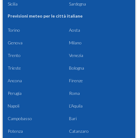
Sicilia
Sardegna
Previsioni meteo per le città italiane
Torino
Aosta
Genova
Milano
Trento
Venezia
Trieste
Bologna
Ancona
Firenze
Perugia
Roma
Napoli
L'Aquila
Campobasso
Bari
Potenza
Catanzaro