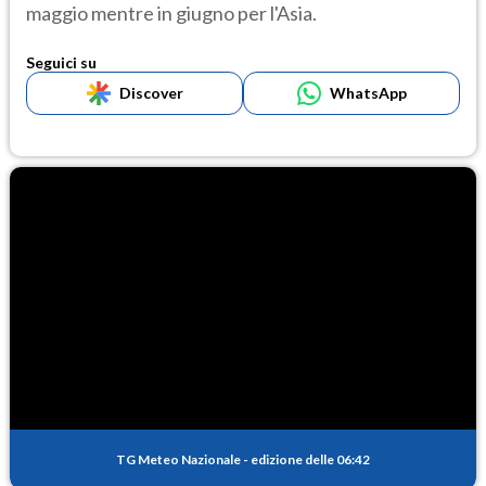
maggio mentre in giugno per l'Asia.
Seguici su
Discover
WhatsApp
TG Meteo Nazionale
-
edizione delle 06:42