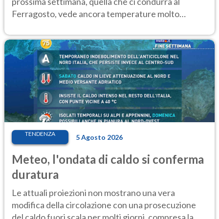
prossima settimana, quella che ci condurrà al
Ferragosto, vede ancora temperature molto
elevate
TENDENZA
5 Agosto 2026
Meteo, l'ondata di caldo si conferma
duratura
Le attuali proiezioni non mostrano una vera
modifica della circolazione con una prosecuzione
del caldo fuori scala per molti giorni, compresa la