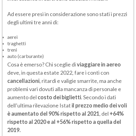
Ad essere presi in considerazione sono stati i prezzi
degli ultimi tre anni di:
aerei
traghetti
treni
auto (carburante)
Cosa è emerso? Chi sceglie di
viaggiare in aereo
deve, in questa estate 2022, fare i conti con
cancellazioni
, ritardi e valigie smarrite, ma anche
problemi vari dovuti alla mancanza di personale e
aumento del
costo dei biglietti
. Secondo i dati
dell’ultima rilevazione Istat
il prezzo medio dei voli
è aumentato del 90% rispetto al 2021
, del
+64%
rispetto al 2020 e al +56% rispetto a quella del
2019.