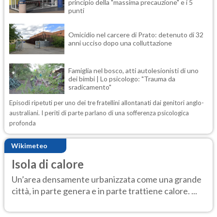
principio della "massima precauzione" e i 5
punti
Omicidio nel carcere di Prato: detenuto di 32
anni ucciso dopo una colluttazione
Famiglia nel bosco, atti autolesionisti di uno
dei bimbi | Lo psicologo: "Trauma da
sradicamento"
Episodi ripetuti per uno dei tre fratellini allontanati dai genitori anglo-
australiani. I periti di parte parlano di una sofferenza psicologica
profonda
Wikimeteo
Isola di calore
Un’area densamente urbanizzata come una grande
città, in parte genera e in parte trattiene calore. ...