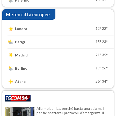
Palermo
Meteo città europee
12°
22°
Londra
15°
23°
Parigi
21°
35°
Madrid
19°
26°
Berlino
26°
34°
Atene
Allarme bomba, perché basta una sola mail
per far scattare i protocolli d'emergenza: il