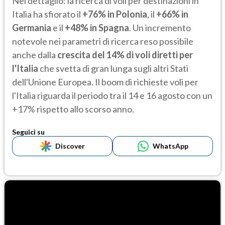
Nel dettaglio: la ricerca di voli per destinazioni in
Italia ha sfiorato il
+76% in Polonia
, il
+66% in
Germania
e il
+48% in Spagna
. Un incremento
notevole nei parametri di ricerca reso possibile
anche dalla
crescita del 14% di voli diretti per
l'Italia
che svetta di gran lunga sugli altri Stati
dell'Unione Europea. Il boom di richieste voli per
l'Italia riguarda il periodo tra il 14 e 16 agosto con un
+17% rispetto allo scorso anno.
Seguici su
Discover
WhatsApp