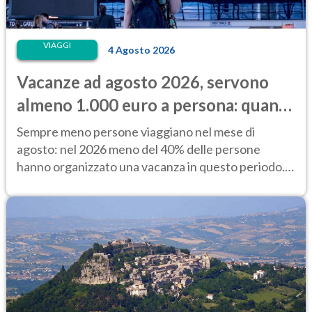
VIAGGI
4 Agosto 2026
Vacanze ad agosto 2026, servono
almeno 1.000 euro a persona: quanto
costano alloggio e trasporti
Sempre meno persone viaggiano nel mese di
agosto: nel 2026 meno del 40% delle persone
hanno organizzato una vacanza in questo periodo.
Perché?