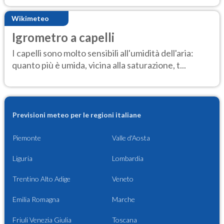
Wikimeteo
Igrometro a capelli
I capelli sono molto sensibili all'umidità dell'aria:
quanto più è umida, vicina alla saturazione, t...
Previsioni meteo per le regioni italiane
Piemonte
Valle d'Aosta
Liguria
Lombardia
Trentino Alto Adige
Veneto
Emilia Romagna
Marche
Friuli Venezia Giulia
Toscana