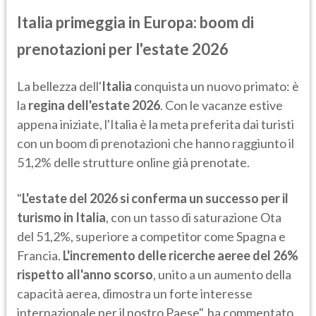
Italia primeggia in Europa: boom di
prenotazioni per l'estate 2026
La bellezza dell'
Italia
conquista un nuovo primato: è
la
regina dell'estate 2026
. Con le vacanze estive
appena iniziate, l'Italia è la meta preferita dai turisti
con un boom di prenotazioni che hanno raggiunto il
51,2% delle strutture online già prenotate.
"
L'estate del 2026 si conferma un successo per il
turismo in Italia
, con un tasso di saturazione Ota
del 51,2%, superiore a competitor come Spagna e
Francia.
L'incremento delle ricerche aeree del 26%
rispetto all'anno scorso
, unito a un aumento della
capacità aerea, dimostra un forte interesse
internazionale per il nostro Paese", ha commentato