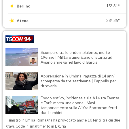
15°
31°
Berlino
28°
35°
Atene
Scompare tra le onde in Salento, morto
19enne | Militare americano di stanza ad
Aviano annega nel lago di Barcis
Apprensione in Umbria: ragazza di 14 anni
scomparsa da tre settimane | L'appello per
ritrovarla
Esodo estivo, incidente sulla A14 tra Faenza
e Forlì: morta una donna | Maxi
tamponamento sulla A10 a Spotorno: feriti
due bambini
Il sinistro in Emilia-Romagna ha provocato anche 10 feriti, tra cui due
gravi. Code in smaltimento in Liguria