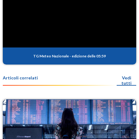
TG Meteo Nazionale
-
edizione delle 05:59
Articoli correlati
Vedi
tutti