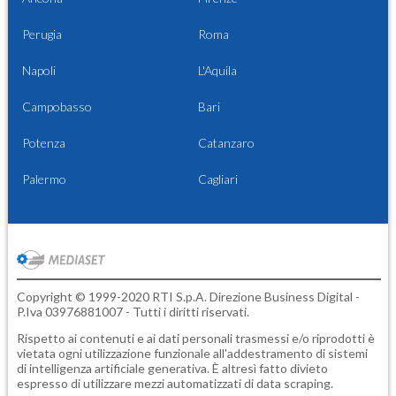
Perugia
Roma
Napoli
L'Aquila
Campobasso
Bari
Potenza
Catanzaro
Palermo
Cagliari
Copyright © 1999-2020 RTI S.p.A. Direzione Business Digital -
P.Iva 03976881007 - Tutti i diritti riservati.
Rispetto ai contenuti e ai dati personali trasmessi e/o riprodotti è
vietata ogni utilizzazione funzionale all'addestramento di sistemi
di intelligenza artificiale generativa. È altresì fatto divieto
espresso di utilizzare mezzi automatizzati di data scraping.