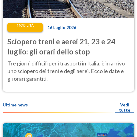
MOBILITÀ
16 Luglio 2026
Sciopero treni e aerei 21, 23 e 24
luglio: gli orari dello stop
Tre giorni difficili per i trasporti in Italia: è in arrivo
uno sciopero dei treni e degli aerei. Ecco le date e
gli orari garantiti.
Ultime news
Vedi
tutte