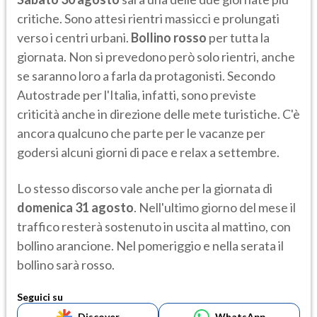
critiche. Sono attesi rientri massicci e prolungati
verso i centri urbani.
Bollino rosso
per tutta la
giornata. Non si prevedono però solo rientri, anche
se saranno loro a farla da protagonisti. Secondo
Autostrade per l'Italia, infatti, sono previste
criticità anche in direzione delle mete turistiche. C'è
ancora qualcuno che parte per le vacanze per
godersi alcuni giorni di pace e relax a settembre.
Lo stesso discorso vale anche per la giornata di
domenica 31 agosto
. Nell'ultimo giorno del mese il
traffico resterà sostenuto in uscita al mattino, con
bollino arancione. Nel pomeriggio e nella serata il
bollino sarà rosso.
Seguici su
Discover
WhatsApp