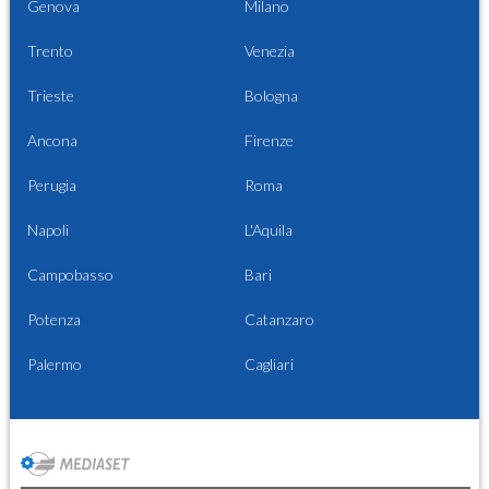
Genova
Milano
Trento
Venezia
Trieste
Bologna
Ancona
Firenze
Perugia
Roma
Napoli
L'Aquila
Campobasso
Bari
Potenza
Catanzaro
Palermo
Cagliari