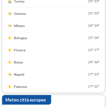
25°
33°
Torino
25°
30°
Genova
26°
34°
Milano
25°
36°
Bologna
22°
37°
Firenze
24°
36°
Roma
27°
33°
Napoli
27°
32°
Palermo
Meteo città europee