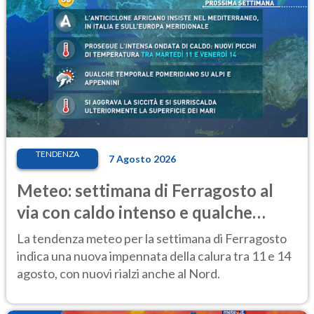
TENDENZA
7 Agosto 2026
Meteo: settimana di Ferragosto al
via con caldo intenso e qualche
temporale
La tendenza meteo per la settimana di Ferragosto
indica una nuova impennata della calura tra 11 e 14
agosto, con nuovi rialzi anche al Nord.