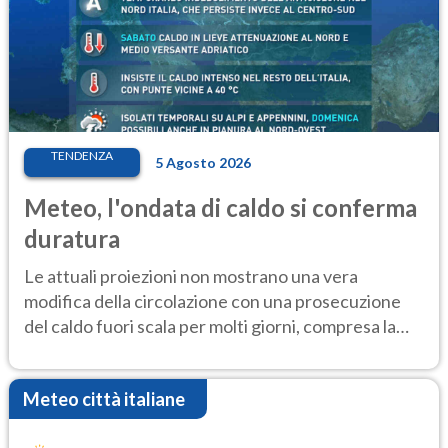
TENDENZA
5 Agosto 2026
Meteo, l'ondata di caldo si conferma
duratura
Le attuali proiezioni non mostrano una vera
modifica della circolazione con una prosecuzione
del caldo fuori scala per molti giorni, compresa la
settimana di Ferragosto
Meteo città italiane