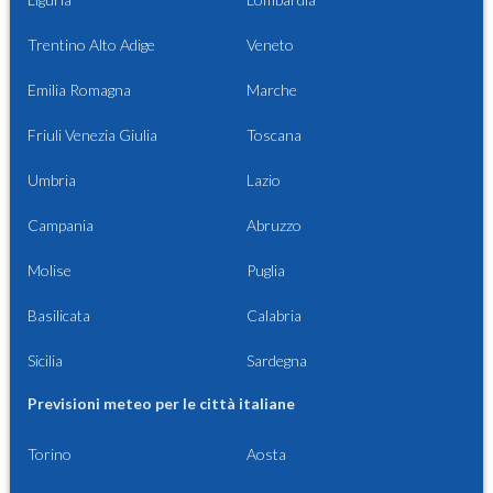
Trentino Alto Adige
Veneto
Emilia Romagna
Marche
Friuli Venezia Giulia
Toscana
Umbria
Lazio
Campania
Abruzzo
Molise
Puglia
Basilicata
Calabria
Sicilia
Sardegna
Previsioni meteo per le città italiane
Torino
Aosta