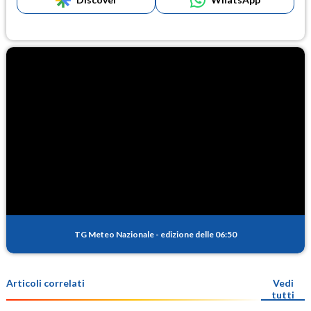
TG Meteo Nazionale
-
edizione delle 06:50
Articoli correlati
Vedi
tutti