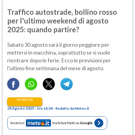
Traffico autostrade, bollino rosso
per l'ultimo weekend di agosto
2025: quando partire?
Sabato 30 agosto sarà il giorno peggiore per
mettersi in macchina, soprattutto se si vuole
rientrare dopo le ferie. Ecco le previsioni per
l'ultimo fine settimana del mese di agosto.
MOBILITÀ
28 Agosto 2025 - ore 14:38 - Redatto da Meteo.it
Inserisci
tra le tue fonti su
Google