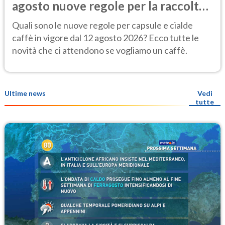
agosto nuove regole per la raccolta
differenziata
Quali sono le nuove regole per capsule e cialde
caffè in vigore dal 12 agosto 2026? Ecco tutte le
novità che ci attendono se vogliamo un caffè.
Ultime news
Vedi
tutte