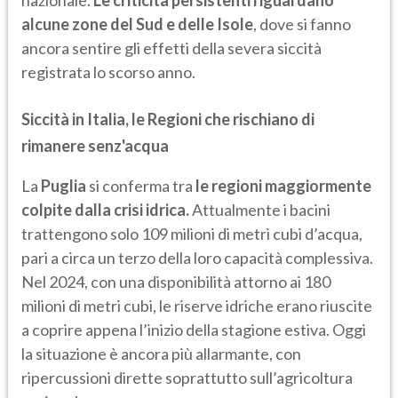
nazionale.
Le criticità persistenti riguardano
alcune zone del Sud e delle Isole
, dove si fanno
ancora sentire gli effetti della severa siccità
registrata lo scorso anno.
Siccità in Italia, le Regioni che rischiano di
rimanere senz'acqua
La
Puglia
si conferma tra
le regioni maggiormente
colpite dalla crisi idrica.
Attualmente i bacini
trattengono solo 109 milioni di metri cubi d’acqua,
pari a circa un terzo della loro capacità complessiva.
Nel 2024, con una disponibilità attorno ai 180
milioni di metri cubi, le riserve idriche erano riuscite
a coprire appena l’inizio della stagione estiva. Oggi
la situazione è ancora più allarmante, con
ripercussioni dirette soprattutto sull’agricoltura