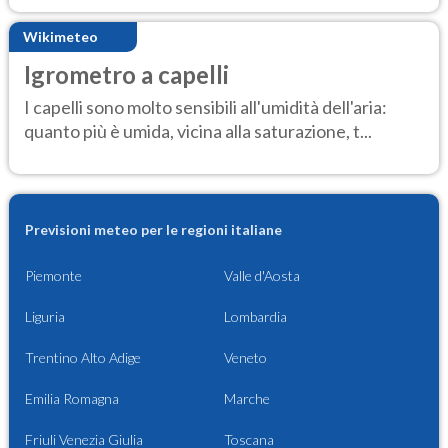
Wikimeteo
Igrometro a capelli
I capelli sono molto sensibili all'umidità dell'aria:
quanto più è umida, vicina alla saturazione, t...
Previsioni meteo per le regioni italiane
Piemonte
Valle d'Aosta
Liguria
Lombardia
Trentino Alto Adige
Veneto
Emilia Romagna
Marche
Friuli Venezia Giulia
Toscana