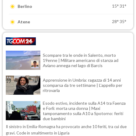
15°
31°
Berlino
28°
35°
Atene
Scompare tra le onde in Salento, morto
19enne | Militare americano di stanza ad
Aviano annega nel lago di Barcis
Apprensione in Umbria: ragazza di 14 anni
scomparsa da tre settimane | L'appello per
ritrovarla
Esodo estivo, incidente sulla A14 tra Faenza
e Forlì: morta una donna | Maxi
tamponamento sulla A10 a Spotorno: feriti
due bambini
Il sinistro in Emilia-Romagna ha provocato anche 10 feriti, tra cui due
gravi. Code in smaltimento in Liguria