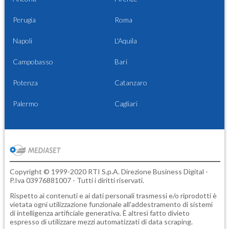
Perugia
Roma
Napoli
L'Aquila
Campobasso
Bari
Potenza
Catanzaro
Palermo
Cagliari
Copyright © 1999-2020 RTI S.p.A. Direzione Business Digital -
P.Iva 03976881007 - Tutti i diritti riservati.
Rispetto ai contenuti e ai dati personali trasmessi e/o riprodotti è
vietata ogni utilizzazione funzionale all'addestramento di sistemi
di intelligenza artificiale generativa. È altresì fatto divieto
espresso di utilizzare mezzi automatizzati di data scraping.