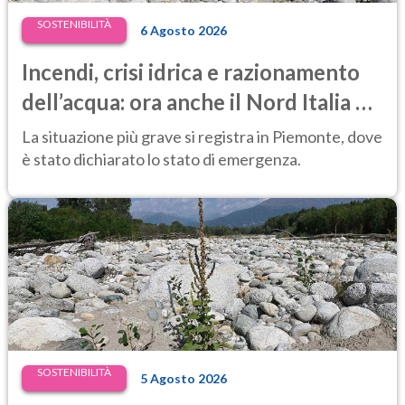
SOSTENIBILITÀ
6 Agosto 2026
Incendi, crisi idrica e razionamento
dell’acqua: ora anche il Nord Italia è
in difficoltà
La situazione più grave si registra in Piemonte, dove
è stato dichiarato lo stato di emergenza.
SOSTENIBILITÀ
5 Agosto 2026