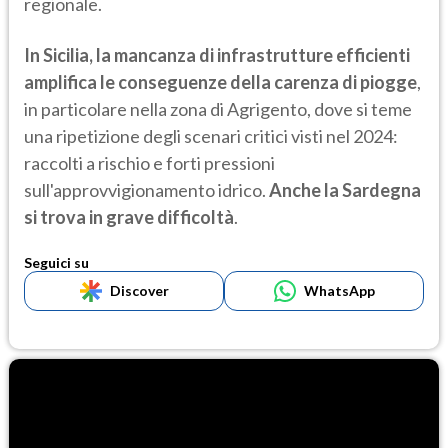
regionale.
In Sicilia, la mancanza di infrastrutture efficienti
amplifica le conseguenze della carenza di piogge
,
in particolare nella zona di Agrigento, dove si teme
una ripetizione degli scenari critici visti nel 2024:
raccolti a rischio e forti pressioni
sull'approvvigionamento idrico.
Anche la Sardegna
si trova in grave difficoltà
.
Seguici su
Discover
WhatsApp