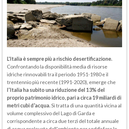
L'Italia è sempre più a rischio desertificazione.
Confrontando la disponibilità media di risorse
idriche rinnovabili tra il periodo 1951-1980 e il
trentennio più recente (1991-2020), emerge che
l’Italia ha subito una riduzione del 13% del
proprio patrimonio idrico, pari a circa 19 miliardi di
metri cubi d’acqua.
Si tratta di una quantità vicina al
volume complessivo del Lago di Garda e
corrispondente a circa due terzi del totale annuale
di acqua prelevata dall’ambiente per soddisfare le