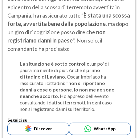
epicentro della scossa di terremoto avvertita in
Campania, ha rassicurato tutti: "
È stata una scossa
forte, avvertita bene dalla popolazione
, ma dopo
un giro di ricognizione posso dire che
non
registriamo danni in paese
". Non solo, il
comandante ha precisato:
La situazione è sotto controllo
, un po' di
paura ma niente di più". Anche il
primo
cittadino di Laviano
, Oscar Imbriaco ha
rassicurato i cittadini: "
non si riportano
danni a cose o persone. Io non me ne sono
neanche accorto
. Ho appreso dell'evento
consultando i dati sui terremoti. In ogni caso
non si registrano danni sul territorio.
Seguici su
Discover
WhatsApp