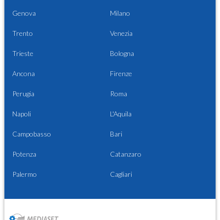
Genova
Milano
Trento
Venezia
Trieste
Bologna
Ancona
Firenze
Perugia
Roma
Napoli
L'Aquila
Campobasso
Bari
Potenza
Catanzaro
Palermo
Cagliari