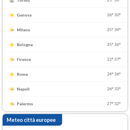
Torino
26°
30°
Genova
25°
34°
Milano
25°
36°
Bologna
22°
37°
Firenze
24°
36°
Roma
26°
33°
Napoli
27°
32°
Palermo
Meteo città europee