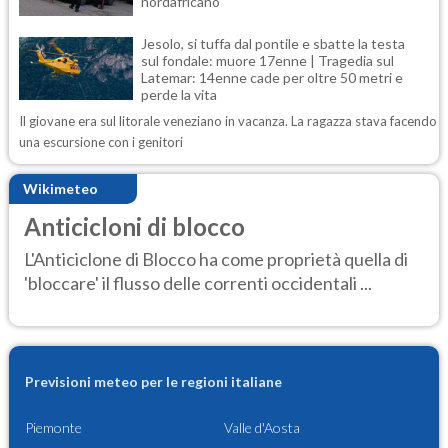
nordafricano
Jesolo, si tuffa dal pontile e sbatte la testa
sul fondale: muore 17enne | Tragedia sul
Latemar: 14enne cade per oltre 50 metri e
perde la vita
Il giovane era sul litorale veneziano in vacanza. La ragazza stava facendo
una escursione con i genitori
Wikimeteo
Anticicloni di blocco
L'Anticiclone di Blocco ha come proprietà quella di
'bloccare' il flusso delle correnti occidentali ...
Previsioni meteo per le regioni italiane
Piemonte
Valle d'Aosta