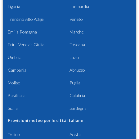
Liguria
Lombardia
Trentino Alto Adige
Veneto
Emilia Romagna
Marche
Friuli Venezia Giulia
Toscana
Umbria
Lazio
Campania
Abruzzo
Molise
Puglia
Basilicata
Calabria
Sicilia
Sardegna
Previsioni meteo per le città italiane
Torino
Aosta