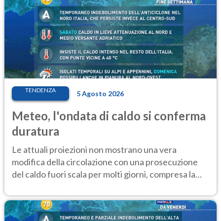
TENDENZA
5 Agosto 2026
Meteo, l'ondata di caldo si conferma
duratura
Le attuali proiezioni non mostrano una vera
modifica della circolazione con una prosecuzione
del caldo fuori scala per molti giorni, compresa la
settimana di Ferragosto