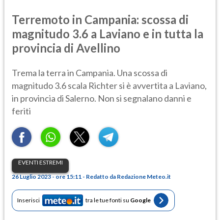
Terremoto in Campania: scossa di
magnitudo 3.6 a Laviano e in tutta la
provincia di Avellino
Trema la terra in Campania. Una scossa di
magnitudo 3.6 scala Richter si è avvertita a Laviano,
in provincia di Salerno. Non si segnalano danni e
feriti
EVENTI ESTREMI
26 Luglio 2023 - ore 15:11 - Redatto da Redazione Meteo.it
Inserisci
tra le tue fonti su
Google